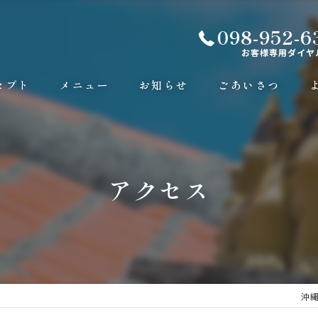
098-952-6
お客様専用ダイヤ
セプト
メニュー
お知らせ
ごあいさつ
アクセス
沖