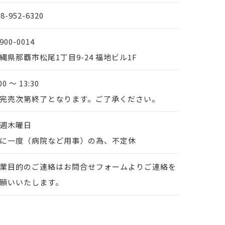
98-952-6320
900-0014
縄県那覇市松尾1丁目9-24 福地ビル1F
00 ～ 13:30
完売次第終了となります。ご了承ください。
週木曜日
に一度（病院など用事）の為、不定休
業目的のご連絡はお問合せフォームよりご連絡を
願いいたします。