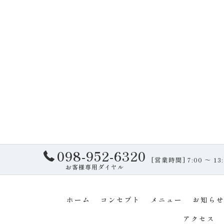
098-952-6320
[営業時間] 7:00 
お客様専用ダイヤル
ホーム
コンセプト
メニュー
お知ら
アクセス