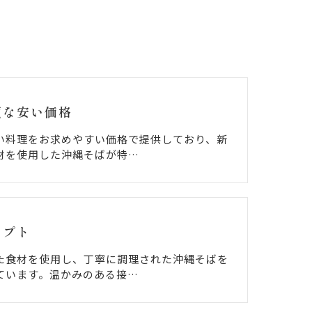
頃な安い価格
い料理をお求めやすい価格で提供しており、新
材を使用した沖縄そばが特…
セプト
た食材を使用し、丁寧に調理された沖縄そばを
ています。温かみのある接…