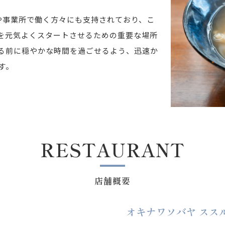
や事業所で働く方々にも支持されており、こ
を元気よくスタートさせるための重要な場所
る前に穏やかな時間を過ごせるよう、迅速か
す。
RESTAURANT
店舗概要
オキナワソバヤ スス