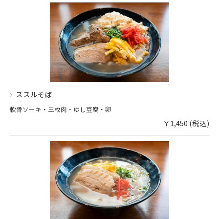
ススルそば
軟骨ソーキ・三枚肉・ゆし豆腐・卵
￥1,450 (税込)