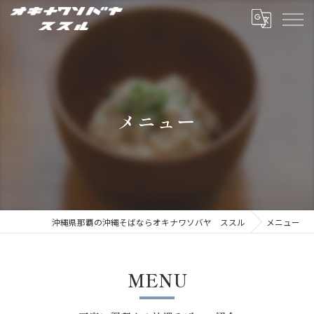
メニュー
沖縄県那覇の沖縄そばならオキナワソバヤ ススル
メニュー
MENU