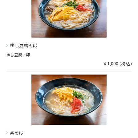
ゆし豆腐そば
ゆし豆腐・卵
￥1,090 (税込)
素そば