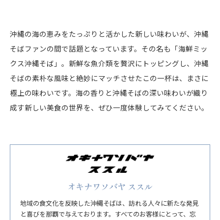
沖縄の海の恵みをたっぷりと活かした新しい味わいが、沖縄
そばファンの間で話題となっています。その名も「海鮮ミッ
クス沖縄そば」。新鮮な魚介類を贅沢にトッピングし、沖縄
そばの素朴な風味と絶妙にマッチさせたこの一杯は、まさに
極上の味わいです。海の香りと沖縄そばの深い味わいが織り
成す新しい美食の世界を、ぜひ一度体験してみてください。
オキナワソバヤ ススル
地域の食文化を反映した沖縄そばは、訪れる人々に新たな発見
と喜びを那覇で与えております。すべてのお客様にとって、忘