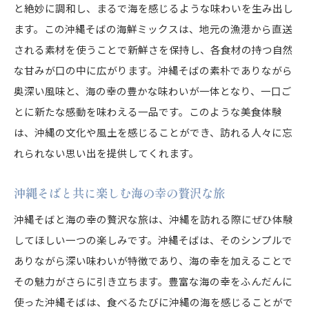
と絶妙に調和し、まるで海を感じるような味わいを生み出し
ます。この沖縄そばの海鮮ミックスは、地元の漁港から直送
される素材を使うことで新鮮さを保持し、各食材の持つ自然
な甘みが口の中に広がります。沖縄そばの素朴でありながら
奥深い風味と、海の幸の豊かな味わいが一体となり、一口ご
とに新たな感動を味わえる一品です。このような美食体験
は、沖縄の文化や風土を感じることができ、訪れる人々に忘
れられない思い出を提供してくれます。
沖縄そばと共に楽しむ海の幸の贅沢な旅
沖縄そばと海の幸の贅沢な旅は、沖縄を訪れる際にぜひ体験
してほしい一つの楽しみです。沖縄そばは、そのシンプルで
ありながら深い味わいが特徴であり、海の幸を加えることで
その魅力がさらに引き立ちます。豊富な海の幸をふんだんに
使った沖縄そばは、食べるたびに沖縄の海を感じることがで