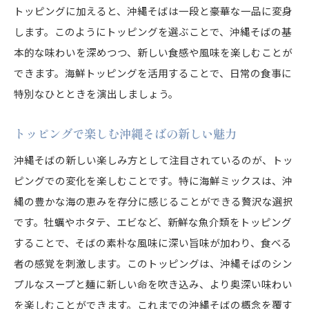
トッピングに加えると、沖縄そばは一段と豪華な一品に変身
します。このようにトッピングを選ぶことで、沖縄そばの基
本的な味わいを深めつつ、新しい食感や風味を楽しむことが
できます。海鮮トッピングを活用することで、日常の食事に
特別なひとときを演出しましょう。
トッピングで楽しむ沖縄そばの新しい魅力
沖縄そばの新しい楽しみ方として注目されているのが、トッ
ピングでの変化を楽しむことです。特に海鮮ミックスは、沖
縄の豊かな海の恵みを存分に感じることができる贅沢な選択
です。牡蠣やホタテ、エビなど、新鮮な魚介類をトッピング
することで、そばの素朴な風味に深い旨味が加わり、食べる
者の感覚を刺激します。このトッピングは、沖縄そばのシン
プルなスープと麺に新しい命を吹き込み、より奥深い味わい
を楽しむことができます。これまでの沖縄そばの概念を覆す