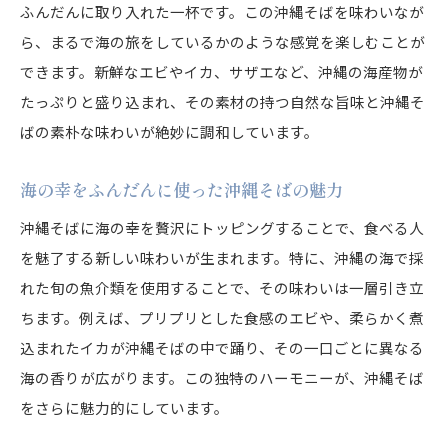
ふんだんに取り入れた一杯です。この沖縄そばを味わいなが
ら、まるで海の旅をしているかのような感覚を楽しむことが
できます。新鮮なエビやイカ、サザエなど、沖縄の海産物が
たっぷりと盛り込まれ、その素材の持つ自然な旨味と沖縄そ
ばの素朴な味わいが絶妙に調和しています。
海の幸をふんだんに使った沖縄そばの魅力
沖縄そばに海の幸を贅沢にトッピングすることで、食べる人
を魅了する新しい味わいが生まれます。特に、沖縄の海で採
れた旬の魚介類を使用することで、その味わいは一層引き立
ちます。例えば、プリプリとした食感のエビや、柔らかく煮
込まれたイカが沖縄そばの中で踊り、その一口ごとに異なる
海の香りが広がります。この独特のハーモニーが、沖縄そば
をさらに魅力的にしています。