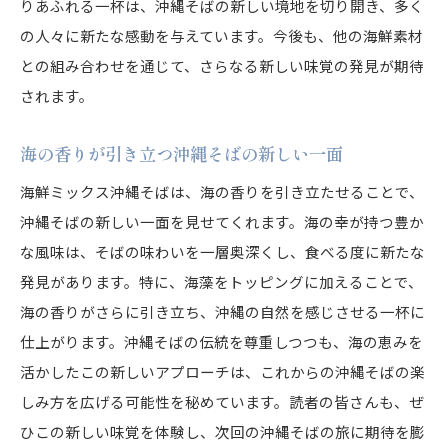
りあふれる一杯は、沖縄そばの新しい境地を切り開き、多く
の人々に新たな感動を与えています。今後も、他の海鮮素材
との組み合わせを通じて、さらなる新しい味覚の発見が期待
されます。
海の香りが引き立つ沖縄そばの新しい一面
海鮮ミックス沖縄そばは、海の香りを引き立たせることで、
沖縄そばの新しい一面を見せてくれます。海の幸が持つ豊か
な風味は、そばの味わいを一層奥深くし、食べる度に新たな
発見があります。特に、海藻をトッピングに加えることで、
海の香りがさらに引き立ち、沖縄の自然を感じさせる一杯に
仕上がります。沖縄そばの伝統を尊重しつつも、海の恵みを
活かしたこの新しいアプローチは、これからの沖縄そばの楽
しみ方を広げる可能性を秘めています。読者の皆さんも、ぜ
ひこの新しい味覚を体験し、次回の沖縄そばの旅に期待を膨