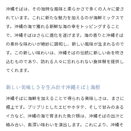
沖縄そばは、その独特な風味と柔らかさで多くの人々に愛さ
れています。これに新たな魅力を加えるのが海鮮ミックスで
す。沖縄の海で獲れる新鮮な海の幸をトッピングすること
で、沖縄そばはさらに進化を遂げます。海の香りと沖縄そば
の素朴な味わいが絶妙に調和し、新しい風味が生まれるので
す。この新しい味わいは、沖縄そばの伝統に新しい命を吹き
込むものであり、訪れる人々に忘れられない食体験を提供し
てくれます。
新しい美味しさを生み出す沖縄そばと海鮮
沖縄そばに海鮮を加えることで得られる美味しさは、まさに
極上です。プリプリとしたエビやホタテ、そして甘みのある
イカなど、沖縄の海で育まれた魚介類は、沖縄そばの出汁と
絡み合い、奥深い味わいを演出します。これにより、沖縄そ