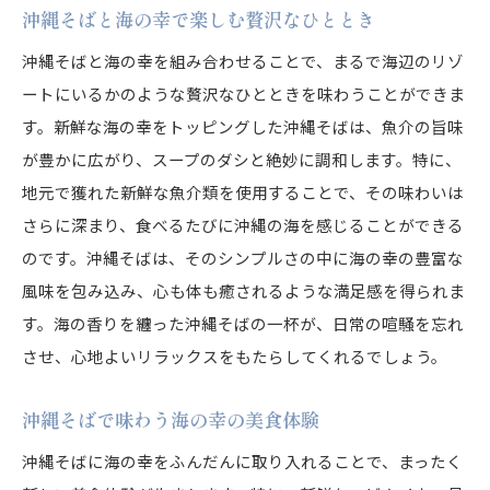
沖縄そばと海の幸で楽しむ贅沢なひととき
沖縄そばと海の幸を組み合わせることで、まるで海辺のリゾ
ートにいるかのような贅沢なひとときを味わうことができま
す。新鮮な海の幸をトッピングした沖縄そばは、魚介の旨味
が豊かに広がり、スープのダシと絶妙に調和します。特に、
地元で獲れた新鮮な魚介類を使用することで、その味わいは
さらに深まり、食べるたびに沖縄の海を感じることができる
のです。沖縄そばは、そのシンプルさの中に海の幸の豊富な
風味を包み込み、心も体も癒されるような満足感を得られま
す。海の香りを纏った沖縄そばの一杯が、日常の喧騒を忘れ
させ、心地よいリラックスをもたらしてくれるでしょう。
沖縄そばで味わう海の幸の美食体験
沖縄そばに海の幸をふんだんに取り入れることで、まったく