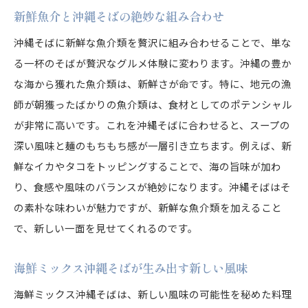
新鮮魚介と沖縄そばの絶妙な組み合わせ
沖縄そばに新鮮な魚介類を贅沢に組み合わせることで、単な
る一杯のそばが贅沢なグルメ体験に変わります。沖縄の豊か
な海から獲れた魚介類は、新鮮さが命です。特に、地元の漁
師が朝獲ったばかりの魚介類は、食材としてのポテンシャル
が非常に高いです。これを沖縄そばに合わせると、スープの
深い風味と麺のもちもち感が一層引き立ちます。例えば、新
鮮なイカやタコをトッピングすることで、海の旨味が加わ
り、食感や風味のバランスが絶妙になります。沖縄そばはそ
の素朴な味わいが魅力ですが、新鮮な魚介類を加えること
で、新しい一面を見せてくれるのです。
海鮮ミックス沖縄そばが生み出す新しい風味
海鮮ミックス沖縄そばは、新しい風味の可能性を秘めた料理