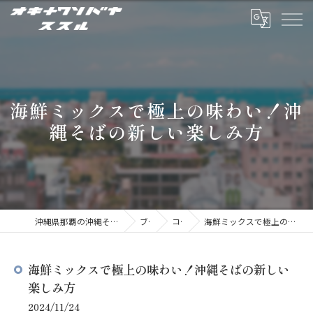
海鮮ミックスで極上の味わい！沖
縄そばの新しい楽しみ方
沖縄県那覇の沖縄そばならオキナワソバヤ ススル
ブログ
コラム
海鮮ミックスで極上の味わい！沖縄そばの新しい楽しみ方
海鮮ミックスで極上の味わい！沖縄そばの新しい
楽しみ方
2024/11/24