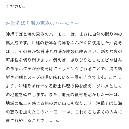
沖縄そばファンが注目する新しい海鮮ミックス
ください。
海鮮ミックスを取り入れた沖縄そばの提案
沖縄そばと海の恵みのハーモニー
沖縄そばをさらに楽しむための海鮮ミックス
沖縄そばと海の恵みのハーモニーは、まさに自然の贈り物の
集大成です。沖縄の新鮮な海鮮をふんだんに使用した沖縄そ
ばは、その豊かな旨味と風味が絶妙に絡み合い、新たな食の
可能性を切り開きます。例えば、ぷりぷりとしたエビや甘み
のあるホタテが沖縄そばにトッピングされることで、海の新
鮮さが麺とスープの深い味わいを一層引き立てます。これに
より、沖縄そばは単なる郷土料理の枠を超え、グルメとして
の地位を確立します。また、地元の食材を活かした一杯は、
地域の風土を感じる旅の思い出にもなります。沖縄そばに海
の恵みを加えたこのハーモニーは、これからも多くの人々に
愛され続けることでしょう。