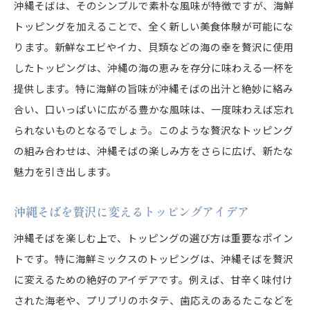
沖縄そばは、そのシンプルで素朴な風味が特徴ですが、海鮮
トッピングを加えることで、全く新しい美食体験が可能にな
ります。新鮮なエビやイカ、貝類などの海の幸を贅沢に使用
したトッピングは、沖縄の海の恵みを存分に味わえる一杯を
提供します。特に海鮮の旨味が沖縄そばの出汁と絶妙に絡み
合い、口いっぱいに広がる豊かな風味は、一度味わえば忘れ
られないものとなるでしょう。このような贅沢なトッピング
の組み合わせは、沖縄そばの楽しみ方をさらに広げ、新たな
魅力を引き出します。
沖縄そばを贅沢に変えるトッピングアイデア
沖縄そばを楽しむ上で、トッピングの選び方は重要なポイン
トです。特に海鮮ミックスのトッピングは、沖縄そばを贅沢
に変えるための絶好のアイデアです。例えば、甘辛く味付け
された海老や、プリプリのホタテ、歯応えのあるたこなどを