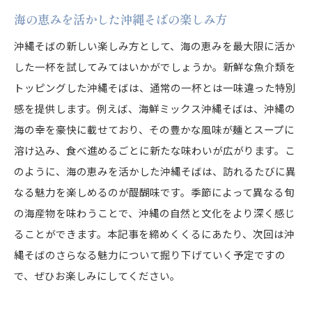
海の恵みを活かした沖縄そばの楽しみ方
沖縄そばの新しい楽しみ方として、海の恵みを最大限に活か
した一杯を試してみてはいかがでしょうか。新鮮な魚介類を
トッピングした沖縄そばは、通常の一杯とは一味違った特別
感を提供します。例えば、海鮮ミックス沖縄そばは、沖縄の
海の幸を豪快に載せており、その豊かな風味が麺とスープに
溶け込み、食べ進めるごとに新たな味わいが広がります。こ
のように、海の恵みを活かした沖縄そばは、訪れるたびに異
なる魅力を楽しめるのが醍醐味です。季節によって異なる旬
の海産物を味わうことで、沖縄の自然と文化をより深く感じ
ることができます。本記事を締めくくるにあたり、次回は沖
縄そばのさらなる魅力について掘り下げていく予定ですの
で、ぜひお楽しみにしてください。