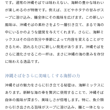
です。通常の沖縄そばでは味わえない、海鮮の豊かな味わい
が楽しめるのが特徴です。例えば、エビやホタテの甘みがス
ープに溶け込み、麺全体にその風味を広げます。この新しい
風味は、沖縄そばの素朴さをより一層引き立て、まるで海の
中にいるかのような錯覚を与えてくれます。さらに、海鮮ミ
ックスはその日の気分や季節によって内容を変えることがで
きるため、訪れるたびに新しい発見があります。沖縄そばを
さらに進化させるこの一杯は、まさに沖縄の海の恵みを存分
に味わえる逸品です。
沖縄そばをさらに美味しくする海鮮の力
沖縄そばの魅力をさらに引き立てる秘密は、海鮮ミックスに
あります。新鮮な海の幸を贅沢に使用することで、沖縄そば
自体の風味が深まり、美味しさが倍増します。特に、魚介類
から引き出される旨味がスープに溶け込み、麺と一体となっ