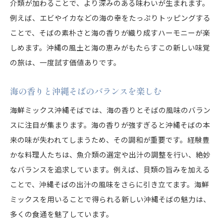
介類が加わることで、より深みのある味わいが生まれます。
例えば、エビやイカなどの海の幸をたっぷりトッピングする
ことで、そばの素朴さと海の香りが織り成すハーモニーが楽
しめます。沖縄の風土と海の恵みがもたらすこの新しい味覚
の旅は、一度試す価値ありです。
海の香りと沖縄そばのバランスを楽しむ
海鮮ミックス沖縄そばでは、海の香りとそばの風味のバラン
スに注目が集まります。海の香りが強すぎると沖縄そばの本
来の味が失われてしまうため、その調和が重要です。経験豊
かな料理人たちは、魚介類の選定や出汁の調整を行い、絶妙
なバランスを追求しています。例えば、貝類の旨みを加える
ことで、沖縄そばの出汁の風味をさらに引き立てます。海鮮
ミックスを用いることで得られる新しい沖縄そばの魅力は、
多くの食通を魅了しています。