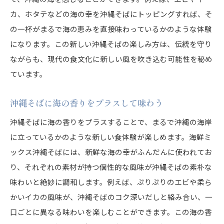
カ、ホタテなどの海の幸を沖縄そばにトッピングすれば、そ
の一杯がまるで海の恵みを直接味わっているかのような体験
になります。この新しい沖縄そばの楽しみ方は、伝統を守り
ながらも、現代の食文化に新しい風を吹き込む可能性を秘め
ています。
沖縄そばに海の香りをプラスして味わう
沖縄そばに海の香りをプラスすることで、まるで沖縄の海岸
に立っているかのような新しい食体験が楽しめます。海鮮ミ
ックス沖縄そばには、新鮮な海の幸がふんだんに使われてお
り、それぞれの素材が持つ個性的な風味が沖縄そばの素朴な
味わいと絶妙に調和します。例えば、ぷりぷりのエビや柔ら
かいイカの風味が、沖縄そばのコク深いだしと絡み合い、一
口ごとに異なる味わいを楽しむことができます。この海の香