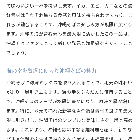
て味わい深い一杯を提供します。イカ、エビ、カニなどの海
鮮素材はそれぞれ異なる食感と風味を持ち合わせており、こ
れらが融合することで、沖縄そばの楽しみ方が無限に広がり
ます。沖縄の海が育む恵みを最大限に活かしたこの一品は、
沖縄そばファンにとって新しい発見と満足感をもたらすこと
でしょう。
海の幸を贅沢に使った沖縄そばの魅力
沖縄そばに海鮮ミックスを取り入れることで、地元の味わい
がより一層引き立ちます。海の幸をふんだんに使用すること
で、沖縄そばのスープが格段に豊かになり、風味の層が増し
ます。特に、地元で捕れた新鮮な魚介類は素材の良さを最大
限に引き出し、沖縄そばのシンプルな美味しさを一段と高め
ます。これにより、沖縄そばは単なる麺料理を超え、新たな
グルメ体験を提供する存在となります。本記事を通じて、読