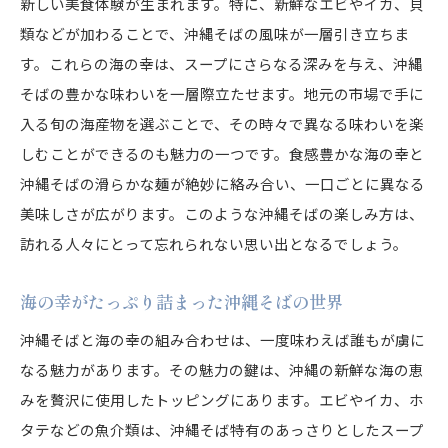
新しい美食体験が生まれます。特に、新鮮なエビやイカ、貝
類などが加わることで、沖縄そばの風味が一層引き立ちま
す。これらの海の幸は、スープにさらなる深みを与え、沖縄
そばの豊かな味わいを一層際立たせます。地元の市場で手に
入る旬の海産物を選ぶことで、その時々で異なる味わいを楽
しむことができるのも魅力の一つです。食感豊かな海の幸と
沖縄そばの滑らかな麺が絶妙に絡み合い、一口ごとに異なる
美味しさが広がります。このような沖縄そばの楽しみ方は、
訪れる人々にとって忘れられない思い出となるでしょう。
海の幸がたっぷり詰まった沖縄そばの世界
沖縄そばと海の幸の組み合わせは、一度味わえば誰もが虜に
なる魅力があります。その魅力の鍵は、沖縄の新鮮な海の恵
みを贅沢に使用したトッピングにあります。エビやイカ、ホ
タテなどの魚介類は、沖縄そば特有のあっさりとしたスープ