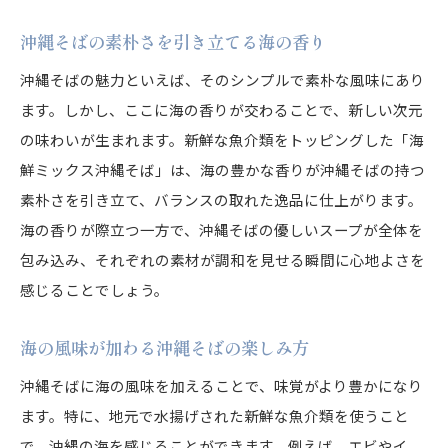
沖縄そばの素朴さを引き立てる海の香り
沖縄そばの魅力といえば、そのシンプルで素朴な風味にあり
ます。しかし、ここに海の香りが交わることで、新しい次元
の味わいが生まれます。新鮮な魚介類をトッピングした「海
鮮ミックス沖縄そば」は、海の豊かな香りが沖縄そばの持つ
素朴さを引き立て、バランスの取れた逸品に仕上がります。
海の香りが際立つ一方で、沖縄そばの優しいスープが全体を
包み込み、それぞれの素材が調和を見せる瞬間に心地よさを
感じることでしょう。
海の風味が加わる沖縄そばの楽しみ方
沖縄そばに海の風味を加えることで、味覚がより豊かになり
ます。特に、地元で水揚げされた新鮮な魚介類を使うこと
で、沖縄の海を感じることができます。例えば、エビやイ