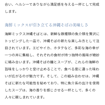
合い、ヘルシーでありながら満足感を与える一杯として完成
します。
海鮮ミックスが引き立てる沖縄そばの美味しさ
海鮮ミックス沖縄そばとは、新鮮な数種類の魚介類を贅沢に
トッピングした一品で、沖縄そばの新たな楽しみ方として注
目されています。エビやイカ、ホタテなど、多彩な海の幸が
一つの丼に集結し、それぞれの食材が持つ独特の風味が絶妙
に絡み合います。沖縄そばの麺とスープが、これらの海鮮の
旨味をしっかりと受け止めることで、食べる度に違った味わ
いが広がるのが魅力です。そして、この組み合わせは、沖縄
そばに新たな可能性を秘めており、特に魚介系の出汁を使用
したスープは、海の香りを感じさせる一杯として、多くの
人々に親しまれています。