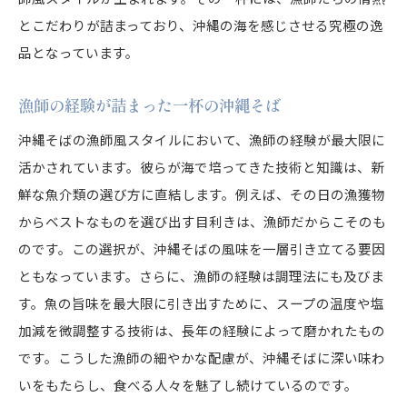
とこだわりが詰まっており、沖縄の海を感じさせる究極の逸
品となっています。
漁師の経験が詰まった一杯の沖縄そば
沖縄そばの漁師風スタイルにおいて、漁師の経験が最大限に
活かされています。彼らが海で培ってきた技術と知識は、新
鮮な魚介類の選び方に直結します。例えば、その日の漁獲物
からベストなものを選び出す目利きは、漁師だからこそのも
のです。この選択が、沖縄そばの風味を一層引き立てる要因
ともなっています。さらに、漁師の経験は調理法にも及びま
す。魚の旨味を最大限に引き出すために、スープの温度や塩
加減を微調整する技術は、長年の経験によって磨かれたもの
です。こうした漁師の細やかな配慮が、沖縄そばに深い味わ
いをもたらし、食べる人々を魅了し続けているのです。