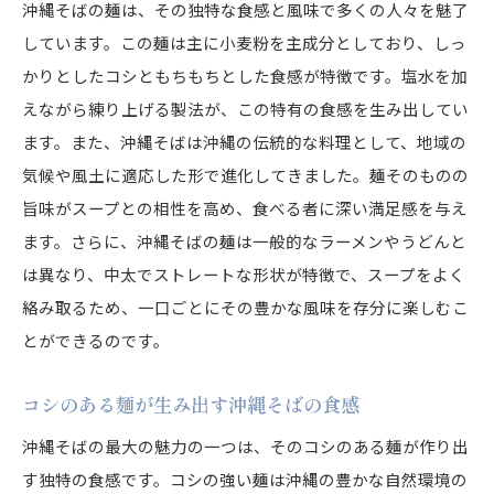
沖縄そばの麺は、その独特な食感と風味で多くの人々を魅了
しています。この麺は主に小麦粉を主成分としており、しっ
かりとしたコシともちもちとした食感が特徴です。塩水を加
えながら練り上げる製法が、この特有の食感を生み出してい
ます。また、沖縄そばは沖縄の伝統的な料理として、地域の
気候や風土に適応した形で進化してきました。麺そのものの
旨味がスープとの相性を高め、食べる者に深い満足感を与え
ます。さらに、沖縄そばの麺は一般的なラーメンやうどんと
は異なり、中太でストレートな形状が特徴で、スープをよく
絡み取るため、一口ごとにその豊かな風味を存分に楽しむこ
とができるのです。
コシのある麺が生み出す沖縄そばの食感
沖縄そばの最大の魅力の一つは、そのコシのある麺が作り出
す独特の食感です。コシの強い麺は沖縄の豊かな自然環境の