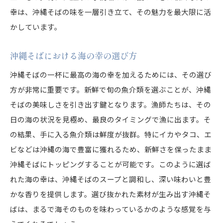
幸は、沖縄そばの味を一層引き立て、その魅力を最大限に活
かしています。
沖縄そばにおける海の幸の選び方
沖縄そばの一杯に最高の海の幸を加えるためには、その選び
方が非常に重要です。新鮮で旬の魚介類を選ぶことが、沖縄
そばの美味しさを引き出す鍵となります。漁師たちは、その
日の海の状況を見極め、最良のタイミングで漁に出ます。そ
の結果、手に入る魚介類は鮮度が抜群。特にイカやタコ、エ
ビなどは沖縄の海で豊富に獲れるため、新鮮さを保ったまま
沖縄そばにトッピングすることが可能です。このように選ば
れた海の幸は、沖縄そばのスープと調和し、深い味わいと豊
かな香りを提供します。選び抜かれた素材が生み出す沖縄そ
ばは、まるで海そのものを味わっているかのような感覚を与