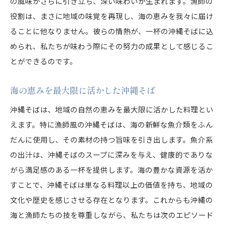
の風味がさらに引き立ち、深い味わいが生まれます。漁師の
沖縄そばを通じて体感する海の魅力
役割は、まさに地域の味覚を再現し、海の恵みを我々に届け
ることに他なりません。彼らの情熱が、一杯の沖縄そばに込
められ、私たちが味わう際にその努力の成果として感じるこ
とができるのです。
海の恵みを最大限に活かした沖縄そば
沖縄そばは、地域の自然の恵みを最大限に活かした料理とい
えます。特に漁師風の沖縄そばは、海の新鮮な魚介類をふん
だんに使用し、その素材の持つ旨味を引き出します。魚介系
の出汁は、沖縄そばのスープに深みを与え、健康的でありな
がら満足感のある一杯を提供します。海の豊かな資源を活か
すことで、沖縄そばは単なる料理以上の価値を持ち、地域の
文化や歴史を感じさせる存在となります。これからも沖縄の
海と漁師たちの技を尊重しながら、私たちは次のエピソード