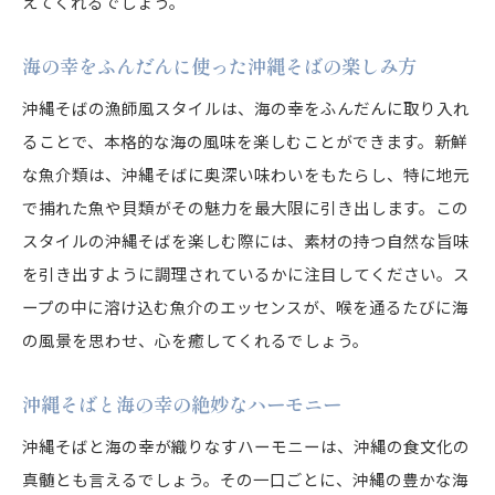
えてくれるでしょう。
海の幸をふんだんに使った沖縄そばの楽しみ方
沖縄そばの漁師風スタイルは、海の幸をふんだんに取り入れ
ることで、本格的な海の風味を楽しむことができます。新鮮
な魚介類は、沖縄そばに奥深い味わいをもたらし、特に地元
で捕れた魚や貝類がその魅力を最大限に引き出します。この
スタイルの沖縄そばを楽しむ際には、素材の持つ自然な旨味
を引き出すように調理されているかに注目してください。ス
ープの中に溶け込む魚介のエッセンスが、喉を通るたびに海
の風景を思わせ、心を癒してくれるでしょう。
沖縄そばと海の幸の絶妙なハーモニー
沖縄そばと海の幸が織りなすハーモニーは、沖縄の食文化の
真髄とも言えるでしょう。その一口ごとに、沖縄の豊かな海