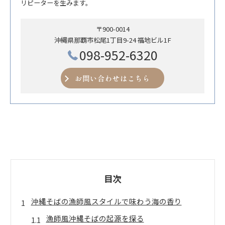
リピーターを生みます。
〒900-0014
沖縄県那覇市松尾1丁目9-24 福地ビル1F
098-952-6320
お問い合わせはこちら
目次
沖縄そばの漁師風スタイルで味わう海の香り
漁師風沖縄そばの起源を探る