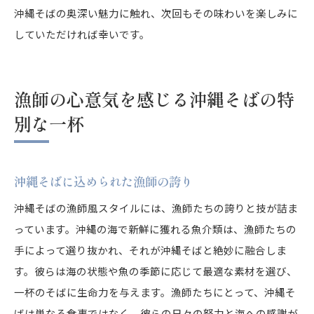
沖縄そばの奥深い魅力に触れ、次回もその味わいを楽しみに
していただければ幸いです。
漁師の心意気を感じる沖縄そばの特
別な一杯
沖縄そばに込められた漁師の誇り
沖縄そばの漁師風スタイルには、漁師たちの誇りと技が詰ま
っています。沖縄の海で新鮮に獲れる魚介類は、漁師たちの
手によって選り抜かれ、それが沖縄そばと絶妙に融合しま
す。彼らは海の状態や魚の季節に応じて最適な素材を選び、
一杯のそばに生命力を与えます。漁師たちにとって、沖縄そ
ばは単なる食事ではなく、彼らの日々の努力と海への感謝が