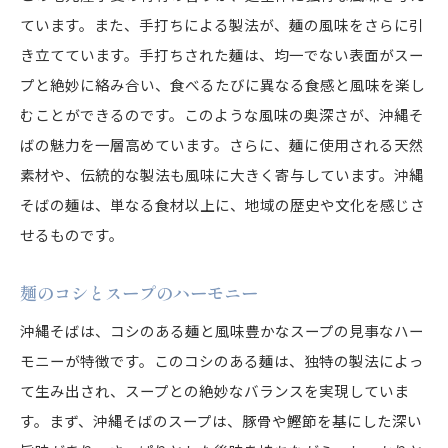
ています。また、手打ちによる製法が、麺の風味をさらに引
き立てています。手打ちされた麺は、均一でない表面がスー
プと絶妙に絡み合い、食べるたびに異なる食感と風味を楽し
むことができるのです。このような風味の奥深さが、沖縄そ
ばの魅力を一層高めています。さらに、麺に使用される天然
素材や、伝統的な製法も風味に大きく寄与しています。沖縄
そばの麺は、単なる食材以上に、地域の歴史や文化を感じさ
せるものです。
麺のコシとスープのハーモニー
沖縄そばは、コシのある麺と風味豊かなスープの見事なハー
モニーが特徴です。このコシのある麺は、独特の製法によっ
て生み出され、スープとの絶妙なバランスを実現していま
す。まず、沖縄そばのスープは、豚骨や鰹節を基にした深い