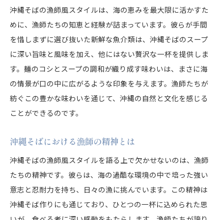
沖縄そばの漁師風スタイルは、海の恵みを最大限に活かすた
めに、漁師たちの知恵と経験が詰まっています。彼らが手間
を惜しまずに選び抜いた新鮮な魚介類は、沖縄そばのスープ
に深い旨味と風味を加え、他にはない贅沢な一杯を提供しま
す。麺のコシとスープの調和が織り成す味わいは、まさに海
の情景が口の中に広がるような印象を与えます。漁師たちが
紡ぐこの豊かな味わいを通じて、沖縄の自然と文化を感じる
ことができるのです。
沖縄そばにおける漁師の精神とは
沖縄そばの漁師風スタイルを語る上で欠かせないのは、漁師
たちの精神です。彼らは、海の過酷な環境の中で培った強い
意志と忍耐力を持ち、日々の漁に挑んでいます。この精神は
沖縄そば作りにも通じており、ひとつの一杯に込められた思
いが、食べる者に深い感動をもたらします。漁師たちが誇り