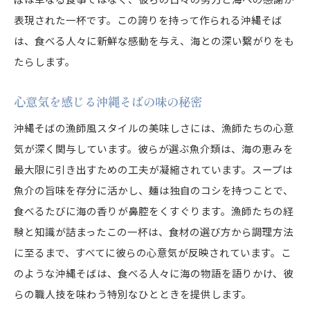
表現された一杯です。この誇りを持って作られる沖縄そば
は、食べる人々に新鮮な感動を与え、海との深い繋がりをも
たらします。
心意気を感じる沖縄そばの味の秘密
沖縄そばの漁師風スタイルの美味しさには、漁師たちの心意
気が深く関与しています。彼らが選ぶ魚介類は、海の恵みを
最大限に引き出すための工夫が凝縮されています。スープは
魚介の旨味を存分に活かし、麺は独自のコシを持つことで、
食べるたびに海の香りが鼻腔をくすぐります。漁師たちの経
験と知識が詰まったこの一杯は、食材の選び方から調理方法
に至るまで、すべてに彼らの心意気が反映されています。こ
のような沖縄そばは、食べる人々に海の物語を語りかけ、彼
らの職人技を味わう特別なひとときを提供します。