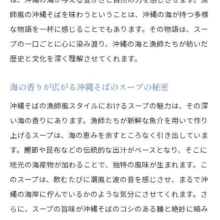
師風の沖縄そばを味わうということは、沖縄の海が持つ多様
な物語を一杯に感じることでもあります。その物語は、スー
プの一口ごとに心に染み渡り、沖縄の海と漁師たちが紡いだ
歴史と文化を深く理解させてくれます。
海の香りが広がる沖縄そばのスープの秘密
沖縄そばの漁師風スタイルにおけるスープの魅力は、その深
い海の香りにあります。漁師たちが新鮮な魚介を用いて作り
上げるスープは、海の恵みを余すところなく引き出していま
す。鰹節や昆布などの伝統的な出汁がベースとなり、そこに
地元の海産物が加わることで、独特の風味が生まれます。こ
のスープは、飲むたびに潮風と波の音を感じさせ、まるで沖
縄の海岸に佇んでいるかのような気分にさせてくれます。さ
らに、スープの旨味が沖縄そばのコシのある麺と絶妙に絡み