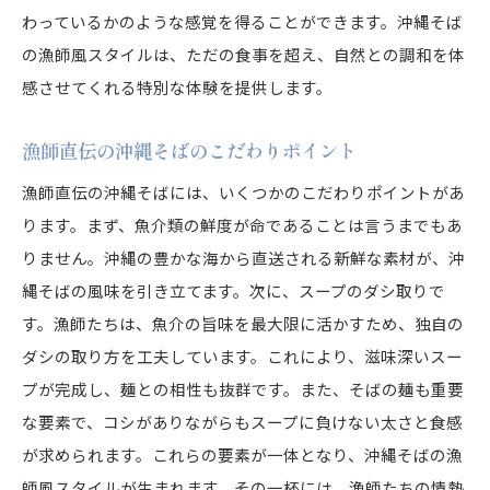
わっているかのような感覚を得ることができます。沖縄そば
の漁師風スタイルは、ただの食事を超え、自然との調和を体
感させてくれる特別な体験を提供します。
漁師直伝の沖縄そばのこだわりポイント
漁師直伝の沖縄そばには、いくつかのこだわりポイントがあ
ります。まず、魚介類の鮮度が命であることは言うまでもあ
りません。沖縄の豊かな海から直送される新鮮な素材が、沖
縄そばの風味を引き立てます。次に、スープのダシ取りで
す。漁師たちは、魚介の旨味を最大限に活かすため、独自の
ダシの取り方を工夫しています。これにより、滋味深いスー
プが完成し、麺との相性も抜群です。また、そばの麺も重要
な要素で、コシがありながらもスープに負けない太さと食感
が求められます。これらの要素が一体となり、沖縄そばの漁
師風スタイルが生まれます。その一杯には、漁師たちの情熱