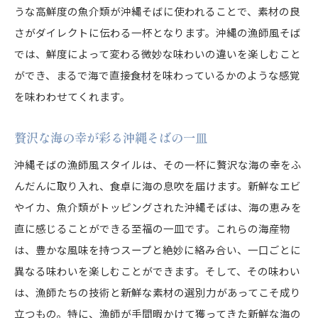
うな高鮮度の魚介類が沖縄そばに使われることで、素材の良
さがダイレクトに伝わる一杯となります。沖縄の漁師風そば
では、鮮度によって変わる微妙な味わいの違いを楽しむこと
ができ、まるで海で直接食材を味わっているかのような感覚
を味わわせてくれます。
贅沢な海の幸が彩る沖縄そばの一皿
沖縄そばの漁師風スタイルは、その一杯に贅沢な海の幸をふ
んだんに取り入れ、食卓に海の息吹を届けます。新鮮なエビ
やイカ、魚介類がトッピングされた沖縄そばは、海の恵みを
直に感じることができる至福の一皿です。これらの海産物
は、豊かな風味を持つスープと絶妙に絡み合い、一口ごとに
異なる味わいを楽しむことができます。そして、その味わい
は、漁師たちの技術と新鮮な素材の選別力があってこそ成り
立つもの。特に、漁師が手間暇かけて獲ってきた新鮮な海の