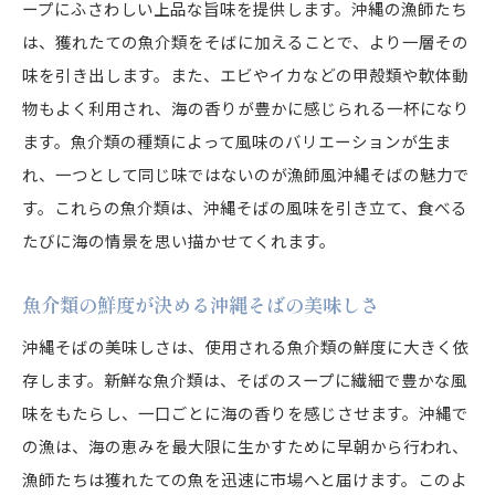
ープにふさわしい上品な旨味を提供します。沖縄の漁師たち
は、獲れたての魚介類をそばに加えることで、より一層その
味を引き出します。また、エビやイカなどの甲殻類や軟体動
物もよく利用され、海の香りが豊かに感じられる一杯になり
ます。魚介類の種類によって風味のバリエーションが生ま
れ、一つとして同じ味ではないのが漁師風沖縄そばの魅力で
す。これらの魚介類は、沖縄そばの風味を引き立て、食べる
たびに海の情景を思い描かせてくれます。
魚介類の鮮度が決める沖縄そばの美味しさ
沖縄そばの美味しさは、使用される魚介類の鮮度に大きく依
存します。新鮮な魚介類は、そばのスープに繊細で豊かな風
味をもたらし、一口ごとに海の香りを感じさせます。沖縄で
の漁は、海の恵みを最大限に生かすために早朝から行われ、
漁師たちは獲れたての魚を迅速に市場へと届けます。このよ