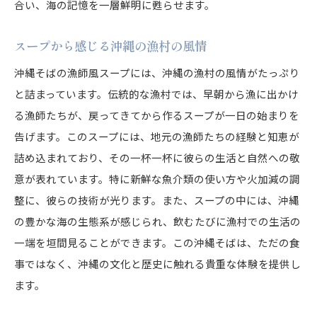
合い、海の記憶を一層鮮明に甦らせます。
スープから感じる沖縄の漁村の風情
沖縄そばの漁師風スープには、沖縄の漁村の風情がたっぷり
と詰まっています。伝統的な漁村では、早朝から漁に出かけ
る漁師たちが、戻ってきてから作るスープが一日の始まりを
告げます。このスープには、地元の漁師たちの経験と知恵が
詰め込まれており、その一杯一杯に彼らの生活と自然への敬
意が表れています。特に新鮮な魚介類の使い方や火加減の調
整に、彼らの技術が光ります。また、スープの中には、沖縄
の豊かな海の生態系が感じられ、飲むたびに漁村での生活の
一端を垣間見ることができます。この沖縄そばは、ただの食
事ではなく、沖縄の文化と歴史に触れる貴重な体験を提供し
ます。