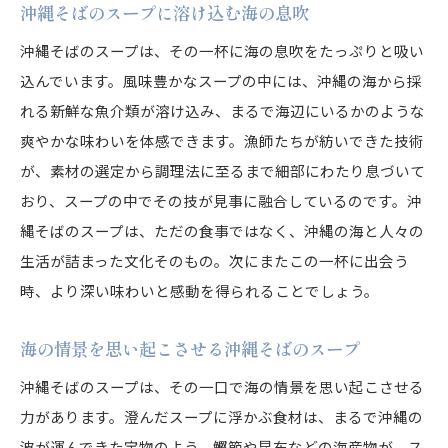
沖縄そばのスープに溶け込む海の息吹
沖縄そばのスープは、その一杯に海の息吹をたっぷりと吸い
込んでいます。風味豊かなスープの中には、沖縄の海から採
れる新鮮な魚介類が溶け込み、まるで海辺にいるかのような
爽やかな味わいを体感できます。漁師たちが紡いできた技術
が、素材の選定から調理法に至るまで細部にわたり息づいて
おり、スープの中でその技が見事に融合しているのです。沖
縄そばのスープは、ただの食事ではなく、沖縄の海と人々の
生活が詰まった文化そのもの。次にまたこの一杯に出会う
時、より深い味わいと感動を得られることでしょう。
海の情景を思い起こさせる沖縄そばのスープ
沖縄そばのスープは、その一口で海の情景を思い起こさせる
力があります。澄んだスープに浮かぶ食材は、まるで沖縄の
波が運んできた宝物のよう。鰹節や昆布などの海産物が、ス