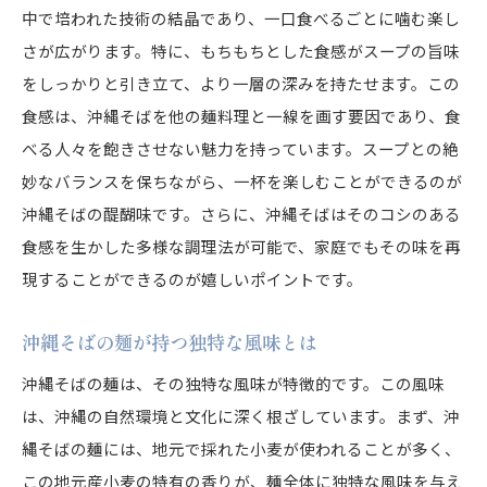
中で培われた技術の結晶であり、一口食べるごとに噛む楽し
さが広がります。特に、もちもちとした食感がスープの旨味
をしっかりと引き立て、より一層の深みを持たせます。この
食感は、沖縄そばを他の麺料理と一線を画す要因であり、食
べる人々を飽きさせない魅力を持っています。スープとの絶
妙なバランスを保ちながら、一杯を楽しむことができるのが
沖縄そばの醍醐味です。さらに、沖縄そばはそのコシのある
食感を生かした多様な調理法が可能で、家庭でもその味を再
現することができるのが嬉しいポイントです。
沖縄そばの麺が持つ独特な風味とは
沖縄そばの麺は、その独特な風味が特徴的です。この風味
は、沖縄の自然環境と文化に深く根ざしています。まず、沖
縄そばの麺には、地元で採れた小麦が使われることが多く、
この地元産小麦の特有の香りが、麺全体に独特な風味を与え