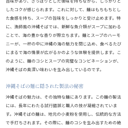
旨味があり、さっぱりとした後味を持ちながら、しっかりと
したコクが感じられます。これに対して、麺はもちもちとし
た食感を持ち、スープの旨味をしっかりと受け止めます。特
に、漁師風の沖縄そばでは、新鮮な魚介類がスープに加わる
ことで、海の豊かな香りが際立ちます。麺とスープのハーモ
ニーが、一杯の中に沖縄の海の魅力を閉じ込め、食べるたび
にまるで海の情景が広がるかのような体験を提供します。こ
のように、麺のコシとスープの完璧なコンビネーションが、
沖縄そばの奥深い味わいを生み出しているのです。
沖縄そばの麺に隠された製法の秘密
沖縄そばの魅力は、その独特な麺にあります。この麺の製法
には、長年にわたる試行錯誤と職人の技が凝縮されていま
す。沖縄そばの麺は、地元の小麦粉を使用し、伝統的な方法
で手打ちされます。その際に、麺のコシを生み出すための絶