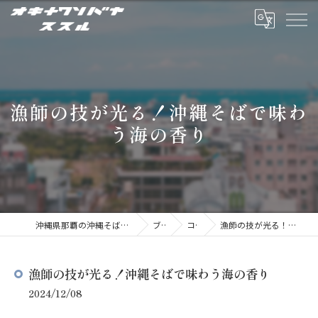
漁師の技が光る！沖縄そばで味わ
う海の香り
沖縄県那覇の沖縄そばならオキナワソバヤ ススル
ブログ
コラム
漁師の技が光る！沖縄そばで味わう海の香り
漁師の技が光る！沖縄そばで味わう海の香り
2024/12/08