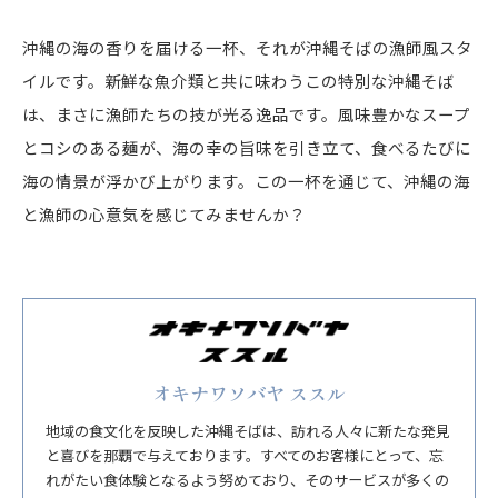
沖縄の海の香りを届ける一杯、それが沖縄そばの漁師風スタ
イルです。新鮮な魚介類と共に味わうこの特別な沖縄そば
は、まさに漁師たちの技が光る逸品です。風味豊かなスープ
とコシのある麺が、海の幸の旨味を引き立て、食べるたびに
海の情景が浮かび上がります。この一杯を通じて、沖縄の海
と漁師の心意気を感じてみませんか？
オキナワソバヤ ススル
地域の食文化を反映した沖縄そばは、訪れる人々に新たな発見
と喜びを那覇で与えております。すべてのお客様にとって、忘
れがたい食体験となるよう努めており、そのサービスが多くの