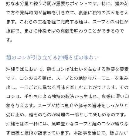
妙な水分量と練り時間が重要なポイントです。特に、麺の茹
で方や発酵時間が旨味を引き立て、食感に独特の深みを与え
ます。これらの工程を経て完成する麺は、スープとの相性が
抜群で、まさに沖縄そばの真髄を味わうことができるので
す。
麺のコシが引き立てる沖縄そばの味わい
沖縄そばにおいて、麺のコシは味わいを左右する重要な要素
です。コシのある麺は、スープとの絶妙なハーモニーを生み
出し、一口ごとに異なる旨味を楽しむことができます。その
コシは、手打ちによる独特の製法から生まれ、食感に深い印
象を与えます。スープが持つ魚介や豚骨の旨味をしっかりと
受け止め、麺そのものが料理の一部として楽しめるのです。
沖縄そばの一杯には、風味豊かなスープと麺のコシが織りな
す伝統と技術が詰まっています。本記事を通じて、皆さんが