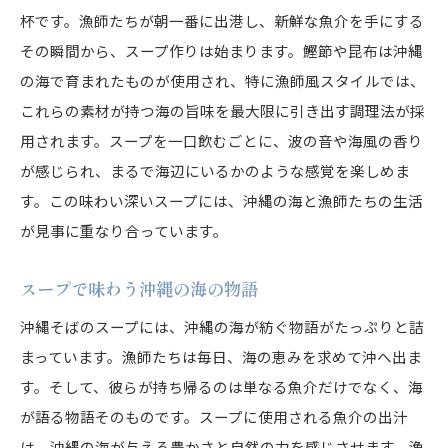
杯です。漁師たちが朝一番に出港し、新鮮な魚介を手にする
その瞬間から、スープ作りは始まります。鰹節や昆布は沖縄
の海で育まれたものが使用され、特に漁師風スタイルでは、
これらの素材が持つ海の旨味を最大限に引き出す調理法が採
用されます。スープを一口飲むごとに、波の音や海風の香り
が感じられ、まるで海辺にいるかのような感覚を楽しめま
す。この味わい深いスープには、沖縄の海と漁師たちの生活
が見事に重なり合っています。
スープで味わう沖縄の海の物語
沖縄そばのスープには、沖縄の海が紡ぐ物語がたっぷりと詰
まっています。漁師たちは毎日、海の恵みを求めて沖へ出ま
す。そして、彼らが持ち帰るのは単なる魚介だけでなく、海
が語る物語そのものです。スープに使用される魚介の出汁
は、沖縄の海が与える豊かさと自然の力を感じさせます。漁