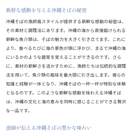
新鮮な感動を与える沖縄そばの秘密
沖縄そばの漁師風スタイルが提供する新鮮な感動の秘密は、
その素材と調理法にあります。沖縄の海から直接届けられる
新鮮な魚介類は、そばの魅力を大きく引き立てます。これに
より、食べるたびに海の景色が頭に浮かび、まるで沖縄の海
にいるかのような錯覚を覚えることができるのです。さら
に、素材の新鮮さを活かすために、漁師たちは伝統的な調理
法を用いて、魚介類の風味を最大限に引き出します。彼らの
知識と経験が一体となり、沖縄そばの一杯一杯が特別な体験
となるのです。このような新鮮な感動を味わえる沖縄そば
は、沖縄の文化と海の恵みを同時に感じることができる贅沢
な一品です。
漁師が伝える沖縄そばの豊かな味わい