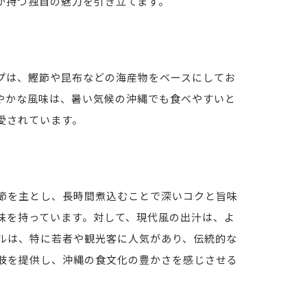
が持つ独自の魅力を引き立てます。
プは、鰹節や昆布などの海産物をベースにしてお
やかな風味は、暑い気候の沖縄でも食べやすいと
愛されています。
節を主とし、長時間煮込むことで深いコクと旨味
味を持っています。対して、現代風の出汁は、よ
ルは、特に若者や観光客に人気があり、伝統的な
肢を提供し、沖縄の食文化の豊かさを感じさせる