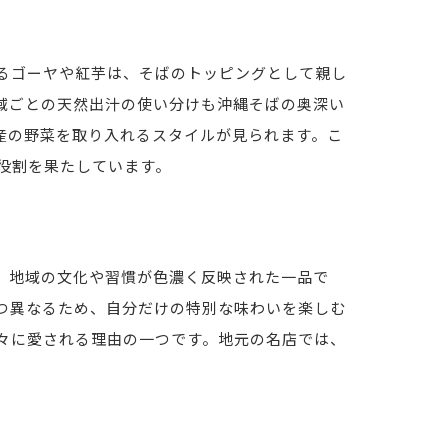
るゴーヤや紅芋は、そばのトッピングとして親し
域ごとの天然出汁の使い分けも沖縄そばの奥深い
産の野菜を取り入れるスタイルが見られます。こ
役割を果たしています。
、地域の文化や習慣が色濃く反映された一品で
つ異なるため、自分だけの特別な味わいを楽しむ
々に愛される理由の一つです。地元の名店では、