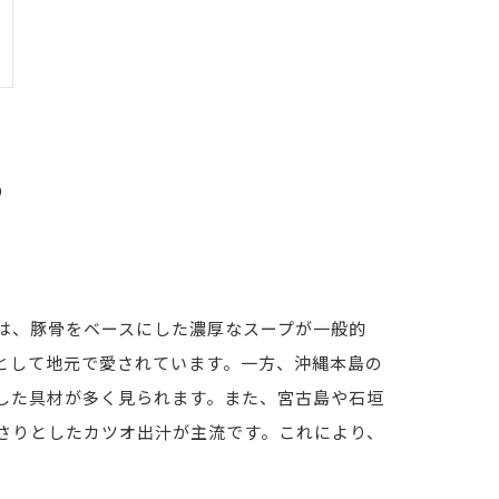
る
は、豚骨をベースにした濃厚なスープが一般的
として地元で愛されています。一方、沖縄本島の
した具材が多く見られます。また、宮古島や石垣
さりとしたカツオ出汁が主流です。これにより、
。