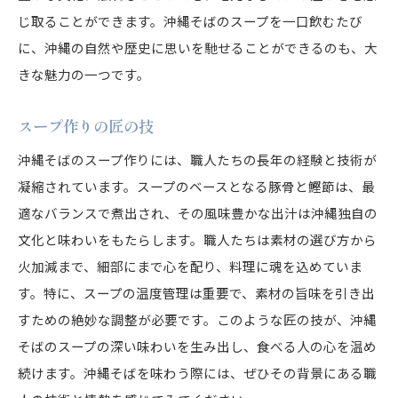
じ取ることができます。沖縄そばのスープを一口飲むたび
に、沖縄の自然や歴史に思いを馳せることができるのも、大
きな魅力の一つです。
スープ作りの匠の技
沖縄そばのスープ作りには、職人たちの長年の経験と技術が
凝縮されています。スープのベースとなる豚骨と鰹節は、最
適なバランスで煮出され、その風味豊かな出汁は沖縄独自の
文化と味わいをもたらします。職人たちは素材の選び方から
火加減まで、細部にまで心を配り、料理に魂を込めていま
す。特に、スープの温度管理は重要で、素材の旨味を引き出
すための絶妙な調整が必要です。このような匠の技が、沖縄
そばのスープの深い味わいを生み出し、食べる人の心を温め
続けます。沖縄そばを味わう際には、ぜひその背景にある職