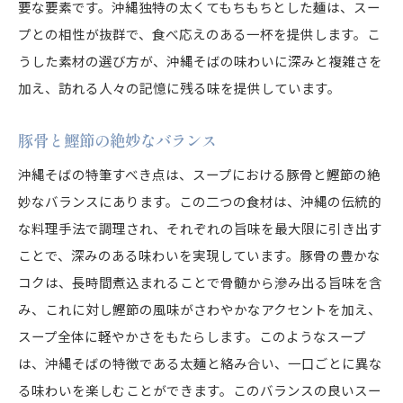
要な要素です。沖縄独特の太くてもちもちとした麺は、スー
プとの相性が抜群で、食べ応えのある一杯を提供します。こ
うした素材の選び方が、沖縄そばの味わいに深みと複雑さを
加え、訪れる人々の記憶に残る味を提供しています。
豚骨と鰹節の絶妙なバランス
沖縄そばの特筆すべき点は、スープにおける豚骨と鰹節の絶
妙なバランスにあります。この二つの食材は、沖縄の伝統的
な料理手法で調理され、それぞれの旨味を最大限に引き出す
ことで、深みのある味わいを実現しています。豚骨の豊かな
コクは、長時間煮込まれることで骨髄から滲み出る旨味を含
み、これに対し鰹節の風味がさわやかなアクセントを加え、
スープ全体に軽やかさをもたらします。このようなスープ
は、沖縄そばの特徴である太麺と絡み合い、一口ごとに異な
る味わいを楽しむことができます。このバランスの良いスー