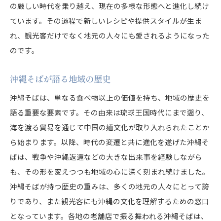
の厳しい時代を乗り越え、現在の多様な形態へと進化し続け
ています。その過程で新しいレシピや提供スタイルが生ま
れ、観光客だけでなく地元の人々にも愛されるようになった
のです。
沖縄そばが語る地域の歴史
沖縄そばは、単なる食べ物以上の価値を持ち、地域の歴史を
語る重要な要素です。その由来は琉球王国時代にまで遡り、
海を渡る貿易を通じて中国の麺文化が取り入れられたことか
ら始まります。以降、時代の変遷と共に進化を遂げた沖縄そ
ばは、戦争や沖縄返還などの大きな出来事を経験しながら
も、その形を変えつつも地域の心に深く刻まれ続けました。
沖縄そばが持つ歴史の重みは、多くの地元の人々にとって誇
りであり、また観光客にも沖縄の文化を理解するための窓口
となっています。各地の老舗店で振る舞われる沖縄そばは、