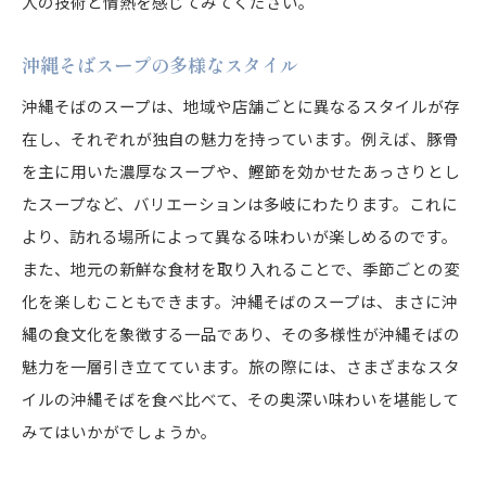
人の技術と情熱を感じてみてください。
沖縄そばスープの多様なスタイル
沖縄そばのスープは、地域や店舗ごとに異なるスタイルが存
在し、それぞれが独自の魅力を持っています。例えば、豚骨
を主に用いた濃厚なスープや、鰹節を効かせたあっさりとし
たスープなど、バリエーションは多岐にわたります。これに
より、訪れる場所によって異なる味わいが楽しめるのです。
また、地元の新鮮な食材を取り入れることで、季節ごとの変
化を楽しむこともできます。沖縄そばのスープは、まさに沖
縄の食文化を象徴する一品であり、その多様性が沖縄そばの
魅力を一層引き立てています。旅の際には、さまざまなスタ
イルの沖縄そばを食べ比べて、その奥深い味わいを堪能して
みてはいかがでしょうか。