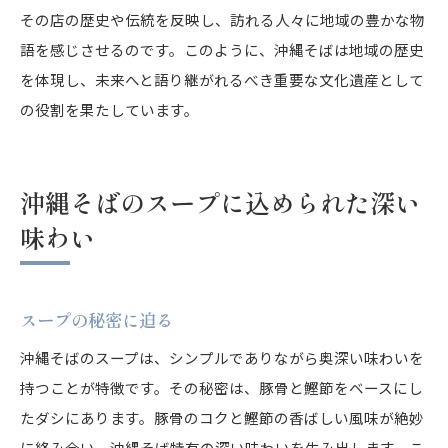
その店の歴史や伝統を反映し、訪れる人々に地域の豊かな物
語を感じさせるのです。このように、沖縄そばは地域の歴史
を体現し、未来へと語り継がれるべき重要な文化遺産として
の役割を果たしています。
沖縄そばのスープに込められた深い
味わい
スープの秘密に迫る
沖縄そばのスープは、シンプルでありながら奥深い味わいを
持つことが特徴です。その秘密は、豚骨と鰹節をベースにし
たダシにあります。豚骨のコクと鰹節の香ばしい風味が絶妙
に絡み合い、沖縄そば特有の深い味わいを生み出します。こ