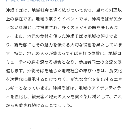
沖縄そばは、地域社会と深く結びついており、単なる料理以
上の存在です。地域の祭りやイベントでは、沖縄そばが欠か
せない料理として提供され、多くの人がその味を楽しみま
す。また、地元の食材を使った沖縄そばは地域の誇りであ
り、観光客にもその魅力を伝える大切な役割を果たしていま
す。特に、地元の人々が集まってそばを打つ体験は、地域コ
ミュニティの絆を深める機会となり、参加者同士の交流を促
進します。沖縄そばを通じた地域社会の結びつきは、食文化
を次世代に継承するだけでなく、新たな文化を創出するエネ
ルギーとなっています。沖縄そばは、地域のアイデンティテ
ィを強化し、観光客と地元の人々を繋ぐ架け橋として、これ
からも愛され続けることでしょう。