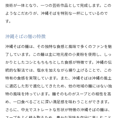
技術が一体となり、一つの芸術作品として完成します。この
ようなこだわりが、沖縄そばを特別な一杯にしているので
す。
沖縄そばの麺の特徴
沖縄そばの麺は、その独特な食感と風味で多くのファンを魅
了しています。この麺は主に地元産の小麦粉を使用し、しっ
かりとしたコシともちもちとした食感が特徴です。沖縄の伝
統的な製法では、塩水を加えながら練り上げることで、この
特有の食感を実現しています。また、沖縄そばは沖縄の風土
に適応した形で進化してきたため、他の地域の麺にはない独
特の風味を持っています。麺そのものがスープとの相性を高
め、一口食べるごとに深い満足感を味わうことができます。
さらに、中太でストレートな形状が特徴の沖縄そばの麺は、
スープをよく絡み取るため、豊かな旨味を存分に楽しむこと