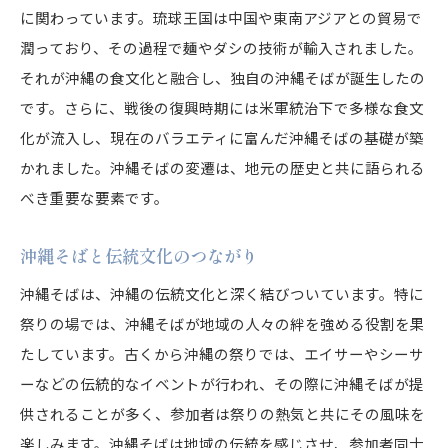
に関わっています。琉球王国は中国や東南アジアとの貿易で
潤っており、その過程で麺やダシの技術が輸入されました。
それが沖縄の食文化と融合し、独自の沖縄そばが誕生したの
です。さらに、戦後の復興時期には米軍統治下で多様な食文
化が流入し、現在のバラエティに富んだ沖縄そばの基礎が築
かれました。沖縄そばの変遷は、地元の歴史と共に語られる
べき重要な要素です。
沖縄そばと伝統文化のつながり
沖縄そばは、沖縄の伝統文化と深く結びついています。特に
祭りの場では、沖縄そばが地域の人々の絆を強める役割を果
たしています。古くから沖縄の祭りでは、エイサーやシーサ
ーなどの伝統的なイベントが行われ、その際に沖縄そばが提
供されることが多く、参加者は祭りの熱気と共にその風味を
楽しみます。沖縄そばは地域の伝統を感じさせ、参加者同士