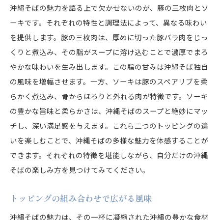
沖縄そばの魅力を語る上で欠かせないのが、豚の三枚肉とソ
ーキです。それぞれの特性と調理法によって、異なる味わい
を提供します。豚の三枚肉は、厚めに切った豚バラ肉をじっ
くりと煮込み、その脂がスープに溶け込むことで濃厚でまろ
やかな味わいを生み出します。この脂の甘みは沖縄そば独自
の風味を増幅させます。一方、ソーキは豚のスペアリブを柔
らかく煮込み、骨からほろりと外れる肉が特徴です。ソーキ
の豊かな旨味と柔らかさは、沖縄そばのスープと絶妙にマッ
チし、深い満足感を与えます。これら二つのトッピングの違
いを楽しむことで、沖縄そばの多様な魅力を体感することが
できます。それぞれの特徴を堪能しながら、自分だけの沖縄
そばの楽しみ方を見つけてみてください。
トッピングの組み合わせで広がる風味
沖縄そばの魅力は、その一杯に凝縮された沖縄の豊かな食材