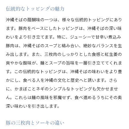
伝統的なトッピングの魅力
沖縄そばの醍醐味の一つは、様々な伝統的トッピングにあり
ます。豚肉をベースにしたトッピングは、沖縄そばの深い味
わいをより引き立てます。特に、ジューシーで甘辛い煮込み
豚肉は、沖縄そばのスープと絡み合い、絶妙なバランスを生
み出します。また、三枚肉のしっかりとした食感と紅生姜の
爽やかな酸味が、麺とスープの旨味を一層引き立ててくれま
す。この伝統的なトッピングは、沖縄そばの味わいをより豊
かにし、食べる人を沖縄の文化と歴史へと誘います。さら
に、かまぼことネギのシンプルなトッピングも欠かせませ
ん。これらは麺の風味を邪魔せず、食べ進めるうちにその奥
深い味わいを引き出します。
豚の三枚肉とソーキの違い