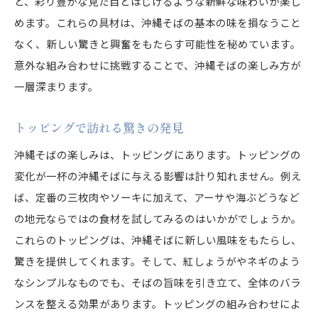
と、彩り豊かな見た目とはじけるような新鮮な味わいが楽し
めます。これらの具材は、沖縄そばの基本の味を損なうこと
なく、新しい驚きと興奮をもたらす可能性を秘めています。
意外な組み合わせに挑戦することで、沖縄そばの楽しみ方が
一層深まります。
トッピングで訪れる驚きの発見
沖縄そばの楽しみは、トッピングにあります。トッピングの
変化が一杯の沖縄そばに与える影響は計り知れません。例え
ば、定番の三枚肉やソーキに加えて、アーサや海ぶどうなど
の地元ならではの食材を試してみるのはいかがでしょうか。
これらのトッピングは、沖縄そばに新しい風味をもたらし、
驚きを提供してくれます。そして、紅しょうがやネギのよう
なシンプルなものでも、そばの旨味を引き立て、全体のバラ
ンスを整える効果があります。トッピングの組み合わせによ