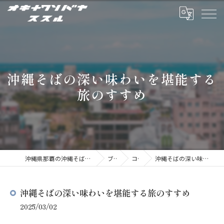
沖縄そばの深い味わいを堪能する
旅のすすめ
沖縄県那覇の沖縄そばならオキナワソバヤ ススル
ブログ
コラム
沖縄そばの深い味わいを堪能する旅のすすめ
沖縄そばの深い味わいを堪能する旅のすすめ
2025/03/02