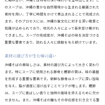
のスープは、沖縄の豊かな自然環境から生まれる厳選された
素材を用い、丁寧に時間をかけて煮込まれることで完成され
ます。そのプロセスには、沖縄の食文化に対する深い敬意と
知識が込められており、地元の人々によって長年受け継がれ
てきました。スープの完成度が、沖縄そばの味を決定づける
重要な要素であり、訪れる人々に感動を与え続けています。
素材の選び方が生む味の違い
沖縄そばの美味しさは、素材の選び方によって大きく変わり
ます。特にスープに使用される豚骨と鰹節の質は、味の基盤
を形成する重要な要素です。新鮮な豚骨はスープに深い旨味
を与え、脂が適度に溶け出すことでコクが増します。鰹節
は、スープに香ばしい香りと独特の風味を添えるために欠か
せません。また、沖縄そばの麺もその存在感を引き立てる重