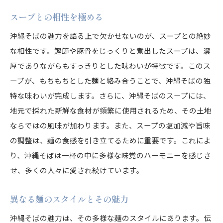
スープとの相性を極める
沖縄そばの魅力を語る上で欠かせないのが、スープとの絶妙
な相性です。鰹節や豚骨をじっくりと煮出したスープは、濃
厚でありながらもすっきりとした味わいが特徴です。このス
ープが、もちもちとした麺と絡み合うことで、沖縄そばの独
特な味わいが完成します。さらに、沖縄そばのスープには、
地元で採れた新鮮な食材が頻繁に使用されるため、その土地
ならではの風味が加わります。また、スープの塩加減や旨味
の調整は、麺の食感を引き立てるために重要です。これによ
り、沖縄そばは一杯の中に多様な味覚のハーモニーを感じさ
せ、多くの人々に愛され続けています。
異なる麺のスタイルとその魅力
沖縄そばの魅力は、その多様な麺のスタイルにあります。伝