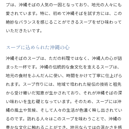
プは、沖縄そばの人気の一因となっており、地元の人々にも
愛されています。特に、初めて沖縄そばを試す方には、この
絶妙なバランスを感じることができるスープをぜひ味わって
いただきたいです。
スープに込められた沖縄の心
沖縄そばのスープは、ただの料理ではなく、沖縄人の心が詰
まった一杯です。沖縄の伝統的な食文化を支えるスープは、
地元の食材をふんだんに使い、時間をかけて丁寧に仕上げら
れます。スープ作りには、地域で培われた秘伝の技術と祖先
から受け継いだ知恵が生かされており、それが沖縄そばの深
い味わいを生む礎となっています。そのため、スープには沖
縄の風土や気候、そして人々の生活が色濃く映し出されてい
るのです。訪れる人々はこのスープを味わうことで、沖縄の
豊かな文化に触れることができ、地元ならではの温かさを感