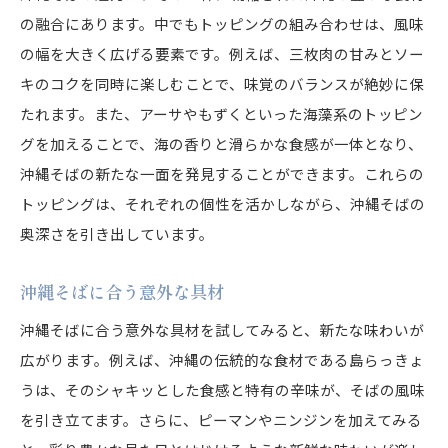
の融合にあります。中でもトッピングの組み合わせは、風味
の幅を大きく広げる要素です。例えば、三枚肉の甘みとソー
キのコクを同時に楽しむことで、味覚のバランスが絶妙に保
たれます。また、アーサやもずくといった海藻系のトッピン
グを加えることで、海の香りと滑らかな食感が一体となり、
沖縄そばの新たな一面を発見することができます。これらの
トッピングは、それぞれの個性を活かしながら、沖縄そばの
奥深さを引き出しています。
沖縄そばに合う意外な具材
沖縄そばに合う意外な具材を試してみると、新たな味わいが
広がります。例えば、沖縄の伝統的な食材である島らっきょ
うは、そのシャキッとした食感と特有の辛味が、そばの風味
を引き立てます。さらに、ピーマンやニンジンを加えてみる