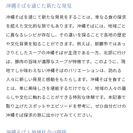
沖縄そばを通じた新たな発見
沖縄そばの旅で得られる感動
沖縄そばを通じて新たな発見をすることは、単なる食の探求
体験から広がる沖縄そばの世界
を超えた文化的な旅でもあります。沖縄そばには、地域ごと
に異なるレシピが存在し、その違いを探ることで各地の歴史
や文化背景を知ることができます。例えば、那覇市ではあっ
さりとしたスープの沖縄そばが主流である一方、北部に行け
ば、豚肉の旨味が濃厚なスープが特徴です。このように、現
地でしか味わえない沖縄そばのバリエーションは、訪れる
人々に新しい発見と感動をもたらします。沖縄そばを食すこ
とは、単に美味しさを堪能するだけでなく、地域の人々の暮
らしや文化に触れることができる特別な体験です。本記事で
取り上げたスポットやエピソードを参考に、ぜひ自分だけの
沖縄そば探求の旅に出かけてみてください。
沖縄そばと地域社会の関係