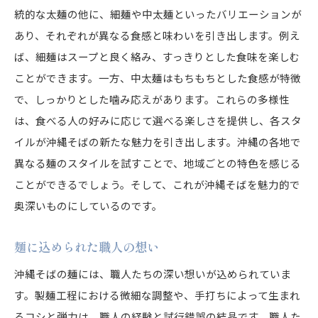
統的な太麺の他に、細麺や中太麺といったバリエーションが
あり、それぞれが異なる食感と味わいを引き出します。例え
ば、細麺はスープと良く絡み、すっきりとした食味を楽しむ
ことができます。一方、中太麺はもちもちとした食感が特徴
で、しっかりとした噛み応えがあります。これらの多様性
は、食べる人の好みに応じて選べる楽しさを提供し、各スタ
イルが沖縄そばの新たな魅力を引き出します。沖縄の各地で
異なる麺のスタイルを試すことで、地域ごとの特色を感じる
ことができるでしょう。そして、これが沖縄そばを魅力的で
奥深いものにしているのです。
麺に込められた職人の想い
沖縄そばの麺には、職人たちの深い想いが込められていま
す。製麺工程における微細な調整や、手打ちによって生まれ
るコシと弾力は、職人の経験と試行錯誤の結晶です。職人た