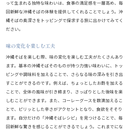
って生まれる独特な味わいは、食事の満足感を一層高め、毎
回新鮮な沖縄そばの体験を提供してくれることでしょう。沖
縄そばの奥深さをトッピングで探求する旅に出かけてみてく
ださい。
味の変化を楽しむ工夫
沖縄そばを楽しむ際、味の変化を楽しむ工夫がたくさんあり
ます。基本の沖縄そばそのものが持つ力強い味わいに、トッ
ピングや調味料を加えることで、さらなる味の深みを引き出
すことができるのです。例えば、ちょっとしたお酢を加える
ことで、全体の風味が引き締まり、さっぱりとした後味を楽
しむことができます。また、コーレーグースを数滴加えるこ
とで、ピリッとした辛さがアクセントとなり、食欲をそそり
ます。自分だけの「沖縄そばレシピ」を見つけることで、毎
回新鮮な驚きを感じることができるでしょう。これまでにな