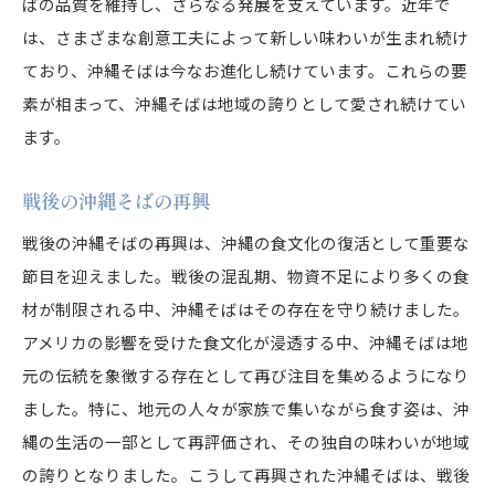
ばの品質を維持し、さらなる発展を支えています。近年で
は、さまざまな創意工夫によって新しい味わいが生まれ続け
ており、沖縄そばは今なお進化し続けています。これらの要
素が相まって、沖縄そばは地域の誇りとして愛され続けてい
ます。
戦後の沖縄そばの再興
戦後の沖縄そばの再興は、沖縄の食文化の復活として重要な
節目を迎えました。戦後の混乱期、物資不足により多くの食
材が制限される中、沖縄そばはその存在を守り続けました。
アメリカの影響を受けた食文化が浸透する中、沖縄そばは地
元の伝統を象徴する存在として再び注目を集めるようになり
ました。特に、地元の人々が家族で集いながら食す姿は、沖
縄の生活の一部として再評価され、その独自の味わいが地域
の誇りとなりました。こうして再興された沖縄そばは、戦後