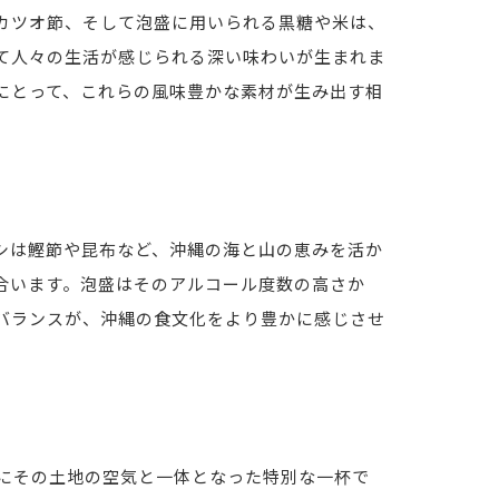
カツオ節、そして泡盛に用いられる黒糖や米は、
て人々の生活が感じられる深い味わいが生まれま
にとって、これらの風味豊かな素材が生み出す相
シは鰹節や昆布など、沖縄の海と山の恵みを活か
合います。泡盛はそのアルコール度数の高さか
バランスが、沖縄の食文化をより豊かに感じさせ
にその土地の空気と一体となった特別な一杯で