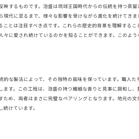
反映するものです。泡盛は琉球王国時代からの伝統を持つ蒸留
泡盛がもたらす食卓の幸せ
ら現代に至るまで、様々な影響を受けながら進化を続けてきま
心に残る沖縄の味を楽しむ
ることは注目すべき点です。これらの歴史的背景を理解するこ
人々に愛され続けているのかを知ることができます。このよう
統的な製法によって、その独特の風味を保っています。職人た
します。この工程は、泡盛の持つ繊細な香りと見事に調和し、
すため、両者はまさに完璧なペアリングとなります。地元の文
し続けています。