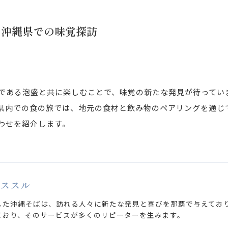
：沖縄県での味覚探訪
である泡盛と共に楽しむことで、味覚の新たな発見が待ってい
県内での食の旅では、地元の食材と飲み物のペアリングを通じ
わせを紹介します。
 ススル
した沖縄そばは、訪れる人々に新たな発見と喜びを那覇で与えてお
ており、そのサービスが多くのリピーターを生みます。