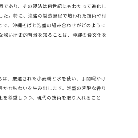
酒であり、その製法は何世紀にもわたって進化し
した。特に、泡盛の製造過程で培われた技術や材
とで、沖縄そばと泡盛の組み合わせがどのように
な深い歴史的背景を知ることは、沖縄の食文化を
ちは、厳選された小麦粉と水を使い、手間暇かけ
豊かな味わいを生み出します。泡盛の芳醇な香り
化を尊重しつつ、現代の技術を取り入れること