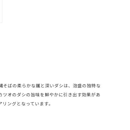
縄そばの柔らかな麺と深いダシは、泡盛の独特な
カツオのダシの旨味を鮮やかに引き出す効果があ
アリングとなっています。