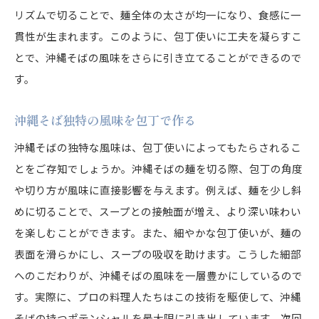
リズムで切ることで、麺全体の太さが均一になり、食感に一
貫性が生まれます。このように、包丁使いに工夫を凝らすこ
とで、沖縄そばの風味をさらに引き立てることができるので
す。
沖縄そば独特の風味を包丁で作る
沖縄そばの独特な風味は、包丁使いによってもたらされるこ
とをご存知でしょうか。沖縄そばの麺を切る際、包丁の角度
や切り方が風味に直接影響を与えます。例えば、麺を少し斜
めに切ることで、スープとの接触面が増え、より深い味わい
を楽しむことができます。また、細やかな包丁使いが、麺の
表面を滑らかにし、スープの吸収を助けます。こうした細部
へのこだわりが、沖縄そばの風味を一層豊かにしているので
す。実際に、プロの料理人たちはこの技術を駆使して、沖縄
そばの持つポテンシャルを最大限に引き出しています。次回