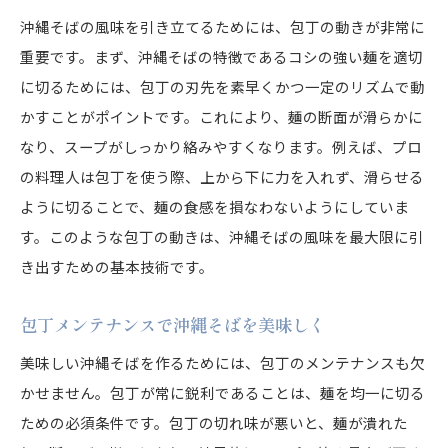
包丁が紡ぐ沖縄そばの歴史と物語
沖縄そばの風味を引き立てるためには、包丁の動きが非常に
重要です。まず、沖縄そばの特徴であるコシの強い麺を適切
沖縄そばの伝統を支える包丁の役割
に切るためには、包丁の刃先を素早くかつ一定のリズムで動
沖縄そばの歴史を包丁で振り返る
かすことがポイントです。これにより、麺の断面が滑らかに
なり、スープがしっかり絡みやすくなります。例えば、プロ
の料理人は包丁を使う際、上から下に力を入れず、滑らせる
ように切ることで、麺の食感を損なわないようにしていま
す。このような包丁の動きは、沖縄そばの風味を最大限に引
き出すための基本技術です。
包丁メンテナンスで沖縄そばを美味しく
美味しい沖縄そばを作るためには、包丁のメンテナンスも欠
かせません。包丁が常に鋭利であることは、麺を均一に切る
ための必須条件です。包丁の切れ味が悪いと、麺が潰れた