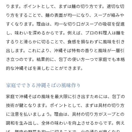
ります。ポイントとして、まずは麺の切り方です。適切な切
り方をすることで、麺の表面が均一になり、スープが絡みや
すくなります。理由は、均一な切り口がスープの吸収を促進
し、味わいを深めるからです。例えば、プロの料理人は麺を
するりと滑らかに切ることで、食感を損なわずに風味を引き
出します。これにより、沖縄そば特有の香りと風味が一層引
き立つのです。結果的に、包丁の使い方一つで家庭でも本格
的な沖縄そばを楽しむことができます。
家庭でできる沖縄そばの風味作り
家庭で沖縄そばの風味を最大限に引き出すためには、包丁の
技術が鍵となります。ポイントとして、まずは具材の切り方
に注意を払いましょう。理由は、具材の切り方がスープとの
調和を生み出し、全体の味わいを向上させるからです。例え
ば、豚肉や野菜を均一に切ることで、火の通りが良くなり、