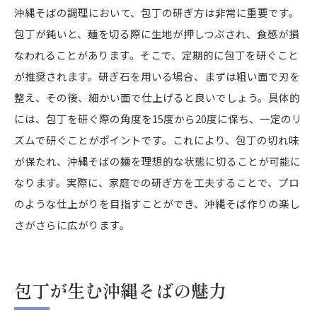
沖縄そばの調理において、包丁の研ぎ方は非常に重要です。
包丁が鈍いと、麺を切る際に生地が押しつぶされ、食感が損
なわれることがあります。そこで、定期的に包丁を研ぐこと
が推奨されます。研ぎ石を用いる場合、まずは粗い面で刃を
整え、その後、細かい面で仕上げると良いでしょう。具体的
には、包丁を研ぐ際の角度を15度から20度に保ち、一定のリ
ズムで研ぐことがポイントです。これにより、包丁の切れ味
が保たれ、沖縄そばの麺を理想的な状態に切ることが可能に
なります。実際に、家庭での研ぎ方を工夫することで、プロ
のような仕上がりを目指すことができ、沖縄そば作りの楽し
さがさらに広がります。
包丁が生む沖縄そばの魅力