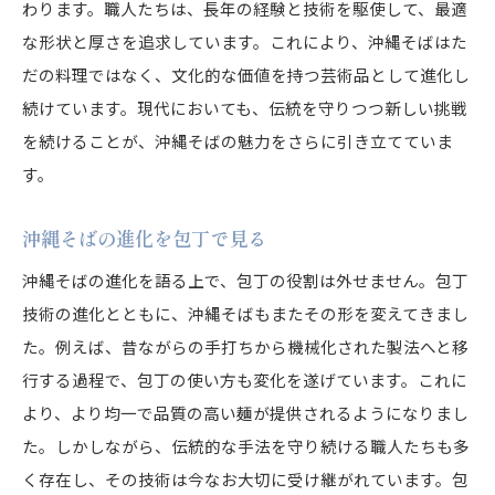
わります。職人たちは、長年の経験と技術を駆使して、最適
な形状と厚さを追求しています。これにより、沖縄そばはた
だの料理ではなく、文化的な価値を持つ芸術品として進化し
続けています。現代においても、伝統を守りつつ新しい挑戦
を続けることが、沖縄そばの魅力をさらに引き立てていま
す。
沖縄そばの進化を包丁で見る
沖縄そばの進化を語る上で、包丁の役割は外せません。包丁
技術の進化とともに、沖縄そばもまたその形を変えてきまし
た。例えば、昔ながらの手打ちから機械化された製法へと移
行する過程で、包丁の使い方も変化を遂げています。これに
より、より均一で品質の高い麺が提供されるようになりまし
た。しかしながら、伝統的な手法を守り続ける職人たちも多
く存在し、その技術は今なお大切に受け継がれています。包