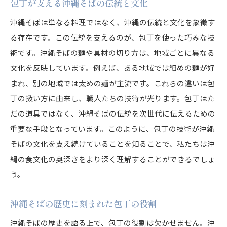
包丁が支える沖縄そばの伝統と文化
沖縄そばは単なる料理ではなく、沖縄の伝統と文化を象徴す
る存在です。この伝統を支えるのが、包丁を使った巧みな技
術です。沖縄そばの麺や具材の切り方は、地域ごとに異なる
文化を反映しています。例えば、ある地域では細めの麺が好
まれ、別の地域では太めの麺が主流です。これらの違いは包
丁の扱い方に由来し、職人たちの技術が光ります。包丁はた
だの道具ではなく、沖縄そばの伝統を次世代に伝えるための
重要な手段となっています。このように、包丁の技術が沖縄
そばの文化を支え続けていることを知ることで、私たちは沖
縄の食文化の奥深さをより深く理解することができるでしょ
う。
沖縄そばの歴史に刻まれた包丁の役割
沖縄そばの歴史を語る上で、包丁の役割は欠かせません。沖