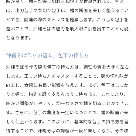
味が良く、麺を均等に切れる和包丁が推奨されます。例え
ば、出刃包丁や菜切り包丁は、麺の断面を美しく整えること
ができ、調理の際のストレスを軽減します。こうした包丁を
選ぶことで、沖縄そばの魅力を最大限に引き出すことが可能
となります。
沖縄そば作りの基本、包丁の持ち方
沖縄そばを作る際の包丁の持ち方は、調理の質を大きく左右
します。正しい持ち方をマスターすることで、麺の切れ味が
向上し、食感にも良い影響を与えます。まず、包丁はしっか
りと握り、指先で軽く支えるように持ちます。これにより、
細かい調整がしやすく、均一な太さで麺を切ることができま
す。さらに、包丁の角度を一定に保つことで、麺の断面が美
しく仕上がります。このように、基本的な包丁の持ち方を習
得することで、沖縄そばの調理が一段と楽しくなり、その味