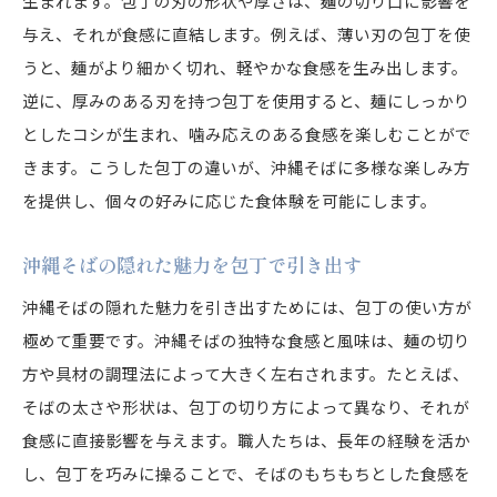
生まれます。包丁の刃の形状や厚さは、麺の切り口に影響を
与え、それが食感に直結します。例えば、薄い刃の包丁を使
うと、麺がより細かく切れ、軽やかな食感を生み出します。
逆に、厚みのある刃を持つ包丁を使用すると、麺にしっかり
としたコシが生まれ、噛み応えのある食感を楽しむことがで
きます。こうした包丁の違いが、沖縄そばに多様な楽しみ方
を提供し、個々の好みに応じた食体験を可能にします。
沖縄そばの隠れた魅力を包丁で引き出す
沖縄そばの隠れた魅力を引き出すためには、包丁の使い方が
極めて重要です。沖縄そばの独特な食感と風味は、麺の切り
方や具材の調理法によって大きく左右されます。たとえば、
そばの太さや形状は、包丁の切り方によって異なり、それが
食感に直接影響を与えます。職人たちは、長年の経験を活か
し、包丁を巧みに操ることで、そばのもちもちとした食感を