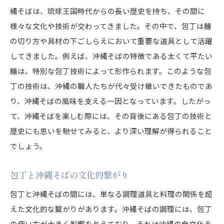
縄そばは、琉球王国時代からの長い歴史を持ち、その間に
様々な文化や技術が交わってきました。その中で、包丁は麺
の切り方や具材の下ごしらえにおいて重要な道具として活躍
してきました。例えば、沖縄そばの特徴である太くて平たい
麺は、特別な包丁技術によって形作られます。このような包
丁の技術は、沖縄の職人たちが代々受け継いできたものであ
り、沖縄そばの風味を支える一因となっています。したがっ
て、沖縄そばを楽しむ際には、その背後にある包丁の技術と
歴史にも思いを馳せてみると、より深い理解が得られること
でしょう。
包丁と沖縄そばの文化的繋がり
包丁と沖縄そばの間には、単なる調理道具と料理の関係を超
えた文化的な繋がりがあります。沖縄そばの調理には、包丁
の使い方が大きく影響を与えており、それは沖縄の食文化そ