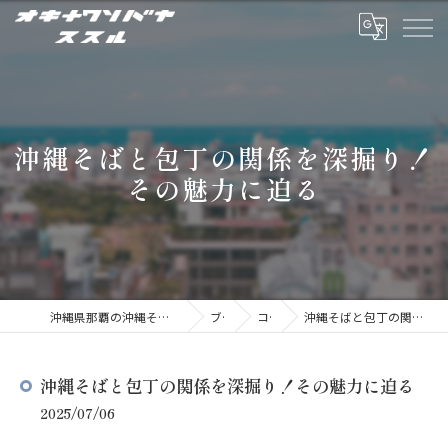
沖縄そばと包丁の関係を深掘り！
その魅力に迫る
沖縄県那覇の沖縄そばならオキナワソバヤ ススル
ブログ
コラム
沖縄そばと包丁の関係を深掘り！その魅力に迫る
沖縄そばと包丁の関係を深掘り！その魅力に迫る
2025/07/06