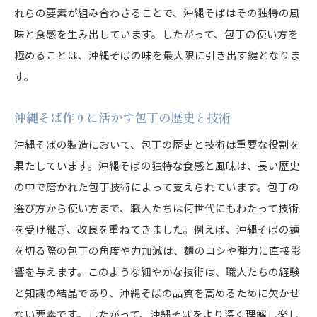
れらの要素が組み合わさることで、沖縄そばはその独特の風
味と食感を生み出しています。したがって、包丁の使い方を
極めることは、沖縄そばの味を最大限に引き出す鍵となりま
す。
沖縄そば作りに活かす包丁の歴史と技術
沖縄そばの製造において、包丁の歴史と技術は重要な役割を
果たしています。沖縄そばの独特な食感と風味は、長い歴史
の中で磨かれた包丁技術によって支えられています。包丁の
選び方から使い方まで、職人たちは何世代にもわたって技術
を受け継ぎ、改良を重ねてきました。例えば、沖縄そばの麺
を切る際の包丁の角度や力加減は、麺のコシや弾力に直接影
響を与えます。このような細やかな技術は、職人たちの経験
と知識の結晶であり、沖縄そばの品質を高めるために欠かせ
ない要素です。したがって、沖縄そばをより深く理解し楽し