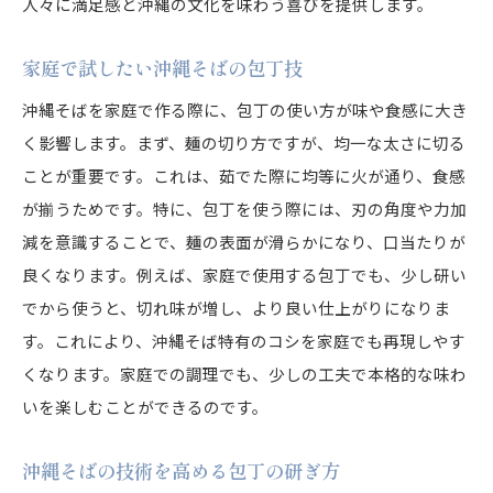
人々に満足感と沖縄の文化を味わう喜びを提供します。
家庭で試したい沖縄そばの包丁技
沖縄そばを家庭で作る際に、包丁の使い方が味や食感に大き
く影響します。まず、麺の切り方ですが、均一な太さに切る
ことが重要です。これは、茹でた際に均等に火が通り、食感
が揃うためです。特に、包丁を使う際には、刃の角度や力加
減を意識することで、麺の表面が滑らかになり、口当たりが
良くなります。例えば、家庭で使用する包丁でも、少し研い
でから使うと、切れ味が増し、より良い仕上がりになりま
す。これにより、沖縄そば特有のコシを家庭でも再現しやす
くなります。家庭での調理でも、少しの工夫で本格的な味わ
いを楽しむことができるのです。
沖縄そばの技術を高める包丁の研ぎ方