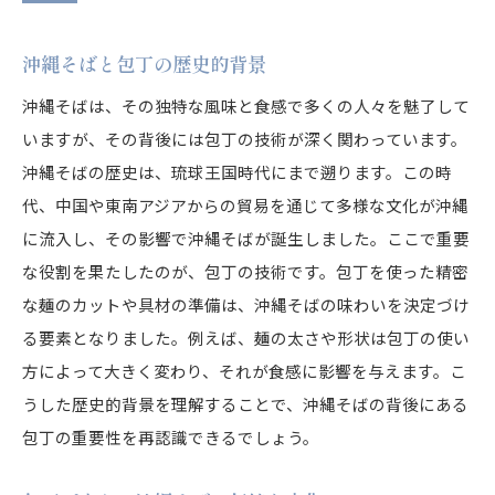
沖縄そばと包丁の歴史的背景
沖縄そばは、その独特な風味と食感で多くの人々を魅了して
いますが、その背後には包丁の技術が深く関わっています。
沖縄そばの歴史は、琉球王国時代にまで遡ります。この時
代、中国や東南アジアからの貿易を通じて多様な文化が沖縄
に流入し、その影響で沖縄そばが誕生しました。ここで重要
な役割を果たしたのが、包丁の技術です。包丁を使った精密
な麺のカットや具材の準備は、沖縄そばの味わいを決定づけ
る要素となりました。例えば、麺の太さや形状は包丁の使い
方によって大きく変わり、それが食感に影響を与えます。こ
うした歴史的背景を理解することで、沖縄そばの背後にある
包丁の重要性を再認識できるでしょう。