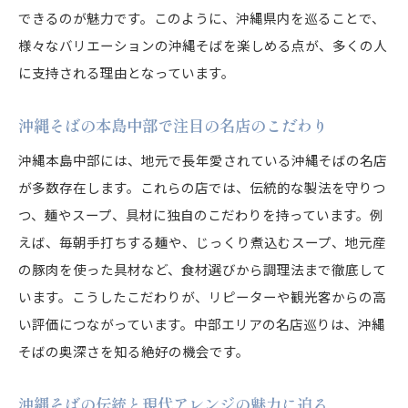
できるのが魅力です。このように、沖縄県内を巡ることで、
様々なバリエーションの沖縄そばを楽しめる点が、多くの人
に支持される理由となっています。
沖縄そばの本島中部で注目の名店のこだわり
沖縄本島中部には、地元で長年愛されている沖縄そばの名店
が多数存在します。これらの店では、伝統的な製法を守りつ
つ、麺やスープ、具材に独自のこだわりを持っています。例
えば、毎朝手打ちする麺や、じっくり煮込むスープ、地元産
の豚肉を使った具材など、食材選びから調理法まで徹底して
います。こうしたこだわりが、リピーターや観光客からの高
い評価につながっています。中部エリアの名店巡りは、沖縄
そばの奥深さを知る絶好の機会です。
沖縄そばの伝統と現代アレンジの魅力に迫る