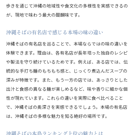
歩きを通じて沖縄の地域性や食文化の多様性を実感できるの
が、現地で味わう最大の醍醐味です。
沖縄そばの有名店で感じる本場の味の違い
沖縄そばの有名店を巡ることで、本場ならではの味の違いを
体験できます。理由は、各有名店が長年培った独自のレシピ
や製法を守り続けているためです。例えば、ある店では、伝
統的な手打ち麺のもちもち感と、じっくり煮込んだスープの
深みが特徴です。また、もう一方の店では、あっさりとした
出汁と食感の異なる麺が楽しめるなど、味や香りに細かな個
性が現れています。これらの違いを実際に食べ比べること
で、沖縄そばの奥深さを実感できるでしょう。本場の有名店
は、沖縄そばの多様な魅力を知る絶好の場所です。
沖縄そばの本島ランキング上位の魅力とは