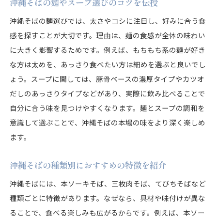
沖縄そばの麺やスープ選びのコツを伝授
沖縄そばの麺選びでは、太さやコシに注目し、好みに合う食
感を探すことが大切です。理由は、麺の食感が全体の味わい
に大きく影響するためです。例えば、もちもち系の麺が好き
な方は太めを、あっさり食べたい方は細めを選ぶと良いでし
ょう。スープに関しては、豚骨ベースの濃厚タイプやカツオ
だしのあっさりタイプなどがあり、実際に飲み比べることで
自分に合う味を見つけやすくなります。麺とスープの調和を
意識して選ぶことで、沖縄そばの本場の味をより深く楽しめ
ます。
沖縄そばの種類別におすすめの特徴を紹介
沖縄そばには、本ソーキそば、三枚肉そば、てびちそばなど
種類ごとに特徴があります。なぜなら、具材や味付けが異な
ることで、食べる楽しみも広がるからです。例えば、本ソー