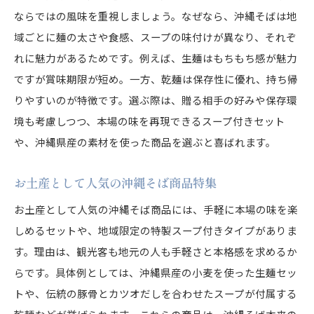
ならではの風味を重視しましょう。なぜなら、沖縄そばは地
域ごとに麺の太さや食感、スープの味付けが異なり、それぞ
れに魅力があるためです。例えば、生麺はもちもち感が魅力
ですが賞味期限が短め。一方、乾麺は保存性に優れ、持ち帰
りやすいのが特徴です。選ぶ際は、贈る相手の好みや保存環
境も考慮しつつ、本場の味を再現できるスープ付きセット
や、沖縄県産の素材を使った商品を選ぶと喜ばれます。
お土産として人気の沖縄そば商品特集
お土産として人気の沖縄そば商品には、手軽に本場の味を楽
しめるセットや、地域限定の特製スープ付きタイプがありま
す。理由は、観光客も地元の人も手軽さと本格感を求めるか
らです。具体例としては、沖縄県産の小麦を使った生麺セッ
トや、伝統の豚骨とカツオだしを合わせたスープが付属する