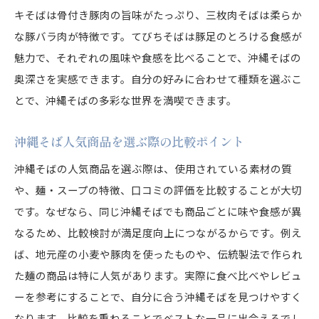
キそばは骨付き豚肉の旨味がたっぷり、三枚肉そばは柔らか
な豚バラ肉が特徴です。てびちそばは豚足のとろける食感が
魅力で、それぞれの風味や食感を比べることで、沖縄そばの
奥深さを実感できます。自分の好みに合わせて種類を選ぶこ
とで、沖縄そばの多彩な世界を満喫できます。
沖縄そば人気商品を選ぶ際の比較ポイント
沖縄そばの人気商品を選ぶ際は、使用されている素材の質
や、麺・スープの特徴、口コミの評価を比較することが大切
です。なぜなら、同じ沖縄そばでも商品ごとに味や食感が異
なるため、比較検討が満足度向上につながるからです。例え
ば、地元産の小麦や豚肉を使ったものや、伝統製法で作られ
た麺の商品は特に人気があります。実際に食べ比べやレビュ
ーを参考にすることで、自分に合う沖縄そばを見つけやすく
なります。比較を重ねることでベストな一品に出会えるでし