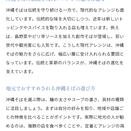
沖縄そばは伝統を守り続ける一方で、現代的なアレンジも進
化しています。伝統的な味を大切にしつつ、近年は新しいト
ッピングやスパイスを取り入れる店も増えています。例え
ば、島野菜やピリ辛ソースを加えた創作そばが登場し、若い
世代や観光客にも人気です。こうした現代アレンジは、沖縄
そばの魅力をさらに広げ、幅広い層に受け入れられる要因と
なっています。伝統と革新のバランスが、沖縄そばの進化を
支えています。
地元でおすすめされる沖縄そばの選び方
沖縄そばを選ぶ際は、麺の太さやスープの濃さ、具材の種類
に注目しましょう。まずは自分の好みを知り、地域や店舗ご
との特徴を比べることがポイントです。実際に地元の人が勧
めるのは、複数の店を食べ歩くことや、定番とアレンジの両