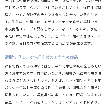
沖縄そばの生麺や冷凍商品は、手軽さと本格的な味わいが両
立しています。なぜ注目されているかというと、保存性と調
理のしやすさが現代のライフスタイルに合っているからで
す。例えば、生麺は茹でるだけでモチモチ食感が再現でき、
冷凍商品はスープや具材もセットになっているため、家庭で
手軽に本場の味を楽しめます。選ぶ際は、麺の太さやスープ
の種類、具材の内容を確認すると満足度が高まります。
通販で手に入る沖縄そばのおすすめ商品
通販で購入できる沖縄そばは、手軽に本場の味を楽しみたい
方におすすめです。自宅にいながら沖縄県の伝統的な味を味
わえる点が大きな魅力です。例えば、セット商品やギフト用
パッケージはお土産や贈り物にも最適で、調理方法も簡単に
記載されています。通販選びのポイントは、配送の速さや内
容量、レビュー評価をチェックすることです。これにより、