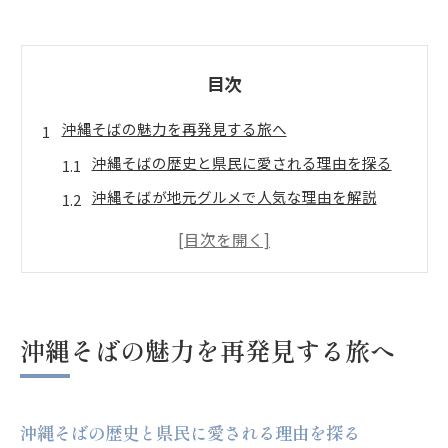
目次
沖縄そばの魅力を再発見する旅へ
沖縄そばの歴史と県民に愛される理由を探る
沖縄そばが地元グルメで人気な理由を解説
沖縄そばの魅力を感じる食べ比べのポイント
沖縄そばの人気ランキングと選ばれる特徴
沖縄県のご当地グルメ沖縄そばの奥深さ
沖縄そばの本場ならではの楽しみ方とは
沖縄そばの魅力を再発見する旅へ
地元で愛される沖縄そばの特徴とは
地元で親しまれる沖縄そばの麺やスープの秘密
沖縄そばの歴史と県民に愛される理由を探る
沖縄そばの具材や味わいの違いを徹底解説