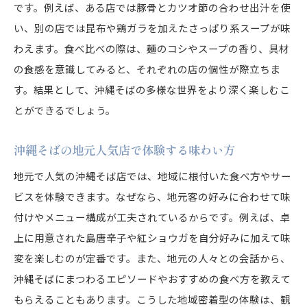
です。例えば、ある店では豚骨とカツオ節の合わせ出汁を使
い、別の店では昆布や鶏ガラを加えたさっぱり系スープが味
わえます。食べ比べの際は、麺のコシやスープの香り、具材
の食感を意識してみると、それぞれの店の個性が際立ちま
す。結果として、沖縄そばの多様な世界をより深く楽しむこ
とができるでしょう。
沖縄そばの地元人気店で体験する味わい方
地元で人気の沖縄そば店では、地域に根付いた食べ方やサー
ビスを体験できます。なぜなら、地元客の好みに合わせて味
付けやメニュー構成が工夫されているからです。例えば、卓
上に用意された島唐辛子や紅ショウガを自分好みに加えて味
変を楽しむのが定番です。また、地元の人々との会話から、
沖縄そばにまつわるエピソードやおすすめの食べ方を教えて
もらえることもあります。こうした地域密着型の体験は、観