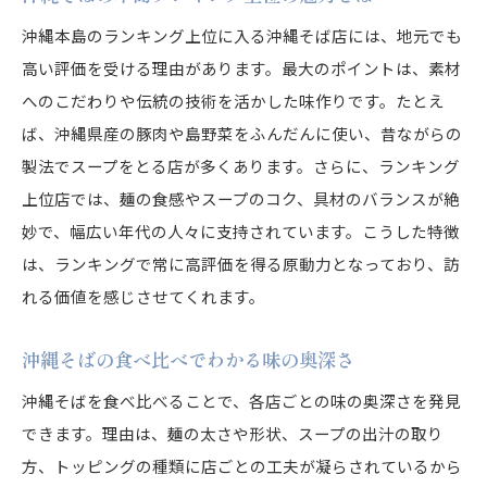
沖縄本島のランキング上位に入る沖縄そば店には、地元でも
高い評価を受ける理由があります。最大のポイントは、素材
へのこだわりや伝統の技術を活かした味作りです。たとえ
ば、沖縄県産の豚肉や島野菜をふんだんに使い、昔ながらの
製法でスープをとる店が多くあります。さらに、ランキング
上位店では、麺の食感やスープのコク、具材のバランスが絶
妙で、幅広い年代の人々に支持されています。こうした特徴
は、ランキングで常に高評価を得る原動力となっており、訪
れる価値を感じさせてくれます。
沖縄そばの食べ比べでわかる味の奥深さ
沖縄そばを食べ比べることで、各店ごとの味の奥深さを発見
できます。理由は、麺の太さや形状、スープの出汁の取り
方、トッピングの種類に店ごとの工夫が凝らされているから