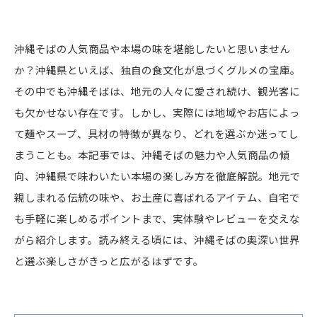
沖縄そばの人気商品や本場の味を堪能したいと思いません
か？沖縄県といえば、独自の食文化が息づくグルメの宝庫。
その中でも沖縄そばは、地元の人々に愛され続け、観光客に
も欠かせない存在です。しかし、実際には地域やお店によっ
て麺やスープ、具材の特徴が異なり、どれを選ぶか迷ってし
まうことも。本記事では、沖縄そばの魅力や人気商品の傾
向、沖縄県で味わいたい本場の楽しみ方を徹底解説。地元で
親しまれる伝統の味や、お土産に喜ばれるアイテム、自宅で
も手軽に楽しめるポイントまで、実体験やレビューを交えな
がら紹介します。読み終える頃には、沖縄そばの奥深い世界
と選ぶ楽しさがきっと広がるはずです。