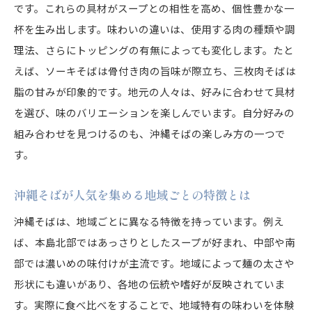
です。これらの具材がスープとの相性を高め、個性豊かな一
杯を生み出します。味わいの違いは、使用する肉の種類や調
理法、さらにトッピングの有無によっても変化します。たと
えば、ソーキそばは骨付き肉の旨味が際立ち、三枚肉そばは
脂の甘みが印象的です。地元の人々は、好みに合わせて具材
を選び、味のバリエーションを楽しんでいます。自分好みの
組み合わせを見つけるのも、沖縄そばの楽しみ方の一つで
す。
沖縄そばが人気を集める地域ごとの特徴とは
沖縄そばは、地域ごとに異なる特徴を持っています。例え
ば、本島北部ではあっさりとしたスープが好まれ、中部や南
部では濃いめの味付けが主流です。地域によって麺の太さや
形状にも違いがあり、各地の伝統や嗜好が反映されていま
す。実際に食べ比べをすることで、地域特有の味わいを体験