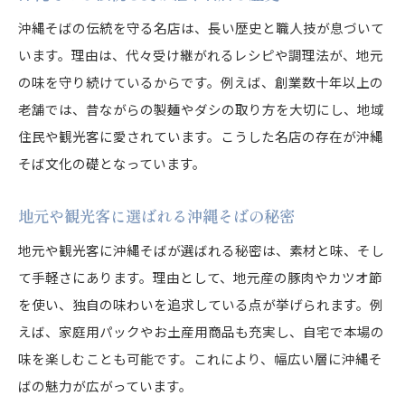
沖縄そばの伝統を守る名店は、長い歴史と職人技が息づいて
います。理由は、代々受け継がれるレシピや調理法が、地元
の味を守り続けているからです。例えば、創業数十年以上の
老舗では、昔ながらの製麺やダシの取り方を大切にし、地域
住民や観光客に愛されています。こうした名店の存在が沖縄
そば文化の礎となっています。
地元や観光客に選ばれる沖縄そばの秘密
地元や観光客に沖縄そばが選ばれる秘密は、素材と味、そし
て手軽さにあります。理由として、地元産の豚肉やカツオ節
を使い、独自の味わいを追求している点が挙げられます。例
えば、家庭用パックやお土産用商品も充実し、自宅で本場の
味を楽しむことも可能です。これにより、幅広い層に沖縄そ
ばの魅力が広がっています。