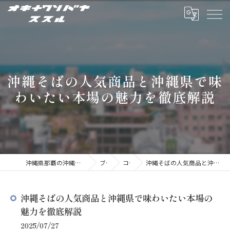
沖縄そばの人気商品と沖縄県で味
わいたい本場の魅力を徹底解説
沖縄県那覇の沖縄そばならオキナワソバヤ ススル
ブログ
コラム
沖縄そばの人気商品と沖縄県で味わいたい本場の魅力を徹底解説
沖縄そばの人気商品と沖縄県で味わいたい本場の
魅力を徹底解説
2025/07/27