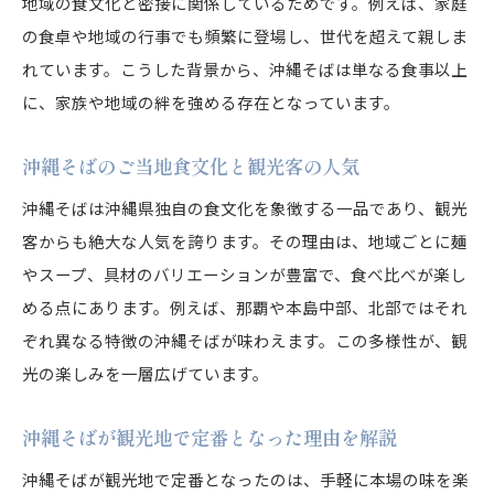
地域の食文化と密接に関係しているためです。例えば、家庭
の食卓や地域の行事でも頻繁に登場し、世代を超えて親しま
れています。こうした背景から、沖縄そばは単なる食事以上
に、家族や地域の絆を強める存在となっています。
沖縄そばのご当地食文化と観光客の人気
沖縄そばは沖縄県独自の食文化を象徴する一品であり、観光
客からも絶大な人気を誇ります。その理由は、地域ごとに麺
やスープ、具材のバリエーションが豊富で、食べ比べが楽し
める点にあります。例えば、那覇や本島中部、北部ではそれ
ぞれ異なる特徴の沖縄そばが味わえます。この多様性が、観
光の楽しみを一層広げています。
沖縄そばが観光地で定番となった理由を解説
沖縄そばが観光地で定番となったのは、手軽に本場の味を楽