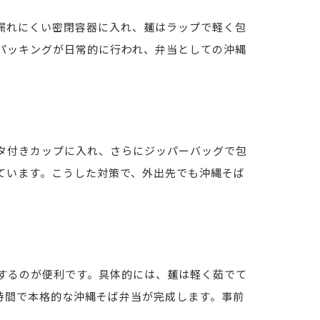
漏れにくい密閉容器に入れ、麺はラップで軽く包
パッキングが日常的に行われ、弁当としての沖縄
タ付きカップに入れ、さらにジッパーバッグで包
ています。こうした対策で、外出先でも沖縄そば
するのが便利です。具体的には、麺は軽く茹でて
時間で本格的な沖縄そば弁当が完成します。事前