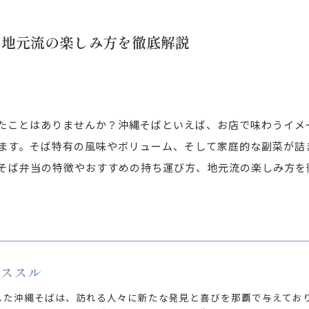
と地元流の楽しみ方を徹底解説
たことはありませんか？沖縄そばといえば、お店で味わうイメ
ます。そば特有の風味やボリューム、そして家庭的な副菜が詰
そば弁当の特徴やおすすめの持ち運び方、地元流の楽しみ方を
 ススル
した沖縄そばは、訪れる人々に新たな発見と喜びを那覇で与えてお