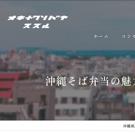
ホーム
コン
沖縄そば弁当の魅
沖縄県