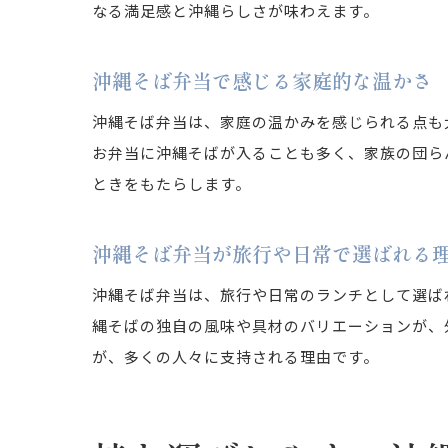
なる満足感と沖縄らしさが味わえます。
沖縄そば弁当で感じる家庭的な温かさ
沖縄そば弁当は、家庭の温かみを感じられる点も
お弁当に沖縄そばが入ることも多く、家族の団ら
ときをもたらします。
沖縄そば弁当が旅行や日常で選ばれる
沖縄そば弁当は、旅行や日常のランチとして選ば
縄そばの独自の風味や具材のバリエーションが、
が、多くの人々に支持される理由です。