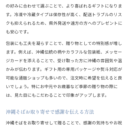
の好みに合わせて選ぶことで、より喜ばれるギフトになりま
す。冷凍や冷蔵タイプは保存性が高く、配送トラブルのリス
クも抑えられるため、県外発送や遠方の方へのプレゼントに
も安心です。
包装にも工夫を凝らすことで、贈り物としての特別感が増し
ます。例えば、沖縄伝統の柄やカラフルな包装紙、メッセー
ジカードを添えることで、受け取った方に沖縄の雰囲気や温
かみが伝わります。ギフト用の専用パッケージや熨斗対応が
可能な通販ショップも多いので、注文時に希望を伝えると良
いでしょう。特にお中元やお歳暮など季節の贈り物の際に
は、見た目にもこだわることで印象がアップします。
沖縄そばお取り寄せで感謝を伝える方法
沖縄そばをお取り寄せして贈ることで、感謝の気持ちやお祝