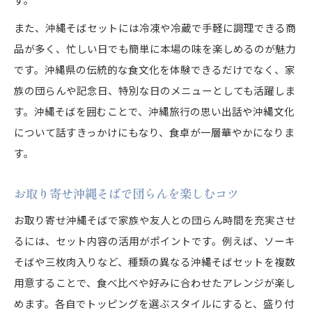
また、沖縄そばセットには冷凍や冷蔵で手軽に調理できる商
品が多く、忙しい日でも簡単に本場の味を楽しめるのが魅力
です。沖縄県の伝統的な食文化を体験できるだけでなく、家
族の団らんや記念日、特別な日のメニューとしても活躍しま
す。沖縄そばを囲むことで、沖縄旅行の思い出話や沖縄文化
について話すきっかけにもなり、食卓が一層華やかになりま
す。
お取り寄せ沖縄そばで団らんを楽しむコツ
お取り寄せ沖縄そばで家族や友人との団らん時間を充実させ
るには、セット内容の活用がポイントです。例えば、ソーキ
そばや三枚肉入りなど、種類の異なる沖縄そばセットを複数
用意することで、食べ比べや好みに合わせたアレンジが楽し
めます。各自でトッピングを選ぶスタイルにすると、盛り付