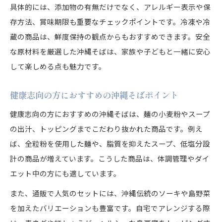
具体的には、添加物の有無だけでなく、アレルギー表示や保
存方法、賞味期限も重要なチェックポイントです。冷凍や冷
蔵の商品は、鮮度保持の観点からもおすすめできます。安全
な原材料を厳選した沖縄そばは、家族や子どもと一緒に安心
して楽しめる点も魅力です。
健康志向の方におすすめの沖縄そばポイント
健康志向の方におすすめの沖縄そばは、麺の小麦粉やスープ
の出汁、トッピングまでこだわり抜かれた商品です。例え
ば、全粒粉を使用した麺や、脂質を抑えたスープ、低塩分設
計の商品が増えています。こうした商品は、体調管理やダイ
エット中の方にも適しています。
また、通販で人気のセットには、沖縄伝統のソーキや島野菜
を加えたバリエーションも豊富です。自宅でアレンジする際