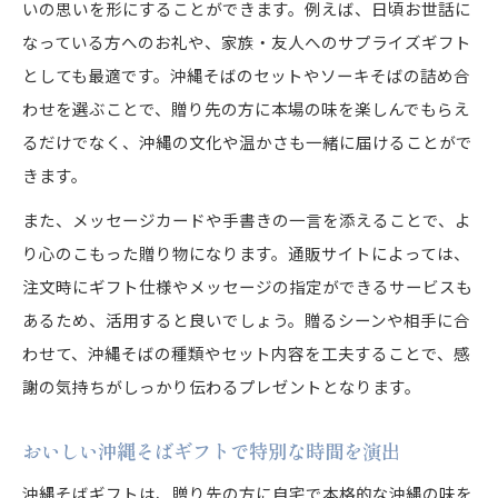
いの思いを形にすることができます。例えば、日頃お世話に
なっている方へのお礼や、家族・友人へのサプライズギフト
としても最適です。沖縄そばのセットやソーキそばの詰め合
わせを選ぶことで、贈り先の方に本場の味を楽しんでもらえ
るだけでなく、沖縄の文化や温かさも一緒に届けることがで
きます。
また、メッセージカードや手書きの一言を添えることで、よ
り心のこもった贈り物になります。通販サイトによっては、
注文時にギフト仕様やメッセージの指定ができるサービスも
あるため、活用すると良いでしょう。贈るシーンや相手に合
わせて、沖縄そばの種類やセット内容を工夫することで、感
謝の気持ちがしっかり伝わるプレゼントとなります。
おいしい沖縄そばギフトで特別な時間を演出
沖縄そばギフトは、贈り先の方に自宅で本格的な沖縄の味を