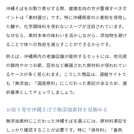
沖縄そばをお取り寄せする際、健康志向の方が重視すべきポ
イントは「素材選び」です。特に沖縄県産の小麦粉を使用し
た麺や、化学調味料を使わないスープが注目されています。
なぜなら、素材本来の味わいを活かしながら、添加物を避け
ることで体への負担を減らすことができるからです。
例えば、沖縄県内の老舗店舗が提供するセットには、地元産
の豚肉やかつお節、昆布など厳選された原材料が使われてい
るケースが多く見られます。こうした商品は、通販サイトで
も「無添加」「国産原料」にこだわった表記があるため、選
択基準としてチェックしましょう。
お取り寄せ沖縄そばで無添加素材を見極める
無添加素材にこだわった沖縄そばを選ぶには、原材料表記を
しっかり確認することが必要です。特に「保存料」「着色