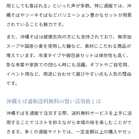
用としても喜ばれる」といった声が多数。特に通販では、沖
縄そばやソーキそばなどバリエーション豊かなセットが用意
されていることも魅力です。
また、沖縄そばは健康志向の方にも支持されており、無添加
スープや国産小麦を使用した麺など、素材にこだわる商品が
増えています。冷凍タイプや個包装セットは保存性も高く、
急な来客や家族での団らん時にも活躍。ギフトやご自宅用、
イベント用など、用途に合わせて選びやすい点も人気の理由
です。
沖縄そば通販送料無料の賢い活用術とは
沖縄そばを通販で注文する際、送料無料サービスを上手に活
用することでコストを抑えながら本場の味を楽しむことがで
きます。多くの通販サイトでは、一定金額以上の購入やセッ