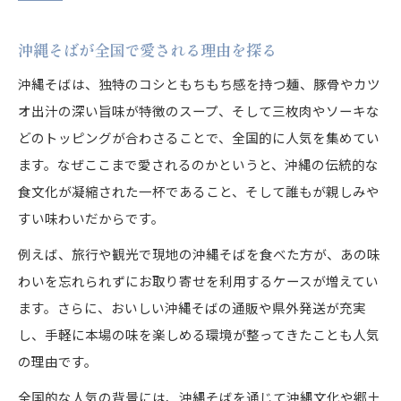
沖縄そばが全国で愛される理由を探る
沖縄そばは、独特のコシともちもち感を持つ麺、豚骨やカツ
オ出汁の深い旨味が特徴のスープ、そして三枚肉やソーキな
どのトッピングが合わさることで、全国的に人気を集めてい
ます。なぜここまで愛されるのかというと、沖縄の伝統的な
食文化が凝縮された一杯であること、そして誰もが親しみや
すい味わいだからです。
例えば、旅行や観光で現地の沖縄そばを食べた方が、あの味
わいを忘れられずにお取り寄せを利用するケースが増えてい
ます。さらに、おいしい沖縄そばの通販や県外発送が充実
し、手軽に本場の味を楽しめる環境が整ってきたことも人気
の理由です。
全国的な人気の背景には、沖縄そばを通じて沖縄文化や郷土