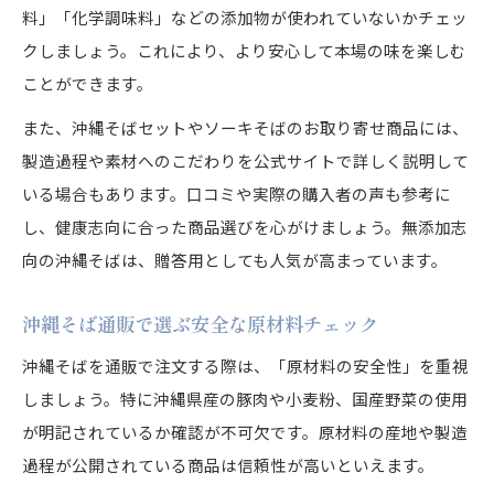
料」「化学調味料」などの添加物が使われていないかチェッ
クしましょう。これにより、より安心して本場の味を楽しむ
ことができます。
また、沖縄そばセットやソーキそばのお取り寄せ商品には、
製造過程や素材へのこだわりを公式サイトで詳しく説明して
いる場合もあります。口コミや実際の購入者の声も参考に
し、健康志向に合った商品選びを心がけましょう。無添加志
向の沖縄そばは、贈答用としても人気が高まっています。
沖縄そば通販で選ぶ安全な原材料チェック
沖縄そばを通販で注文する際は、「原材料の安全性」を重視
しましょう。特に沖縄県産の豚肉や小麦粉、国産野菜の使用
が明記されているか確認が不可欠です。原材料の産地や製造
過程が公開されている商品は信頼性が高いといえます。