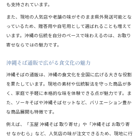
も支持されています。
また、現地の人気店や老舗の味がそのまま県外発送可能とな
っているため、贈答用や自宅用として選ばれることも増えて
います。沖縄の伝統を自分のペースで味わえるのは、お取り
寄せならではの魅力です。
沖縄そば通販で広がる食文化の魅力
沖縄そばの通販は、沖縄の食文化を全国に広げる大きな役割
を果たしています。現地の素材や伝統製法を守った商品が多
く、家庭で手軽に本格的な味を体験できる点が魅力です。ま
た、ソーキそばや沖縄そばセットなど、バリエーション豊か
な商品展開も特徴です。
例えば、「玉屋 沖縄そば 取り寄せ」や「沖縄そば お取り寄
せ なかむら」など、人気店の味が注文できるため、現地に行