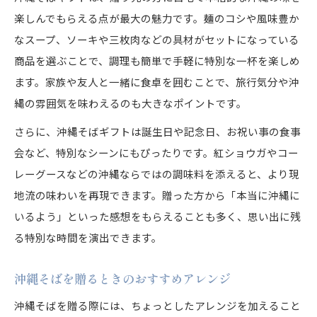
楽しんでもらえる点が最大の魅力です。麺のコシや風味豊か
なスープ、ソーキや三枚肉などの具材がセットになっている
商品を選ぶことで、調理も簡単で手軽に特別な一杯を楽しめ
ます。家族や友人と一緒に食卓を囲むことで、旅行気分や沖
縄の雰囲気を味わえるのも大きなポイントです。
さらに、沖縄そばギフトは誕生日や記念日、お祝い事の食事
会など、特別なシーンにもぴったりです。紅ショウガやコー
レーグースなどの沖縄ならではの調味料を添えると、より現
地流の味わいを再現できます。贈った方から「本当に沖縄に
いるよう」といった感想をもらえることも多く、思い出に残
る特別な時間を演出できます。
沖縄そばを贈るときのおすすめアレンジ
沖縄そばを贈る際には、ちょっとしたアレンジを加えること