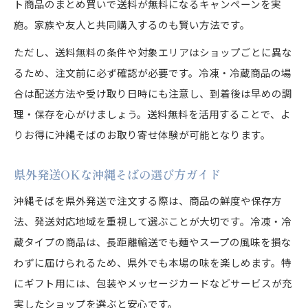
ト商品のまとめ買いで送料が無料になるキャンペーンを実
施。家族や友人と共同購入するのも賢い方法です。
ただし、送料無料の条件や対象エリアはショップごとに異な
るため、注文前に必ず確認が必要です。冷凍・冷蔵商品の場
合は配送方法や受け取り日時にも注意し、到着後は早めの調
理・保存を心がけましょう。送料無料を活用することで、よ
りお得に沖縄そばのお取り寄せ体験が可能となります。
県外発送OKな沖縄そばの選び方ガイド
沖縄そばを県外発送で注文する際は、商品の鮮度や保存方
法、発送対応地域を重視して選ぶことが大切です。冷凍・冷
蔵タイプの商品は、長距離輸送でも麺やスープの風味を損な
わずに届けられるため、県外でも本場の味を楽しめます。特
にギフト用には、包装やメッセージカードなどサービスが充
実したショップを選ぶと安心です。