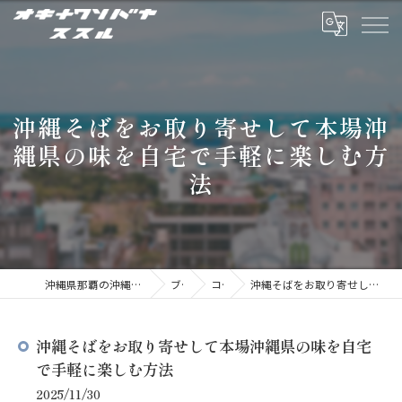
沖縄そばをお取り寄せして本場沖
縄県の味を自宅で手軽に楽しむ方
法
沖縄県那覇の沖縄そばならオキナワソバヤ ススル
ブログ
コラム
沖縄そばをお取り寄せして本場沖縄県の味を自宅で手軽に楽しむ方法
沖縄そばをお取り寄せして本場沖縄県の味を自宅
で手軽に楽しむ方法
2025/11/30