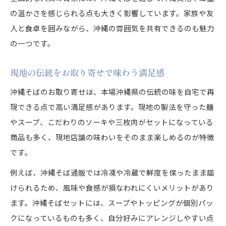
の温かさを感じられる点も大きく影響しています。家族や友
人と食卓を囲みながら、沖縄の雰囲気を共有できるのも魅力
の一つです。
現地の伝統をお取り寄せで味わう満足感
沖縄そばのお取り寄せは、本場沖縄県の伝統の味を自宅で再
現できる点で高い満足感があります。現地の製法を守った麺
やスープ、こだわりのソーキや三枚肉がセットになっている
商品も多く、現地店舗の味わいをそのまま楽しめるのが特徴
です。
例えば、沖縄そば通販では冷凍や冷蔵で鮮度を保ったまま届
けられるため、風味や食感が損なわれにくいメリットがあり
ます。沖縄そばセットには、スープやトッピングが個別パッ
クになっているものも多く、自分好みにアレンジしやすい点