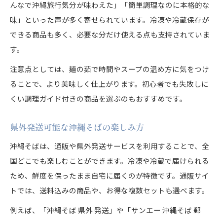
んなで沖縄旅行気分が味わえた」「簡単調理なのに本格的な
味」といった声が多く寄せられています。冷凍や冷蔵保存が
できる商品も多く、必要な分だけ使える点も支持されていま
す。
注意点としては、麺の茹で時間やスープの温め方に気をつけ
ることで、より美味しく仕上がります。初心者でも失敗しに
くい調理ガイド付きの商品を選ぶのもおすすめです。
県外発送可能な沖縄そばの楽しみ方
沖縄そばは、通販や県外発送サービスを利用することで、全
国どこでも楽しむことができます。冷凍や冷蔵で届けられる
ため、鮮度を保ったまま自宅に届くのが特徴です。通販サイ
トでは、送料込みの商品や、お得な複数セットも選べます。
例えば、「沖縄そば 県外 発送」や「サンエー 沖縄そば 郵