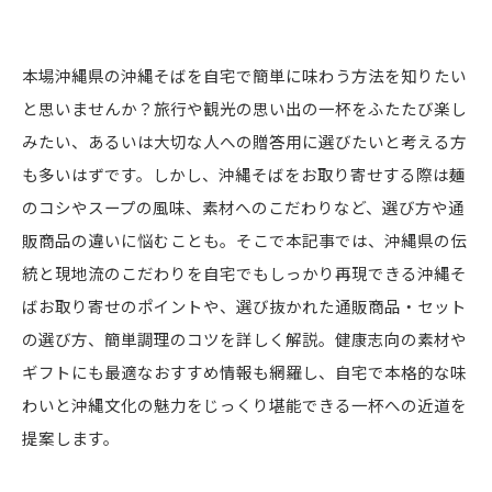
本場沖縄県の沖縄そばを自宅で簡単に味わう方法を知りたい
と思いませんか？旅行や観光の思い出の一杯をふたたび楽し
みたい、あるいは大切な人への贈答用に選びたいと考える方
も多いはずです。しかし、沖縄そばをお取り寄せする際は麺
のコシやスープの風味、素材へのこだわりなど、選び方や通
販商品の違いに悩むことも。そこで本記事では、沖縄県の伝
統と現地流のこだわりを自宅でもしっかり再現できる沖縄そ
ばお取り寄せのポイントや、選び抜かれた通販商品・セット
の選び方、簡単調理のコツを詳しく解説。健康志向の素材や
ギフトにも最適なおすすめ情報も網羅し、自宅で本格的な味
わいと沖縄文化の魅力をじっくり堪能できる一杯への近道を
提案します。