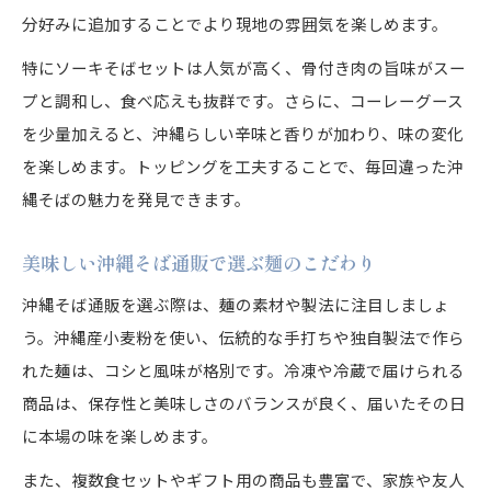
分好みに追加することでより現地の雰囲気を楽しめます。
特にソーキそばセットは人気が高く、骨付き肉の旨味がスー
プと調和し、食べ応えも抜群です。さらに、コーレーグース
を少量加えると、沖縄らしい辛味と香りが加わり、味の変化
を楽しめます。トッピングを工夫することで、毎回違った沖
縄そばの魅力を発見できます。
美味しい沖縄そば通販で選ぶ麺のこだわり
沖縄そば通販を選ぶ際は、麺の素材や製法に注目しましょ
う。沖縄産小麦粉を使い、伝統的な手打ちや独自製法で作ら
れた麺は、コシと風味が格別です。冷凍や冷蔵で届けられる
商品は、保存性と美味しさのバランスが良く、届いたその日
に本場の味を楽しめます。
また、複数食セットやギフト用の商品も豊富で、家族や友人