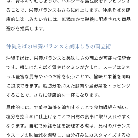
は、青ネギや紅しょうが、ヘルシーな島豆腐をトッピングす
ることで、栄養バランスもさらに向上します。沖縄そばを健
康的に楽しみたい方には、無添加かつ栄養に配慮された商品
選びを推奨します。
沖縄そばの栄養バランスと美味しさの両立術
沖縄そばは、栄養バランスと美味しさの両立が可能な伝統食
です。麺にはたんぱく質やビタミンが含まれ、スープはミネ
ラル豊富な昆布やかつお節を使うことで、旨味と栄養を同時
に摂取できます。脂肪分を抑えた豚肉や島野菜をトッピング
することで、さらに健康的な一杯になります。
具体的には、野菜や海藻を追加することで食物繊維を補い、
塩分を控えめに仕上げることで日常の食事に取り入れやすく
なります。自宅で沖縄そばを調理する際は、具材のバランス
やスープの味加減を調整し、自分好みにカスタマイズするの