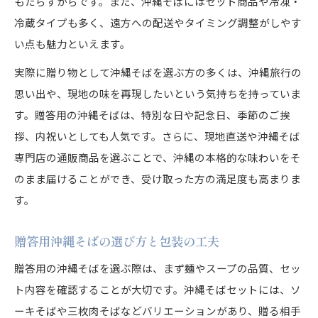
もたらすからです。また、沖縄そばにはセット商品や冷凍・
冷蔵タイプも多く、遠方への配送やタイミング調整がしやす
い点も魅力といえます。
実際に贈り物として沖縄そばを選ぶ方の多くは、沖縄旅行の
思い出や、現地の味を再現したいという気持ちを持っていま
す。贈答用の沖縄そばは、特別な日や記念日、季節のご挨
拶、内祝いとしても人気です。さらに、現地直送や沖縄そば
専門店の通販商品を選ぶことで、沖縄の本格的な味わいをそ
のまま届けることができ、受け取った方の満足度も高まりま
す。
贈答用沖縄そばの選び方と包装の工夫
贈答用の沖縄そばを選ぶ際は、まず麺やスープの品質、セッ
ト内容を確認することが大切です。沖縄そばセットには、ソ
ーキそばや三枚肉そばなどバリエーションがあり、贈る相手