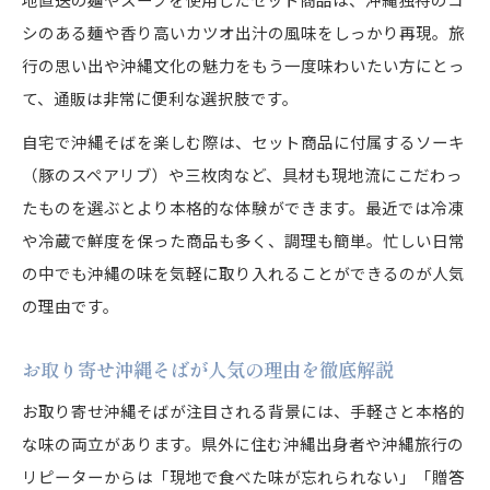
シのある麺や香り高いカツオ出汁の風味をしっかり再現。旅
行の思い出や沖縄文化の魅力をもう一度味わいたい方にとっ
て、通販は非常に便利な選択肢です。
自宅で沖縄そばを楽しむ際は、セット商品に付属するソーキ
（豚のスペアリブ）や三枚肉など、具材も現地流にこだわっ
たものを選ぶとより本格的な体験ができます。最近では冷凍
や冷蔵で鮮度を保った商品も多く、調理も簡単。忙しい日常
の中でも沖縄の味を気軽に取り入れることができるのが人気
の理由です。
お取り寄せ沖縄そばが人気の理由を徹底解説
お取り寄せ沖縄そばが注目される背景には、手軽さと本格的
な味の両立があります。県外に住む沖縄出身者や沖縄旅行の
リピーターからは「現地で食べた味が忘れられない」「贈答