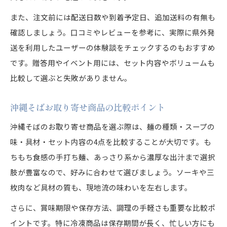
また、注文前には配送日数や到着予定日、追加送料の有無も
確認しましょう。口コミやレビューを参考に、実際に県外発
送を利用したユーザーの体験談をチェックするのもおすすめ
です。贈答用やイベント用には、セット内容やボリュームも
比較して選ぶと失敗がありません。
沖縄そばお取り寄せ商品の比較ポイント
沖縄そばのお取り寄せ商品を選ぶ際は、麺の種類・スープの
味・具材・セット内容の4点を比較することが大切です。も
ちもち食感の手打ち麺、あっさり系から濃厚な出汁まで選択
肢が豊富なので、好みに合わせて選びましょう。ソーキや三
枚肉など具材の質も、現地流の味わいを左右します。
さらに、賞味期限や保存方法、調理の手軽さも重要な比較ポ
イントです。特に冷凍商品は保存期間が長く、忙しい方にも