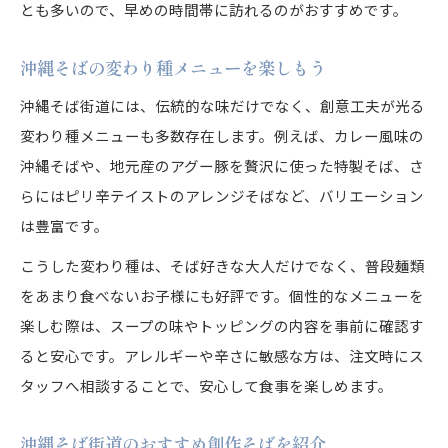
とも多いので、早めの時間帯に訪れるのがおすすめです。
沖縄そばの変わり種メニューを楽しもう
沖縄そば街道には、伝統的な味だけでなく、創意工夫が光る
変わり種メニューも多数存在します。例えば、カレー風味の
沖縄そばや、地元産のアグー豚を贅沢に使った特製そば、さ
らにはピリ辛テイストのアレンジそばなど、バリエーション
は豊富です。
こうした変わり種は、そば好きな大人だけでなく、普段麺類
をあまり食べないお子様にも好評です。個性的なメニューを
楽しむ際は、スープの味やトッピングの内容を事前に確認す
ると安心です。アレルギーや辛さに敏感な方は、注文時にス
タッフへ相談することで、安心して食事を楽しめます。
沖縄そば街道のおすすめ創作そばを紹介