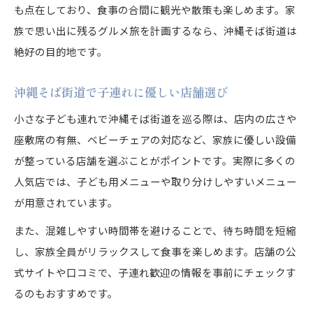
も点在しており、食事の合間に観光や散策も楽しめます。家
族で思い出に残るグルメ旅を計画するなら、沖縄そば街道は
絶好の目的地です。
沖縄そば街道で子連れに優しい店舗選び
小さな子ども連れで沖縄そば街道を巡る際は、店内の広さや
座敷席の有無、ベビーチェアの対応など、家族に優しい設備
が整っている店舗を選ぶことがポイントです。実際に多くの
人気店では、子ども用メニューや取り分けしやすいメニュー
が用意されています。
また、混雑しやすい時間帯を避けることで、待ち時間を短縮
し、家族全員がリラックスして食事を楽しめます。店舗の公
式サイトや口コミで、子連れ歓迎の情報を事前にチェックす
るのもおすすめです。