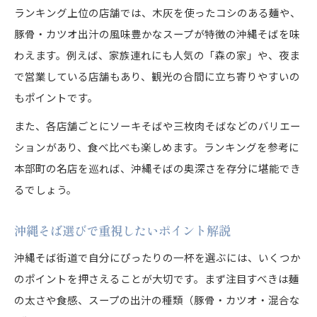
ランキング上位の店舗では、木灰を使ったコシのある麺や、
豚骨・カツオ出汁の風味豊かなスープが特徴の沖縄そばを味
わえます。例えば、家族連れにも人気の「森の家」や、夜ま
で営業している店舗もあり、観光の合間に立ち寄りやすいの
もポイントです。
また、各店舗ごとにソーキそばや三枚肉そばなどのバリエー
ションがあり、食べ比べも楽しめます。ランキングを参考に
本部町の名店を巡れば、沖縄そばの奥深さを存分に堪能でき
るでしょう。
沖縄そば選びで重視したいポイント解説
沖縄そば街道で自分にぴったりの一杯を選ぶには、いくつか
のポイントを押さえることが大切です。まず注目すべきは麺
の太さや食感、スープの出汁の種類（豚骨・カツオ・混合な