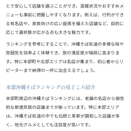
とで安心して店舗を選ぶことができ、混雑状況やおすすめメ
ニューも事前に把握しやすくなります。例えば、行列ができ
る有名店や、家族向けの広い座席を備えた店舗など、目的に
応じて選択肢が広がる点も大きな魅力です。
ランキングを参考にすることで、沖縄そば街道の多様な味や
雰囲気を効率よく体験でき、旅の満足度が格段に高まりま
す。特に本部町や北部エリアは名店が集まり、初心者からリ
ピーターまで納得の一杯に出会えるでしょう。
本部沖縄そばランキングの見どころ紹介
本部町周辺の沖縄そばランキングには、老舗の名店から個性
的な新進気鋭の店舗までが揃っています。特に本部エリア
は、沖縄そば街道の中でも伝統と革新が調和した店舗が多
く、地元グルメとしても注目度が高いです。