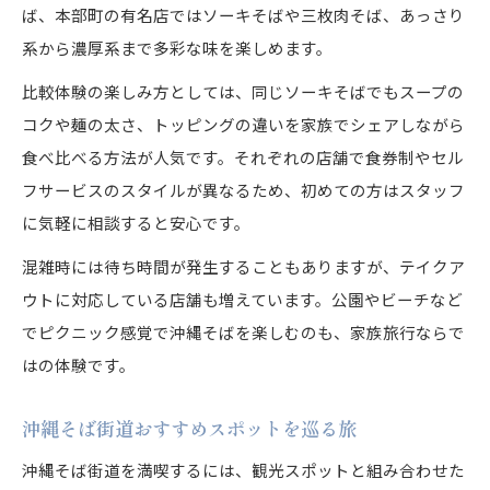
ば、本部町の有名店ではソーキそばや三枚肉そば、あっさり
系から濃厚系まで多彩な味を楽しめます。
比較体験の楽しみ方としては、同じソーキそばでもスープの
コクや麺の太さ、トッピングの違いを家族でシェアしながら
食べ比べる方法が人気です。それぞれの店舗で食券制やセル
フサービスのスタイルが異なるため、初めての方はスタッフ
に気軽に相談すると安心です。
混雑時には待ち時間が発生することもありますが、テイクア
ウトに対応している店舗も増えています。公園やビーチなど
でピクニック感覚で沖縄そばを楽しむのも、家族旅行ならで
はの体験です。
沖縄そば街道おすすめスポットを巡る旅
沖縄そば街道を満喫するには、観光スポットと組み合わせた