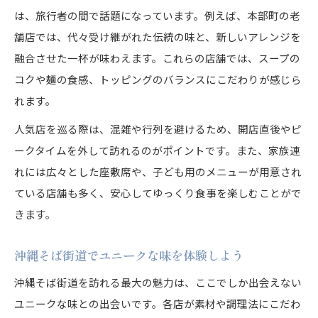
は、旅行者の間で話題になっています。例えば、本部町の老
舗店では、代々受け継がれた伝統の味と、新しいアレンジを
融合させた一杯が味わえます。これらの店舗では、スープの
コクや麺の食感、トッピングのバランスにこだわりが感じら
れます。
人気店を巡る際は、混雑や行列を避けるため、開店直後やピ
ークタイムを外して訪れるのがポイントです。また、家族連
れには広々とした座敷席や、子ども用のメニューが用意され
ている店舗も多く、安心してゆっくり食事を楽しむことがで
きます。
沖縄そば街道でユニークな味を体験しよう
沖縄そば街道を訪れる最大の魅力は、ここでしか出会えない
ユニークな味との出会いです。各店が素材や調理法にこだわ