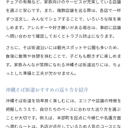
チェアの有無など、家族向けのサービスが充実している店舗
を選ぶと安心です。また、複数店舗を巡る際は、各店で一杯
ずつ注文し、みんなでシェアすることで、いろいろな味を楽
しめます。アレルギーや好き嫌いがある場合は、事前に店舗
へ問い合わせて確認しておくとトラブル防止になります。
さらに、そば街道沿いには観光スポットや公園も多いため、
食後に散策や休憩を挟むことで、子どもも飽きずに楽しめま
す。家族みんなが笑顔になれる沖縄そば街道巡りには、ちょ
っとした準備と工夫が欠かせません。
沖縄そば街道おすすめの巡り方を紹介
沖縄そば街道を効率良く楽しむには、エリアや店舗の特徴を
把握したうえで、自分たちのペースに合わせた巡り方を選ぶ
ことが大切です。例えば、本部町を起点に今帰仁や名護方面
へ進むルートは、名店が点在しているため人気のコースとな