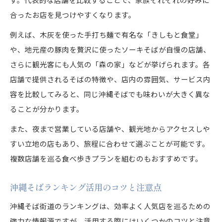
合ったお店を見つけやすくなります。
例えば、木灰を使った手打ち麺で有名な「きしもと食堂」
や、地元産の豚肉を贅沢に使ったソーキそばが自慢の店舗、
さらに観光客にも人気の「森の家」などが挙げられます。各
店舗で提供されるそばの特徴や、店内の雰囲気、サービス内
容を比較してみると、同じ沖縄そばでも味わいが大きく異な
ることが分かります。
また、夜まで営業している店舗や、観光地からアクセスしや
すい立地の店もあり、旅程に合わせて選ぶことが可能です。
複数店舗を巡る食べ歩きプランを組むのもおすすめです。
沖縄そばランキング活用のコツと注意点
沖縄そば街道のランキングは、効率よく人気店を巡るための
強力な情報源ですが、活用する際にはいくつかのコツと注意