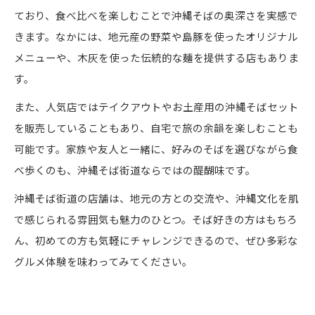
ており、食べ比べを楽しむことで沖縄そばの奥深さを実感で
きます。なかには、地元産の野菜や島豚を使ったオリジナル
メニューや、木灰を使った伝統的な麺を提供する店もありま
す。
また、人気店ではテイクアウトやお土産用の沖縄そばセット
を販売していることもあり、自宅で旅の余韻を楽しむことも
可能です。家族や友人と一緒に、好みのそばを選びながら食
べ歩くのも、沖縄そば街道ならではの醍醐味です。
沖縄そば街道の店舗は、地元の方との交流や、沖縄文化を肌
で感じられる雰囲気も魅力のひとつ。そば好きの方はもちろ
ん、初めての方も気軽にチャレンジできるので、ぜひ多彩な
グルメ体験を味わってみてください。