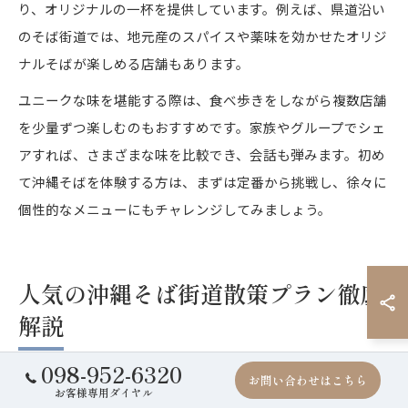
り、オリジナルの一杯を提供しています。例えば、県道沿い
のそば街道では、地元産のスパイスや薬味を効かせたオリジ
ナルそばが楽しめる店舗もあります。
ユニークな味を堪能する際は、食べ歩きをしながら複数店舗
を少量ずつ楽しむのもおすすめです。家族やグループでシェ
アすれば、さまざまな味を比較でき、会話も弾みます。初め
て沖縄そばを体験する方は、まずは定番から挑戦し、徐々に
個性的なメニューにもチャレンジしてみましょう。
人気の沖縄そば街道散策プラン徹底
解説
098-952-6320
お問い合わせはこちら
お客様専用ダイヤル
沖縄そば街道のおすすめ散策プラン紹介