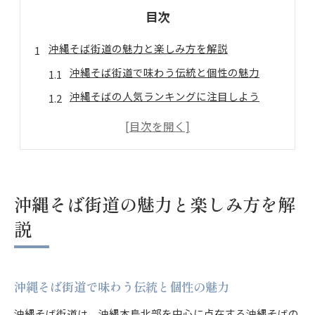
目次
沖縄そば街道の魅力と楽しみ方を解説
沖縄そば街道で味わう伝統と個性の魅力
沖縄そばの人気ランキングに注目しよう
家族で沖縄そば街道を満喫するコツ
沖縄そば街道おすすめの巡り方を紹介
沖縄そば好き必見の街道グルメ体験
家族で味わう沖縄そば街道おすすめ体験
沖縄そば街道の魅力と楽しみ方を解
家族旅行で楽しむ沖縄そば街道の魅力
説
沖縄そば街道で子連れに優しい店舗選び
沖縄そばのおすすめ体験を家族で満喫
沖縄そば街道で味わう伝統と個性の魅力
沖縄そば街道で安心して食べ歩きしよう
沖縄そば街道ランキングを活かした体験
沖縄そば街道は、沖縄本島北部を中心に点在する沖縄そばの