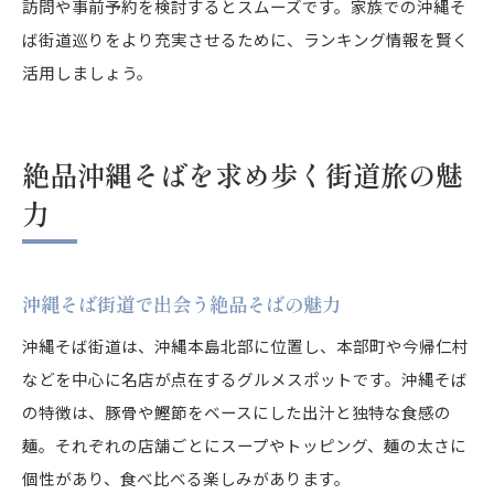
訪問や事前予約を検討するとスムーズです。家族での沖縄そ
ば街道巡りをより充実させるために、ランキング情報を賢く
活用しましょう。
絶品沖縄そばを求め歩く街道旅の魅
力
沖縄そば街道で出会う絶品そばの魅力
沖縄そば街道は、沖縄本島北部に位置し、本部町や今帰仁村
などを中心に名店が点在するグルメスポットです。沖縄そば
の特徴は、豚骨や鰹節をベースにした出汁と独特な食感の
麺。それぞれの店舗ごとにスープやトッピング、麺の太さに
個性があり、食べ比べる楽しみがあります。