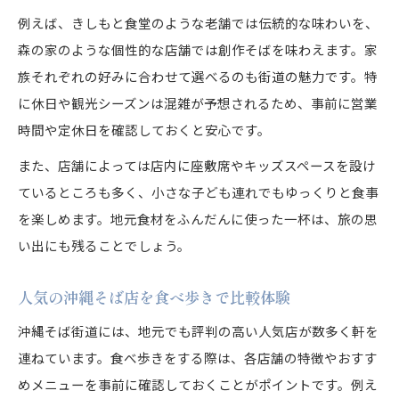
例えば、きしもと食堂のような老舗では伝統的な味わいを、
森の家のような個性的な店舗では創作そばを味わえます。家
族それぞれの好みに合わせて選べるのも街道の魅力です。特
に休日や観光シーズンは混雑が予想されるため、事前に営業
時間や定休日を確認しておくと安心です。
また、店舗によっては店内に座敷席やキッズスペースを設け
ているところも多く、小さな子ども連れでもゆっくりと食事
を楽しめます。地元食材をふんだんに使った一杯は、旅の思
い出にも残ることでしょう。
人気の沖縄そば店を食べ歩きで比較体験
沖縄そば街道には、地元でも評判の高い人気店が数多く軒を
連ねています。食べ歩きをする際は、各店舗の特徴やおすす
めメニューを事前に確認しておくことがポイントです。例え