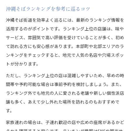
沖縄そばランキングを参考に巡るコツ
沖縄そば街道を効率よく巡るには、最新のランキング情報を
活用するのがポイントです。ランキング上位の店舗は、味や
サービス、雰囲気で高い評価を受けていることが多く、初め
て訪れる方にも安心感があります。本部町や北部エリアのラ
ンキングをチェックすると、地元で人気の名店や穴場スポッ
トが分かります。
ただし、ランキング上位の店は混雑しやすいため、早めの時
間帯や予約可能な場合は事前予約を検討しましょう。また、
ランキング外でも地元の人に愛される老舗や新しい個性派店
舗も多く、あえて少し外れた場所を訪れるのもおすすめで
す。
家族連れの場合は、子連れ歓迎の店や広めの座席があるかど
うかも確認すると安心です。ランキング情報はSNSや観光サ