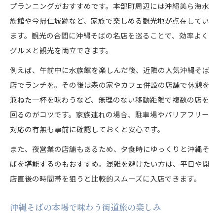
プランニングがおすすめです。本部町周辺には沖縄美ら海水
族館や今帰仁城跡など、家族で楽しめる観光地が点在してい
ます。観光の合間に沖縄そばの名店を巡ることで、効率よく
グルメと観光を両立できます。
例えば、午前中に水族館を楽しんだ後、近隣の人気沖縄そば
店でランチを。その後は森の家やカフェ併設の店舗で休憩を
兼ねた一杯を味わうなど、無理のない移動距離で複数の店を
回るのがコツです。家族連れの場合、駐車場やバリアフリー
対応の有無も事前に確認しておくと安心です。
また、夜営業の店舗もあるため、夕食時にゆっくりと沖縄そ
ばを堪能するのもおすすめ。混雑を避けたい方は、平日や開
店直後の時間帯を狙うと比較的スムーズに入店できます。
沖縄そばの本場で味わう街道旅の楽しみ