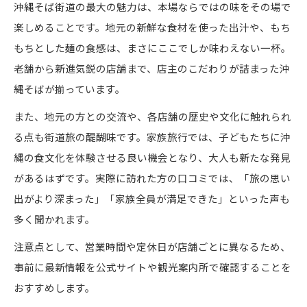
沖縄そば街道の最大の魅力は、本場ならではの味をその場で
楽しめることです。地元の新鮮な食材を使った出汁や、もち
もちとした麺の食感は、まさにここでしか味わえない一杯。
老舗から新進気鋭の店舗まで、店主のこだわりが詰まった沖
縄そばが揃っています。
また、地元の方との交流や、各店舗の歴史や文化に触れられ
る点も街道旅の醍醐味です。家族旅行では、子どもたちに沖
縄の食文化を体験させる良い機会となり、大人も新たな発見
があるはずです。実際に訪れた方の口コミでは、「旅の思い
出がより深まった」「家族全員が満足できた」といった声も
多く聞かれます。
注意点として、営業時間や定休日が店舗ごとに異なるため、
事前に最新情報を公式サイトや観光案内所で確認することを
おすすめします。