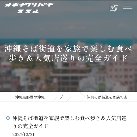
沖縄そば街道を家族で楽しむ食べ
歩き＆人気店巡りの完全ガイド
沖縄県那覇の沖縄そばならオキナワソバヤ ススル
ブログ
コラム
沖縄そば街道を家族で楽しむ食べ歩き＆人気店巡りの完全ガイド
沖縄そば街道を家族で楽しむ食べ歩き＆人気店巡
りの完全ガイド
2025/12/21