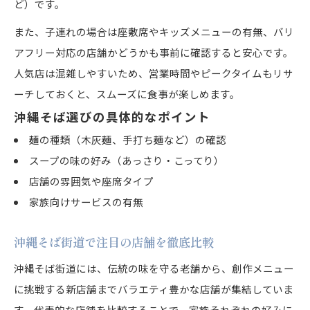
ど）です。
また、子連れの場合は座敷席やキッズメニューの有無、バリ
アフリー対応の店舗かどうかも事前に確認すると安心です。
人気店は混雑しやすいため、営業時間やピークタイムもリサ
ーチしておくと、スムーズに食事が楽しめます。
沖縄そば選びの具体的なポイント
麺の種類（木灰麺、手打ち麺など）の確認
スープの味の好み（あっさり・こってり）
店舗の雰囲気や座席タイプ
家族向けサービスの有無
沖縄そば街道で注目の店舗を徹底比較
沖縄そば街道には、伝統の味を守る老舗から、創作メニュー
に挑戦する新店舗までバラエティ豊かな店舗が集結していま
す。代表的な店舗を比較することで、家族それぞれの好みに