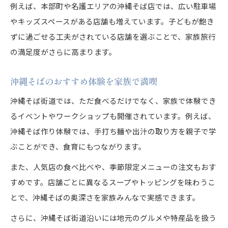
例えば、本部町や名護エリアの沖縄そば店では、広い駐車場
やキッズスペースがある店舗も増えています。子どもが飽き
ずに過ごせる工夫がされている店舗を選ぶことで、家族旅行
の満足度がさらに高まります。
沖縄そばのおすすめ体験を家族で満喫
沖縄そば街道では、ただ食べるだけでなく、家族で体験でき
るイベントやワークショップも開催されています。例えば、
沖縄そば作り体験では、手打ち麺や出汁の取り方を親子で学
ぶことができ、食育にもつながります。
また、人気店の食べ比べや、季節限定メニューの注文もおす
すめです。店舗ごとに異なるスープやトッピングを味わうこ
とで、沖縄そばの奥深さを家族みんなで実感できます。
さらに、沖縄そば街道沿いには地元のグルメや特産品を扱う