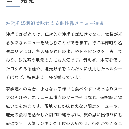
沖縄そば街道で味わえる個性派メニュー特集
沖縄そば街道では、伝統的な沖縄そばだけでなく、個性が光
る多彩なメニューを楽しむことができます。特に本部町や名
護エリアには、各店舗が独自の出汁やトッピングを工夫して
おり、観光客や地元の方にも人気です。例えば、木灰を使っ
たコシのある麺や、地元野菜をふんだんに使用したヘルシー
そばなど、特色ある一杯が揃っています。
家族連れの場合、小さなお子様でも食べやすいあっさりスー
プのそばや、ボリューム満点のソーキそばなど、選択肢が幅
広いのも魅力です。現地でしか味わえない限定メニューや、
地元の食材を活かした創作沖縄そばは、旅の思い出作りにも
最適です。人気ランキング上位の店舗では、行列ができるこ