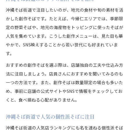
沖縄そば街道で注目したいのが、地元の食材や旬の素材を活
かした創作そばです。たとえば、今帰仁エリアでは、季節限
定の野菜そばや、地元の海産物をトッピングに使ったそばが
人気を集めています。こうした創作メニューは、見た目も華
やかで、SNS映えすることから若い世代にも好まれていま
す。
おすすめの創作そばを選ぶ際は、店舗独自の工夫や仕込み方
法に注目しましょう。店員さんにおすすめを聞いてみるのも
一つの方法です。また、創作そばは数量限定の場合も多いた
め、事前に店舗の公式サイトやSNSで情報をチェックしてお
くと、食べ損ねる心配がありません。
沖縄そば街道で人気の個性派そばに注目
沖縄そば街道の人気店ランキングにも名を連ねる個性派そば