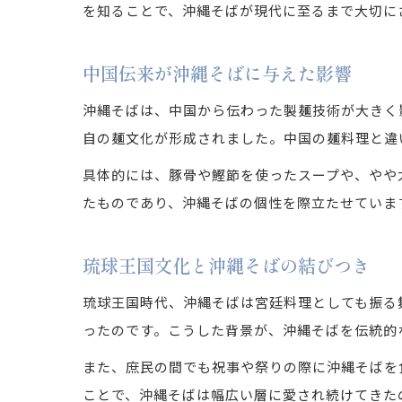
を知ることで、沖縄そばが現代に至るまで大切に
中国伝来が沖縄そばに与えた影響
沖縄そばは、中国から伝わった製麺技術が大きく
自の麺文化が形成されました。中国の麺料理と違
具体的には、豚骨や鰹節を使ったスープや、やや
たものであり、沖縄そばの個性を際立たせていま
琉球王国文化と沖縄そばの結びつき
琉球王国時代、沖縄そばは宮廷料理としても振る
ったのです。こうした背景が、沖縄そばを伝統的
また、庶民の間でも祝事や祭りの際に沖縄そばを
ことで、沖縄そばは幅広い層に愛され続けてきた