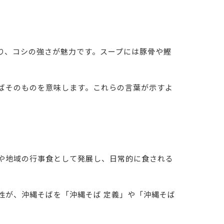
り、コシの強さが魅力です。スープには豚骨や鰹
ばそのものを意味します。これらの言葉が示すよ
や地域の行事食として発展し、日常的に食される
性が、沖縄そばを「沖縄そば 定義」や「沖縄そば