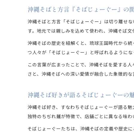
沖縄そばと方言『そばじょーぐー』の
沖縄そばと方言「そばじょーぐー」は切り離せな
す。地元では親しみを込めて使われ、沖縄そば文
沖縄そばの歴史を紐解くと、琉球王国時代から続
つ人々が「そばじょーぐー」と呼ばれるようにな
この言葉が広まったことで、沖縄そばを愛する人
さと、沖縄そばへの深い愛情が融合した象徴的な
沖縄そば好きが語るそばじょーぐーの
沖縄そば好き、すなわちそばじょーぐーが語る魅
独特のちぢれ麺が特徴で、店舗ごとに異なる味わ
そばじょーぐーたちは、沖縄そばの定義や歴史に