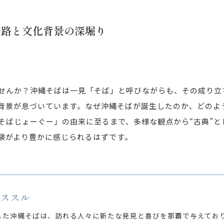
旅路と文化背景の深堀り
せんか？沖縄そばは一見「そば」と呼びながらも、その成り立
景が息づいています。なぜ沖縄そばが誕生したのか、どのように
そばじょーぐー」の由来に至るまで、多様な観点から“古典”と
験がより豊かに感じられるはずです。
 ススル
した沖縄そばは、訪れる人々に新たな発見と喜びを那覇で与えてお