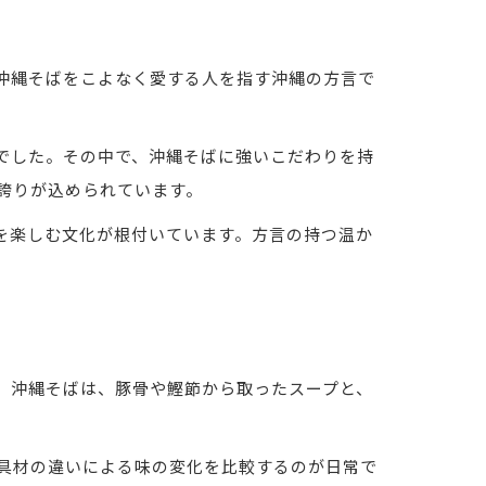
沖縄そばをこよなく愛する人を指す沖縄の方言で
でした。その中で、沖縄そばに強いこだわりを持
誇りが込められています。
を楽しむ文化が根付いています。方言の持つ温か
。沖縄そばは、豚骨や鰹節から取ったスープと、
具材の違いによる味の変化を比較するのが日常で