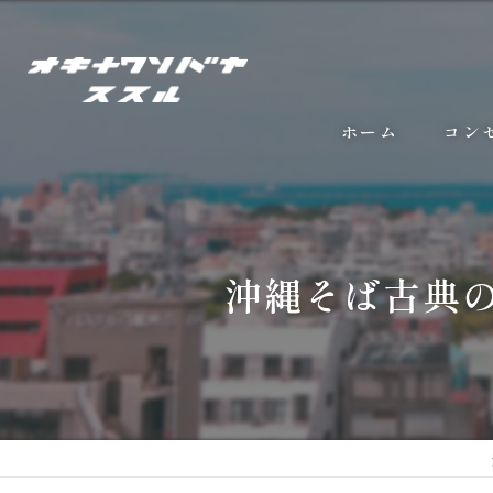
ホーム
コン
沖縄そば古典