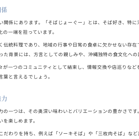
関係
い関係にあります。「そばじょーぐー」とは、そば好き、特に
化の一端を担っています。
く伝統料理であり、地域の行事や日常の食卓に欠かせない存在
った背景には、方言としての親しみや、沖縄独特の食文化への
々が一つのコミュニティとして結束し、情報交換や店巡りなど
言葉と言えるでしょう。
魅力
力の一つは、その奥深い味わいとバリエーションの豊かさです
いを楽しめます。
こだわりを持ち、例えば「ソーキそば」や「三枚肉そば」など