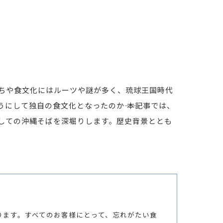
ちや食文化にはルーツや謎が多く、琉球王国時代
して独自の食文化となったのか―― 本記事では、
しての沖縄そばを深堀りします。歴史背景ととも
ります。すべてのお客様にとって、忘れがたい食