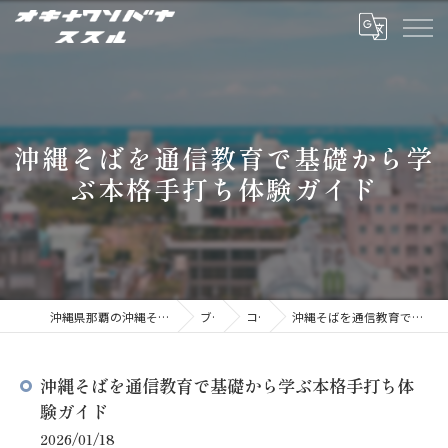
沖縄そばを通信教育で基礎から学
ぶ本格手打ち体験ガイド
沖縄県那覇の沖縄そばならオキナワソバヤ ススル
ブログ
コラム
沖縄そばを通信教育で基礎から学ぶ本格手打ち体験ガイド
沖縄そばを通信教育で基礎から学ぶ本格手打ち体
験ガイド
2026/01/18