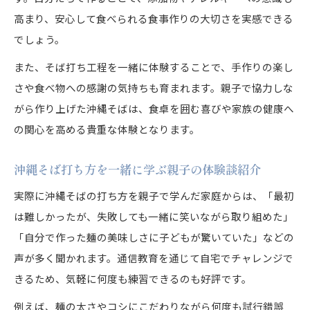
高まり、安心して食べられる食事作りの大切さを実感できる
でしょう。
また、そば打ち工程を一緒に体験することで、手作りの楽し
さや食べ物への感謝の気持ちも育まれます。親子で協力しな
がら作り上げた沖縄そばは、食卓を囲む喜びや家族の健康へ
の関心を高める貴重な体験となります。
沖縄そば打ち方を一緒に学ぶ親子の体験談紹介
実際に沖縄そばの打ち方を親子で学んだ家庭からは、「最初
は難しかったが、失敗しても一緒に笑いながら取り組めた」
「自分で作った麺の美味しさに子どもが驚いていた」などの
声が多く聞かれます。通信教育を通じて自宅でチャレンジで
きるため、気軽に何度も練習できるのも好評です。
例えば、麺の太さやコシにこだわりながら何度も試行錯誤