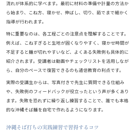
流れが体系的に学べます。最初に材料の準備や計量の方法か
ら始まり、こね方、寝かせ、伸ばし、切り、茹でまで細かく
指導が行われます。
特に重要なのは、各工程ごとの注意点を理解することです。
例えば、こねすぎると生地が固くなりやすく、寝かせ時間が
不足すると麺が切れやすいなど、よくある失敗例も具体的に
紹介されます。受講者は動画やチェックリストを活用しなが
ら、自分のペースで復習できるのも通信教育の利点です。
実際の受講生からは、写真付きで先生に質問できる仕組み
や、失敗例のフィードバックが役立ったという声が多くあり
ます。失敗を恐れずに繰り返し練習することで、誰でも本格
的な沖縄そば麺を自宅で作れるようになります。
沖縄そば打ちの実践練習で習得するコツ