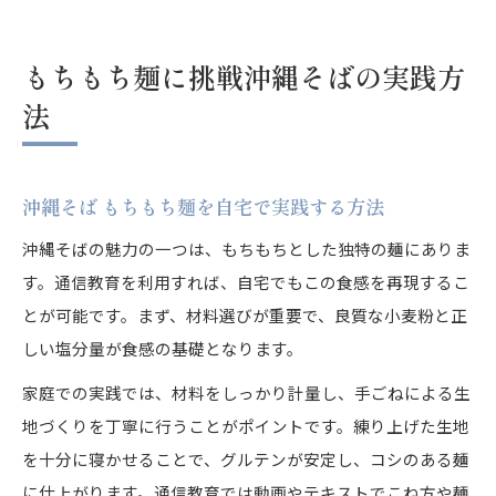
もちもち麺に挑戦沖縄そばの実践方
法
沖縄そば もちもち麺を自宅で実践する方法
沖縄そばの魅力の一つは、もちもちとした独特の麺にありま
す。通信教育を利用すれば、自宅でもこの食感を再現するこ
とが可能です。まず、材料選びが重要で、良質な小麦粉と正
しい塩分量が食感の基礎となります。
家庭での実践では、材料をしっかり計量し、手ごねによる生
地づくりを丁寧に行うことがポイントです。練り上げた生地
を十分に寝かせることで、グルテンが安定し、コシのある麺
に仕上がります。通信教育では動画やテキストでこね方や麺