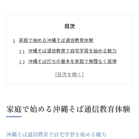
目次
家庭で始める沖縄そば通信教育体験
沖縄そば通信教育で自宅学習を始める魅力
沖縄そば打ちの基本を家庭で無理なく習得
沖縄そば打ち方を動画で繰り返し学べる利点
沖縄そばの味を家庭で再現するポイント
沖縄そば通信教育の申込から受講の流れとは
沖縄そば打ち方を学ぶ通信講座の魅力
家庭で始める沖縄そば通信教育体験
沖縄そば打ち方の基礎を通信講座で体系的に学
ぶ
沖縄そば通信教育で自宅学習を始める魅力
沖縄そば打ちを自分のペースで練習できる通信