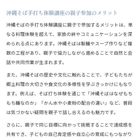
沖縄そば手打ち体験講座の親子参加のメリット
沖縄そばの手打ち体験講座に親子で参加するメリットは、単
なる料理体験を超えて、家族の絆やコミュニケーションを深
められる点にあります。沖縄そばは製麺やスープ作りなど複
数の工程があり、親子で協力しながら進めることで自然と会
話や共同作業が生まれます。
また、沖縄そばの歴史や文化に触れることで、子どもたちが
郷土料理の大切さや食文化の多様性を学ぶきっかけにもなり
ます。例えば、そば打ち体験を通じて「沖縄そばはなぜもち
もち麺なのか」「かん水や小麦粉の配合の違い」など、普段
は気づかない疑問を親子で話し合えるのも魅力です。
さらに、親子で同じ目標に向かって挑戦することで達成感を
共有でき、子どもの自己肯定感や自立心の育成にもつながり