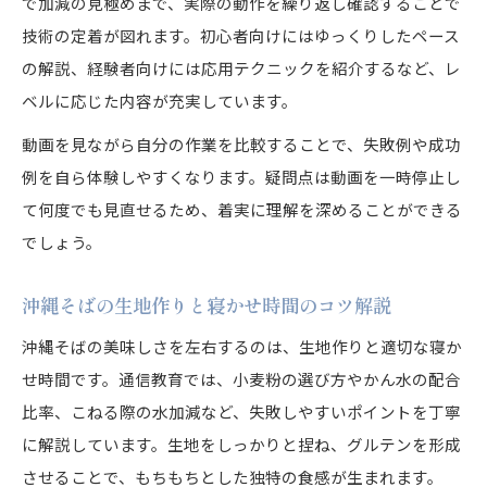
で加減の見極めまで、実際の動作を繰り返し確認することで
技術の定着が図れます。初心者向けにはゆっくりしたペース
の解説、経験者向けには応用テクニックを紹介するなど、レ
ベルに応じた内容が充実しています。
動画を見ながら自分の作業を比較することで、失敗例や成功
例を自ら体験しやすくなります。疑問点は動画を一時停止し
て何度でも見直せるため、着実に理解を深めることができる
でしょう。
沖縄そばの生地作りと寝かせ時間のコツ解説
沖縄そばの美味しさを左右するのは、生地作りと適切な寝か
せ時間です。通信教育では、小麦粉の選び方やかん水の配合
比率、こねる際の水加減など、失敗しやすいポイントを丁寧
に解説しています。生地をしっかりと捏ね、グルテンを形成
させることで、もちもちとした独特の食感が生まれます。