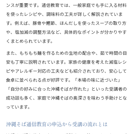
ンスが重要です。通信教育では、一般家庭でも手に入る材料
を使ったレシピや、調味料の工夫が詳しく解説されていま
す。例えば、豚骨や鰹節、ほんだしを使ったスープの取り方
や、塩加減の調整方法など、具体的なポイントが分かりやす
くまとめられています。
また、もちもち麺を作るための生地の配合や、茹で時間の目
安も丁寧に説明されています。家族の健康を考えた減塩レシ
ピやアレルギー対応の工夫なども紹介されており、安心して
食卓に並べられる点が好評です。「本場の味に近づいた」
「自分の好みに合った沖縄そばが作れた」といった受講者の
成功談も多く、家庭で沖縄そばの奥深さを味わう手助けとな
っています。
沖縄そば通信教育の申込から受講の流れとは