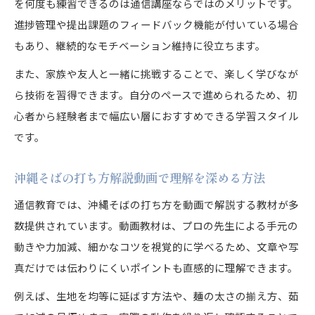
を何度も練習できるのは通信講座ならではのメリットです。
進捗管理や提出課題のフィードバック機能が付いている場合
もあり、継続的なモチベーション維持に役立ちます。
また、家族や友人と一緒に挑戦することで、楽しく学びなが
ら技術を習得できます。自分のペースで進められるため、初
心者から経験者まで幅広い層におすすめできる学習スタイル
です。
沖縄そばの打ち方解説動画で理解を深める方法
通信教育では、沖縄そばの打ち方を動画で解説する教材が多
数提供されています。動画教材は、プロの先生による手元の
動きや力加減、細かなコツを視覚的に学べるため、文章や写
真だけでは伝わりにくいポイントも直感的に理解できます。
例えば、生地を均等に延ばす方法や、麺の太さの揃え方、茹