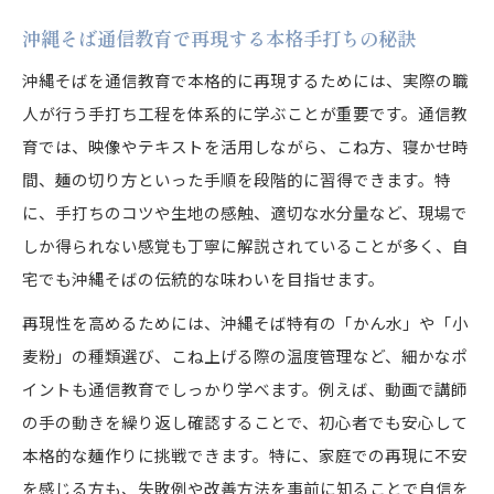
沖縄そば通信教育で再現する本格手打ちの秘訣
沖縄そばを通信教育で本格的に再現するためには、実際の職
人が行う手打ち工程を体系的に学ぶことが重要です。通信教
育では、映像やテキストを活用しながら、こね方、寝かせ時
間、麺の切り方といった手順を段階的に習得できます。特
に、手打ちのコツや生地の感触、適切な水分量など、現場で
しか得られない感覚も丁寧に解説されていることが多く、自
宅でも沖縄そばの伝統的な味わいを目指せます。
再現性を高めるためには、沖縄そば特有の「かん水」や「小
麦粉」の種類選び、こね上げる際の温度管理など、細かなポ
イントも通信教育でしっかり学べます。例えば、動画で講師
の手の動きを繰り返し確認することで、初心者でも安心して
本格的な麺作りに挑戦できます。特に、家庭での再現に不安
を感じる方も、失敗例や改善方法を事前に知ることで自信を