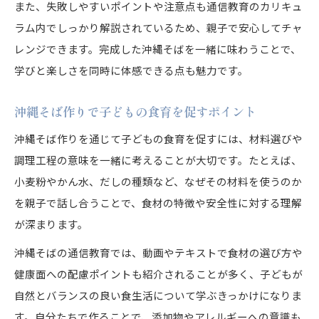
また、失敗しやすいポイントや注意点も通信教育のカリキュ
ラム内でしっかり解説されているため、親子で安心してチャ
レンジできます。完成した沖縄そばを一緒に味わうことで、
学びと楽しさを同時に体感できる点も魅力です。
沖縄そば作りで子どもの食育を促すポイント
沖縄そば作りを通じて子どもの食育を促すには、材料選びや
調理工程の意味を一緒に考えることが大切です。たとえば、
小麦粉やかん水、だしの種類など、なぜその材料を使うのか
を親子で話し合うことで、食材の特徴や安全性に対する理解
が深まります。
沖縄そばの通信教育では、動画やテキストで食材の選び方や
健康面への配慮ポイントも紹介されることが多く、子どもが
自然とバランスの良い食生活について学ぶきっかけになりま
す。自分たちで作ることで、添加物やアレルギーへの意識も