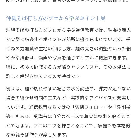
紹介されているため、食育や親子クッキングにも最適です。
沖縄そば打ち方のプロから学ぶポイント集
沖縄そばの打ち方をプロから学ぶ通信教育では、現場の職人
が実際に指導するポイントが随所に盛り込まれています。手
ごねの力加減や生地の伸ばし方、麺の太さの調整といった細
やかな技術は、動画や写真を通じてリアルに把握できます。
特に、初めて挑戦する方が陥りやすいミスや、その対処法も
詳しく解説されているのが特徴です。
例えば、麺が切れやすい場合の水分調整や、弾力が足りない
場合の寝かせ時間の工夫など、実践的なアドバイスが充実し
ています。通信教育ならではの「質問フォロー」や「添削指
導」もあり、受講者は自分のペースで着実に技術を磨くこと
ができます。プロのコツを押さえることで、家庭でも本格的
な沖縄そば作りが楽しめます。