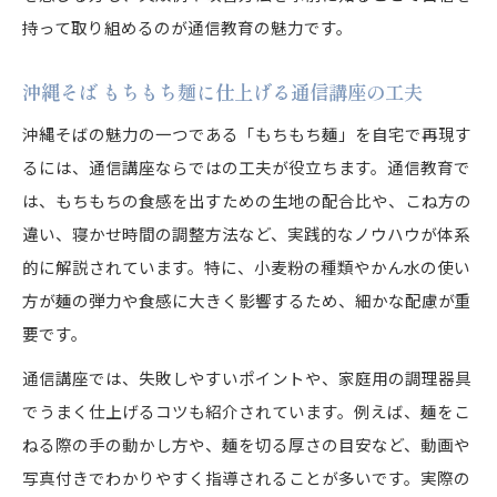
持って取り組めるのが通信教育の魅力です。
沖縄そば もちもち麺に仕上げる通信講座の工夫
沖縄そばの魅力の一つである「もちもち麺」を自宅で再現す
るには、通信講座ならではの工夫が役立ちます。通信教育で
は、もちもちの食感を出すための生地の配合比や、こね方の
違い、寝かせ時間の調整方法など、実践的なノウハウが体系
的に解説されています。特に、小麦粉の種類やかん水の使い
方が麺の弾力や食感に大きく影響するため、細かな配慮が重
要です。
通信講座では、失敗しやすいポイントや、家庭用の調理器具
でうまく仕上げるコツも紹介されています。例えば、麺をこ
ねる際の手の動かし方や、麺を切る厚さの目安など、動画や
写真付きでわかりやすく指導されることが多いです。実際の