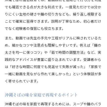
沖縄そばの種類と具材の奥深さを通信講座で知
でも確認できる点が大きな利点です。一度見ただけでは分か
る
りにくい生地の硬さや麺の切り方なども、繰り返し視聴する
ことで確実に習得できます。説明が丁寧なため、初心者だけ
沖縄の方言や食文化を沖縄そばで体感する魅力
でなく経験者の復習にも役立ちます。
沖縄そばの豆知識を通信教育で身につける
また、動画では先生の手元や工程がリアルに映されているた
め、細かなコツや注意点も理解しやすいです。例えば「麺の
太さを均一に保つコツ」や「茹で時間の調整方法」など、実
践的なアドバイスが豊富に盛り込まれています。受講者から
は「好きな時間に何度でも見返せて失敗が減った」「家族で
一緒に動画を見ながら作れて楽しかった」という体験談が多
く寄せられています。
沖縄そばの味を家庭で再現するポイント
沖縄そばの味を家庭で再現するためには、スープや麺のバラ