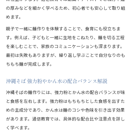
の厚みなどを細かく学べるため、初心者でも安心して取り組
めます。
親子で一緒に麺作りを体験することで、食育にも役立ちま
す。例えば、子どもと一緒に生地をこねたり、麺を切る工程
を楽しむことで、家族のコミュニケーションも深まります。
最初は失敗もありますが、繰り返し学ぶことで自分なりのも
ちもち麺が完成します。
沖縄そば 強力粉やかん水の配合バランス解説
沖縄そばの麺作りには、強力粉とかん水の配合バランスが味
と食感を左右します。強力粉はもちもちとした食感を出すた
めの主成分であり、かん水は麺のコシや色味を引き出す効果
があります。通信教育では、具体的な配合比や注意点を詳し
く学べます。