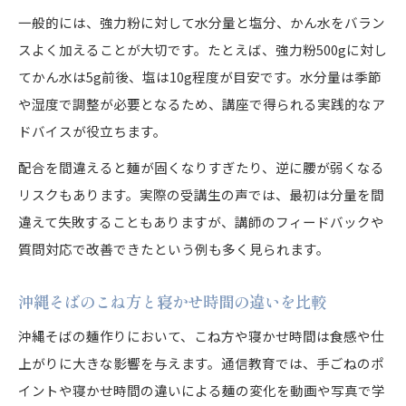
一般的には、強力粉に対して水分量と塩分、かん水をバラン
スよく加えることが大切です。たとえば、強力粉500gに対し
てかん水は5g前後、塩は10g程度が目安です。水分量は季節
や湿度で調整が必要となるため、講座で得られる実践的なア
ドバイスが役立ちます。
配合を間違えると麺が固くなりすぎたり、逆に腰が弱くなる
リスクもあります。実際の受講生の声では、最初は分量を間
違えて失敗することもありますが、講師のフィードバックや
質問対応で改善できたという例も多く見られます。
沖縄そばのこね方と寝かせ時間の違いを比較
沖縄そばの麺作りにおいて、こね方や寝かせ時間は食感や仕
上がりに大きな影響を与えます。通信教育では、手ごねのポ
イントや寝かせ時間の違いによる麺の変化を動画や写真で学