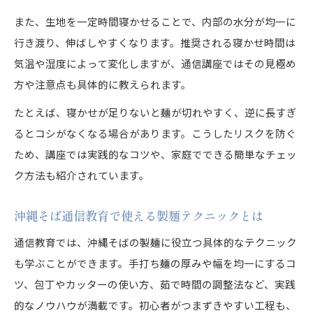
また、生地を一定時間寝かせることで、内部の水分が均一に
行き渡り、伸ばしやすくなります。推奨される寝かせ時間は
気温や湿度によって変化しますが、通信講座ではその見極め
方や注意点も具体的に教えられます。
たとえば、寝かせが足りないと麺が切れやすく、逆に長すぎ
るとコシがなくなる場合があります。こうしたリスクを防ぐ
ため、講座では実践的なコツや、家庭でできる簡単なチェッ
ク方法も紹介されています。
沖縄そば通信教育で使える製麺テクニックとは
通信教育では、沖縄そばの製麺に役立つ具体的なテクニック
も学ぶことができます。手打ち麺の厚みや幅を均一にするコ
ツ、包丁やカッターの使い方、茹で時間の調整法など、実践
的なノウハウが満載です。初心者がつまずきやすい工程も、