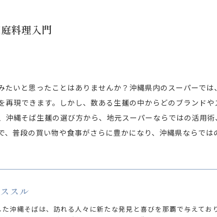
家庭料理入門
みたいと思ったことはありませんか？沖縄県内のスーパーでは
を再現できます。しかし、数ある生麺の中からどのブランドや
、沖縄そば生麺の選び方から、地元スーパーならではの活用術
で、普段の買い物や食事がさらに豊かになり、沖縄県ならでは
 ススル
した沖縄そばは、訪れる人々に新たな発見と喜びを那覇で与えてお