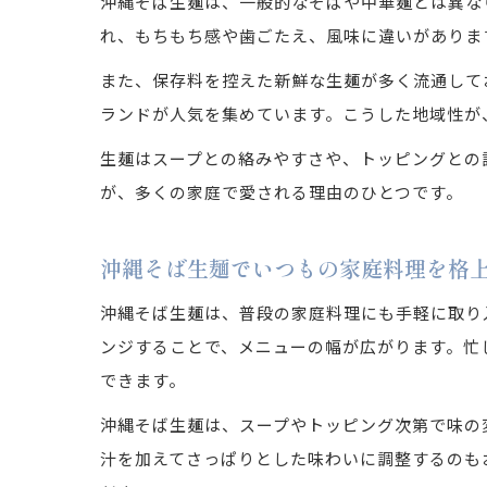
沖縄そば生麺は、一般的なそばや中華麺とは異な
れ、もちもち感や歯ごたえ、風味に違いがありま
また、保存料を控えた新鮮な生麺が多く流通して
ランドが人気を集めています。こうした地域性が
生麺はスープとの絡みやすさや、トッピングとの
が、多くの家庭で愛される理由のひとつです。
沖縄そば生麺でいつもの家庭料理を格
沖縄そば生麺は、普段の家庭料理にも手軽に取り
ンジすることで、メニューの幅が広がります。忙
できます。
沖縄そば生麺は、スープやトッピング次第で味の
汁を加えてさっぱりとした味わいに調整するのも