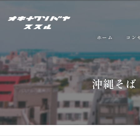
ホーム
コン
沖縄そば