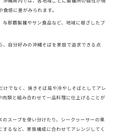
。沖縄県内では、各地域ごとに製麺所の個性が現
や食感に差がみられます。
、与那覇製麺やサン食品など、地域に根ざしたブ
ら、自分好みの沖縄そばを家庭で追求できる点
だけでなく、焼きそば風や冷やしそばとしてアレ
や肉類と組み合わせて一品料理に仕上げることが
スのスープを使い分けたり、シークヮーサーの果
にするなど、家族構成に合わせてアレンジしてく