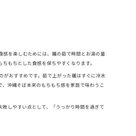
食感を楽しむためには、麺の茹で時間とお湯の量
もちもちとした食感を保ちやすくなります。
るのがおすすめです。茹で上がった麺はすぐに冷水
で、沖縄そば本来のもちもち感を家庭で味わうこ
失敗しやすい点として、「うっかり時間を過ぎて