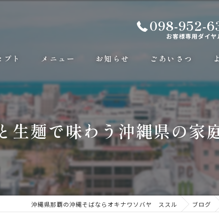
098-952-6
お客様専用ダイヤ
セプト
メニュー
お知らせ
ごあいさつ
と生麺で味わう沖縄県の家
沖縄県那覇の沖縄そばならオキナワソバヤ ススル
ブログ