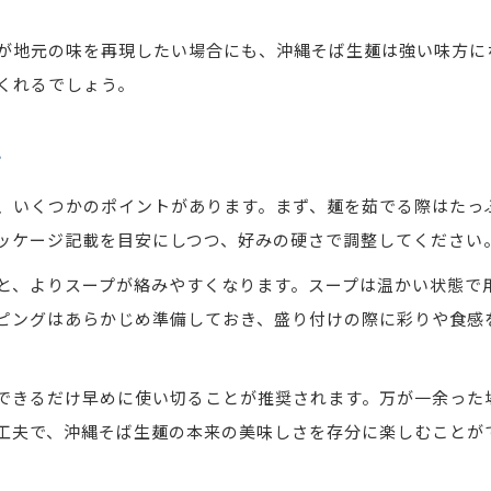
が地元の味を再現したい場合にも、沖縄そば生麺は強い味方に
くれるでしょう。
ツ
、いくつかのポイントがあります。まず、麺を茹でる際はたっ
ッケージ記載を目安にしつつ、好みの硬さで調整してください
と、よりスープが絡みやすくなります。スープは温かい状態で
ピングはあらかじめ準備しておき、盛り付けの際に彩りや食感
できるだけ早めに使い切ることが推奨されます。万が一余った
工夫で、沖縄そば生麺の本来の美味しさを存分に楽しむことが