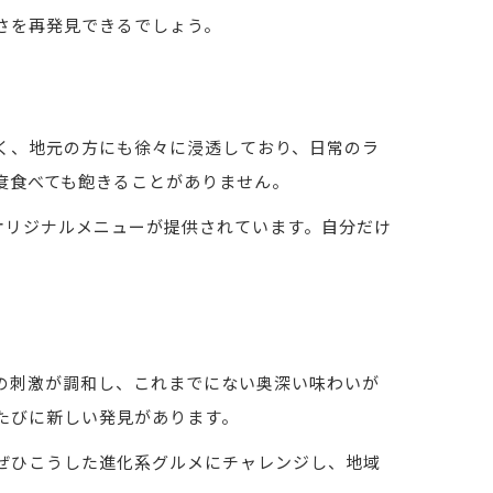
さを再発見できるでしょう。
く、地元の方にも徐々に浸透しており、日常のラ
度食べても飽きることがありません。
したオリジナルメニューが提供されています。自分だけ
の刺激が調和し、これまでにない奥深い味わいが
たびに新しい発見があります。
ぜひこうした進化系グルメにチャレンジし、地域