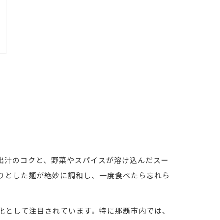
出汁のコクと、野菜やスパイスが溶け込んだスー
りとした麺が絶妙に調和し、一度食べたら忘れら
化として注目されています。特に那覇市内では、