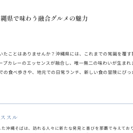
沖縄県で味わう融合グルメの魅力
いたことはありませんか？沖縄県には、これまでの常識を覆す
ープカレーのエッセンスが融合し、唯一無二の味わいが生まれ
での食べ歩きや、地元での日常ランチ、新しい食の冒険にぴっ
 ススル
した沖縄そばは、訪れる人々に新たな発見と喜びを那覇で与えてお