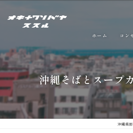
ホーム
コン
沖縄そばとスープ
沖縄県那