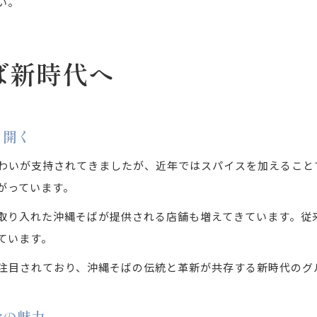
い。
ば新時代へ
り開く
わいが支持されてきましたが、近年ではスパイスを加えること
がっています。
取り入れた沖縄そばが提供される店舗も増えてきています。従
ています。
注目されており、沖縄そばの伝統と革新が共存する新時代のグ
命の魅力