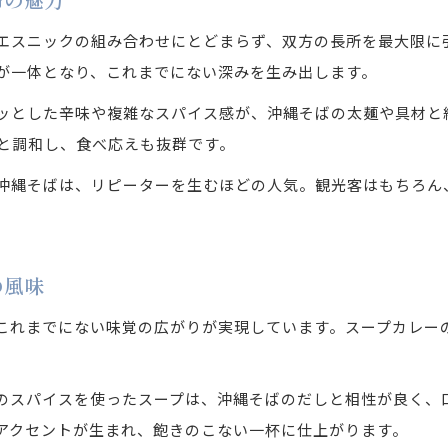
エスニックの組み合わせにとどまらず、双方の長所を最大限に
が一体となり、これまでにない深みを生み出します。
ッとした辛味や複雑なスパイス感が、沖縄そばの太麺や具材と
と調和し、食べ応えも抜群です。
沖縄そばは、リピーターを生むほどの人気。観光客はもちろん
の風味
これまでにない味覚の広がりが実現しています。スープカレー
。
のスパイスを使ったスープは、沖縄そばのだしと相性が良く、
アクセントが生まれ、飽きのこない一杯に仕上がります。