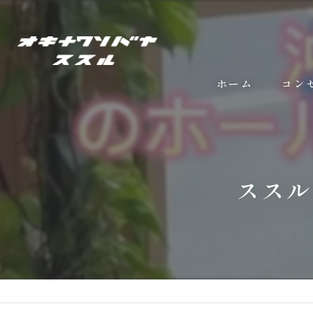
ホーム
コン
ススル