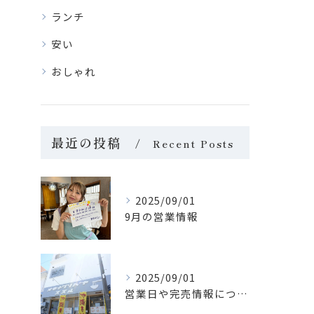
ランチ
安い
おしゃれ
最近の投稿
Recent Posts
2025/09/01
9月の営業情報
2025/09/01
営業日や完売情報について