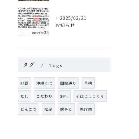
2025/03/21
お知らせ
タグ
Tags
那覇
沖縄そば
国際通り
早朝
だし
こだわり
旅行
そばじょうぐぅ
とんこつ
松尾
駅チカ
県庁前