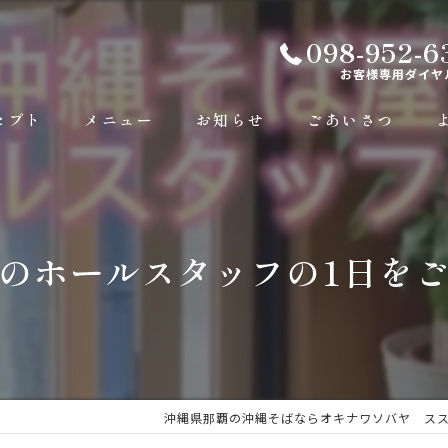
098-952-6
お客様専用ダイヤ
セプト
メニュー
お知らせ
ごあいさつ
のホールスタッフの1日をご
沖縄県那覇の沖縄そばならオキナワソバヤ ス