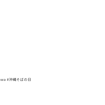
awa #沖縄そばの日