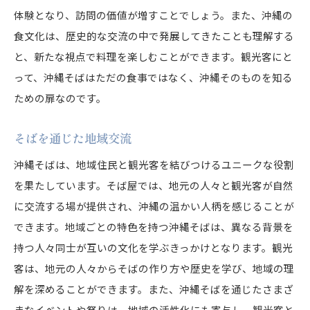
体験となり、訪問の価値が増すことでしょう。また、沖縄の
食文化は、歴史的な交流の中で発展してきたことも理解する
と、新たな視点で料理を楽しむことができます。観光客にと
って、沖縄そばはただの食事ではなく、沖縄そのものを知る
ための扉なのです。
そばを通じた地域交流
沖縄そばは、地域住民と観光客を結びつけるユニークな役割
を果たしています。そば屋では、地元の人々と観光客が自然
に交流する場が提供され、沖縄の温かい人柄を感じることが
できます。地域ごとの特色を持つ沖縄そばは、異なる背景を
持つ人々同士が互いの文化を学ぶきっかけとなります。観光
客は、地元の人々からそばの作り方や歴史を学び、地域の理
解を深めることができます。また、沖縄そばを通じたさまざ
まなイベントや祭りは、地域の活性化にも寄与し、観光客と