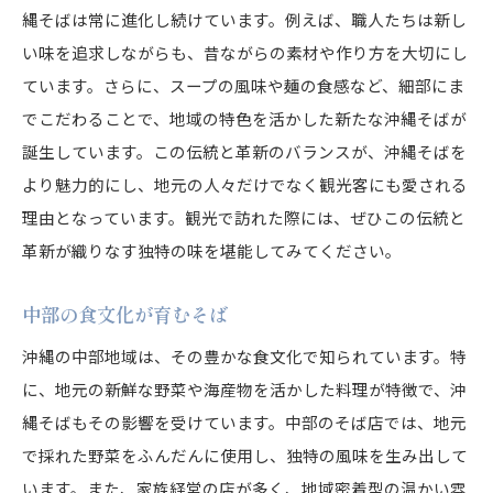
縄そばは常に進化し続けています。例えば、職人たちは新し
い味を追求しながらも、昔ながらの素材や作り方を大切にし
ています。さらに、スープの風味や麺の食感など、細部にま
でこだわることで、地域の特色を活かした新たな沖縄そばが
誕生しています。この伝統と革新のバランスが、沖縄そばを
より魅力的にし、地元の人々だけでなく観光客にも愛される
理由となっています。観光で訪れた際には、ぜひこの伝統と
革新が織りなす独特の味を堪能してみてください。
中部の食文化が育むそば
沖縄の中部地域は、その豊かな食文化で知られています。特
に、地元の新鮮な野菜や海産物を活かした料理が特徴で、沖
縄そばもその影響を受けています。中部のそば店では、地元
で採れた野菜をふんだんに使用し、独特の風味を生み出して
います。また、家族経営の店が多く、地域密着型の温かい雰