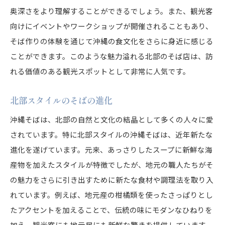
地域観光と合わせて楽しむ方法
奥深さをより理解することができるでしょう。また、観光客
向けにイベントやワークショップが開催されることもあり、
各地のそばを楽しむ旅の計画
そば作りの体験を通じて沖縄の食文化をさらに身近に感じる
地域差を楽しむためのヒント
ことができます。このような魅力溢れる北部のそば店は、訪
れる価値のある観光スポットとして非常に人気です。
北部スタイルのそばの進化
沖縄そばは、北部の自然と文化の結晶として多くの人々に愛
されています。特に北部スタイルの沖縄そばは、近年新たな
進化を遂げています。元来、あっさりしたスープに新鮮な海
産物を加えたスタイルが特徴でしたが、地元の職人たちがそ
の魅力をさらに引き出すために新たな食材や調理法を取り入
れています。例えば、地元産の柑橘類を使ったさっぱりとし
たアクセントを加えることで、伝統の味にモダンなひねりを
加え、観光客にも地元民にも新鮮な驚きを提供しています。