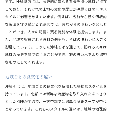
です。沖縄県内には、歴史的に異なる背景を持つ地域が点在
しており、それぞれの土地の文化や歴史が沖縄そばの味やス
タイルに影響を与えています。例えば、戦前から続く伝統的
な製法を守り続ける老舗店では、昔ながらの味わいを楽しむ
ことができ、人々の記憶に残る特別な体験を提供します。ま
た、地域で収穫される食材の選択も、そばの味わいに大きく
影響しています。こうした沖縄そばを通じて、訪れる人々は
地域の歴史を肌で感じることができ、旅の思い出をより濃密
なものにしてくれます。
地域ごとの食文化の違い
沖縄そばは、地域ごとの食文化を反映した多様なスタイルを
持っています。北部では新鮮な海産物を取り入れたあっさり
とした風味が主流で、一方中部では濃厚な豚骨スープが中心
となっています。これらのスタイルの違いは、地域の地理的