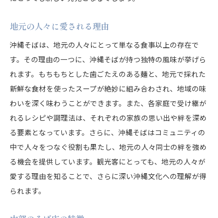
地元の人々に愛される理由
沖縄そばは、地元の人々にとって単なる食事以上の存在で
す。その理由の一つに、沖縄そばが持つ独特の風味が挙げら
れます。もちもちとした歯ごたえのある麺と、地元で採れた
新鮮な食材を使ったスープが絶妙に組み合わされ、地域の味
わいを深く味わうことができます。また、各家庭で受け継が
れるレシピや調理法は、それぞれの家族の思い出や絆を深め
る要素となっています。さらに、沖縄そばはコミュニティの
中で人々をつなぐ役割も果たし、地元の人々同士の絆を強め
る機会を提供しています。観光客にとっても、地元の人々が
愛する理由を知ることで、さらに深い沖縄文化への理解が得
られます。