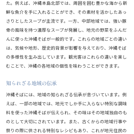
た。例えば、沖縄本島北部では、周囲を囲む豊かな海から新
鮮な魚介を手に入れることができ、その素材を活かしたあっ
さりとしたスープが主流です。一方、中部地域では、強い豚
骨の風味を持つ濃厚なスープが発展し、地元の野菜をふんだ
んに使った沖縄そばが一般的です。これらの地域ごとの違い
は、気候や地形、歴史的背景が影響を与えており、沖縄そば
の多様性を生み出しています。観光客はこれらの違いを楽し
むことで、沖縄の各地域の個性を味わうことができます。
知られざる地域の伝承
沖縄そばには、地域の知られざる伝承が息づいています。例
えば、一部の地域では、地元でしか手に入らない特別な調味
料を使った沖縄そばが伝えられ、その味はその地域独自のも
のとして大切にされています。また、古くからの地域行事や
祭りの際に供される特別なレシピもあり、これが地元住民の