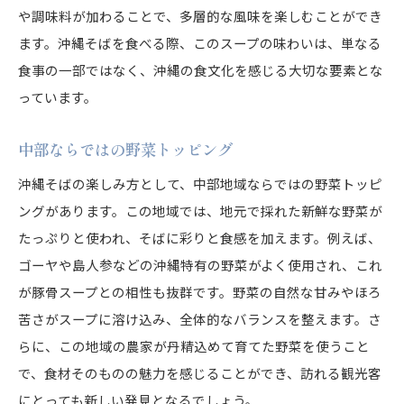
や調味料が加わることで、多層的な風味を楽しむことができ
ます。沖縄そばを食べる際、このスープの味わいは、単なる
食事の一部ではなく、沖縄の食文化を感じる大切な要素とな
っています。
中部ならではの野菜トッピング
沖縄そばの楽しみ方として、中部地域ならではの野菜トッピ
ングがあります。この地域では、地元で採れた新鮮な野菜が
たっぷりと使われ、そばに彩りと食感を加えます。例えば、
ゴーヤや島人参などの沖縄特有の野菜がよく使用され、これ
が豚骨スープとの相性も抜群です。野菜の自然な甘みやほろ
苦さがスープに溶け込み、全体的なバランスを整えます。さ
らに、この地域の農家が丹精込めて育てた野菜を使うこと
で、食材そのものの魅力を感じることができ、訪れる観光客
にとっても新しい発見となるでしょう。