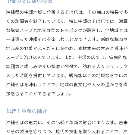
中部のそば店の特徴
沖縄県の中部地域に位置するそば店は、その独自の特長で多
くの訪問者を魅了しています。特に中部のそば店では、濃厚
な豚骨スープと地元野菜のトッピングが融合し、他地域とは
一味違った沖縄そばを楽しむことができます。新鮮な豚肉や
地元産の野菜がふんだんに使われ、素材本来の甘みと旨味が
スープに溶け込んでいます。また、中部の店では、家庭的な
雰囲気と親しみやすい接客が特徴で、訪れる人々にリラック
スした時間を提供しています。観光客はこの地域ならではの
沖縄そばを味わうことで、地域の食文化や人々の温かさを直
接感じることができるでしょう。
伝統と革新の融合
沖縄そばの魅力は、その伝統と革新の融合にあります。古来
からの製法を守りつつ、現代の技術を取り入れることで、沖