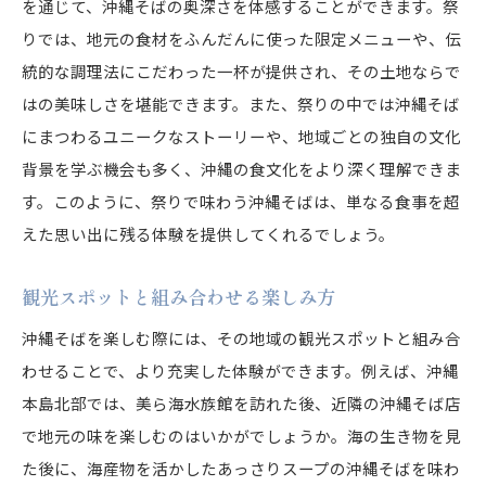
を通じて、沖縄そばの奥深さを体感することができます。祭
りでは、地元の食材をふんだんに使った限定メニューや、伝
統的な調理法にこだわった一杯が提供され、その土地ならで
はの美味しさを堪能できます。また、祭りの中では沖縄そば
にまつわるユニークなストーリーや、地域ごとの独自の文化
背景を学ぶ機会も多く、沖縄の食文化をより深く理解できま
す。このように、祭りで味わう沖縄そばは、単なる食事を超
えた思い出に残る体験を提供してくれるでしょう。
観光スポットと組み合わせる楽しみ方
沖縄そばを楽しむ際には、その地域の観光スポットと組み合
わせることで、より充実した体験ができます。例えば、沖縄
本島北部では、美ら海水族館を訪れた後、近隣の沖縄そば店
で地元の味を楽しむのはいかがでしょうか。海の生き物を見
た後に、海産物を活かしたあっさりスープの沖縄そばを味わ