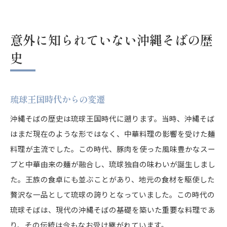
意外に知られていない沖縄そばの歴
史
琉球王国時代からの変遷
沖縄そばの歴史は琉球王国時代に遡ります。当時、沖縄そば
はまだ現在のような形ではなく、中華料理の影響を受けた麺
料理が主流でした。この時代、豚肉を使った風味豊かなスー
プと中華由来の麺が融合し、琉球独自の味わいが誕生しまし
た。王族の食卓にも並ぶことがあり、地元の食材を駆使した
贅沢な一品として琉球の誇りとなっていました。この時代の
琉球そばは、現代の沖縄そばの基礎を築いた重要な料理であ
り、その伝統は今もなお受け継がれています。