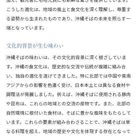
こうした進化は、地域の風土と食文化を深く理解し、尊重す
る姿勢から生まれたものであり、沖縄そばの未来を照らす一
端となっています。
文化的背景が生む味わい
沖縄そばの味わいは、その文化的背景に深く根ざしていま
す。沖縄の食文化は、歴史的な交流や伝統が複雑に絡み合
い、独自の進化を遂げてきました。特に北部では中国や東南
アジアからの影響を色濃く受け、日本本土とは異なる食材や
調理法が発展しました。例えば、沖縄そばに使用される豚肉
や昆布は、これらの地域との交流の産物です。また、北部の
自然環境に根付いた食材は、そばに豊かな風味をもたらして
います。これらの要素が組み合わさることで、沖縄そばは単
なる料理を超え、地域の歴史や文化を体現する存在となって