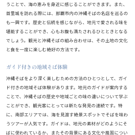
うことで、海の恵みを身近に感じることができます。また、
首里城を訪れる際には、那覇市内の沖縄そばの名店を巡るの
も一興です。歴史と伝統を感じながら、地元で愛される味を
堪能することができ、心もお腹も満たされるひとときとなる
でしょう。観光と沖縄そばの組み合わせは、その土地の文化
と食を一度に楽しむ絶好の方法です。
ガイド付きの地域そば体験
沖縄そばをより深く楽しむための方法のひとつとして、ガイ
ド付きの地域そば体験があります。地元のガイドが案内する
ことで、沖縄そばの歴史や地域ごとの味の違いについて学ぶ
ことができ、観光客にとっては新たな発見の連続です。特
に、南部エリアでは、海を見渡す絶景スポットでそばを味わ
うツアーが人気です。ガイドは、地元の素材がどのようにそ
ばに使われているか、またその背景にある文化や風習につい