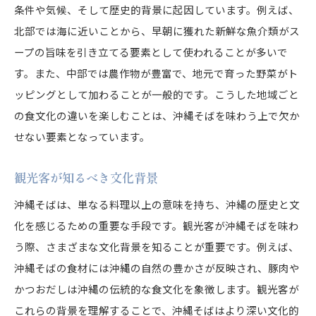
条件や気候、そして歴史的背景に起因しています。例えば、
北部では海に近いことから、早朝に獲れた新鮮な魚介類がス
ープの旨味を引き立てる要素として使われることが多いで
す。また、中部では農作物が豊富で、地元で育った野菜がト
ッピングとして加わることが一般的です。こうした地域ごと
の食文化の違いを楽しむことは、沖縄そばを味わう上で欠か
せない要素となっています。
観光客が知るべき文化背景
沖縄そばは、単なる料理以上の意味を持ち、沖縄の歴史と文
化を感じるための重要な手段です。観光客が沖縄そばを味わ
う際、さまざまな文化背景を知ることが重要です。例えば、
沖縄そばの食材には沖縄の自然の豊かさが反映され、豚肉や
かつおだしは沖縄の伝統的な食文化を象徴します。観光客が
これらの背景を理解することで、沖縄そばはより深い文化的