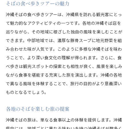
そばの食べ歩きツアーの魅力
沖縄そばの食べ歩きツアーは、沖縄県を訪れる観光客にとっ
て魅力的なアクティビティの一つです。各地の沖縄そば店を
巡りながら、その地域に根ざした独自の風味を楽しむことが
できます。中部地域では、濃厚な豚骨スープに地元野菜を組
み合わせた味が人気です。このように多様な沖縄そばを味わ
うことで、より深い食文化の理解が得られます。さらに、食
べ歩きは観光スポットの探索とも相性が良く、風景を楽しみ
ながら食事を堪能する充実した旅を演出します。沖縄の各地
で異なる風味を体験することで、旅行の目的がより意義深い
ものとなるでしょう。
各地のそばを楽しむ旅の提案
沖縄そばの旅は、単なる食事以上の体験を提供します。沖縄
県内には、地域ごとに異なる味わいを持つ沖縄そばが数多く