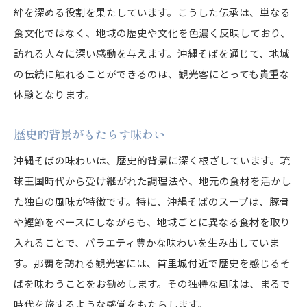
絆を深める役割を果たしています。こうした伝承は、単なる
食文化ではなく、地域の歴史や文化を色濃く反映しており、
訪れる人々に深い感動を与えます。沖縄そばを通じて、地域
の伝統に触れることができるのは、観光客にとっても貴重な
体験となります。
歴史的背景がもたらす味わい
沖縄そばの味わいは、歴史的背景に深く根ざしています。琉
球王国時代から受け継がれた調理法や、地元の食材を活かし
た独自の風味が特徴です。特に、沖縄そばのスープは、豚骨
や鰹節をベースにしながらも、地域ごとに異なる食材を取り
入れることで、バラエティ豊かな味わいを生み出していま
す。那覇を訪れる観光客には、首里城付近で歴史を感じるそ
ばを味わうことをお勧めします。その独特な風味は、まるで
時代を旅するような感覚をもたらします。