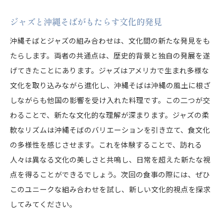
ジャズと沖縄そばがもたらす文化的発見
沖縄そばとジャズの組み合わせは、文化間の新たな発見をも
たらします。両者の共通点は、歴史的背景と独自の発展を遂
げてきたことにあります。ジャズはアメリカで生まれ多様な
文化を取り込みながら進化し、沖縄そばは沖縄の風土に根ざ
しながらも他国の影響を受け入れた料理です。この二つが交
わることで、新たな文化的な理解が深まります。ジャズの柔
軟なリズムは沖縄そばのバリエーションを引き立て、食文化
の多様性を感じさせます。これを体験することで、訪れる
人々は異なる文化の美しさと共鳴し、日常を超えた新たな視
点を得ることができるでしょう。次回の食事の際には、ぜひ
このユニークな組み合わせを試し、新しい文化的視点を探求
してみてください。