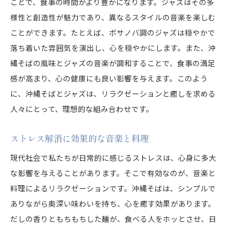
ことで、食事の時間がより豊かになります。ジャズはその多
様性と創造性が魅力であり、異なるスタイルの音楽を楽しむ
ことができます。たとえば、ボサノバ調のジャズは穏やかで
落ち着いた雰囲気を演出し、心を穏やかにします。また、沖
縄そばの風味とジャズの音楽が調和することで、食事の満足
感が高まり、心の健康にも良い影響を与えます。このよう
に、沖縄そばとジャズは、リラクゼーションと癒しを求める
人々にとって、理想的な組み合わせです。
ストレス解消に効果的な音楽と料理
現代社会で私たちが日常的に感じるストレスは、心身に多大
な影響を与えることがあります。そこで有効なのが、音楽と
料理によるリラクゼーションです。沖縄そばは、シンプルで
ありながら奥深い味わいを持ち、心を癒す効果があります。
だしの香りともちもちした麺が、食べる人をホッとさせ、日