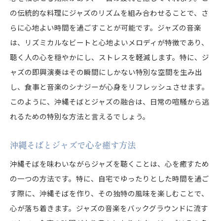
の伝統的な料理にジャズのリズムを組み合わせることで、さ
らに心地よい時間を過ごすことが可能です。ジャズの音楽
は、リズミカルなビートと心地よいメロディが特徴であり、
聴く人の心を穏やかにし、ストレスを軽減します。特に、ジ
ャズの即興演奏はその瞬間にしかない特別な空間を生み出
し、食事と音楽のシナジーが心身をリフレッシュさせます。
このように、沖縄そばとジャズの融合は、日常の喧騒から逃
れるための特別な方法と言えるでしょう。
沖縄そばとジャズで心を癒す方法
沖縄そばを味わいながらジャズを聴くことは、心を癒すため
の一つの方法です。特に、自宅でゆったりとした時間を過ご
す際に、沖縄そばを作り、その独特の風味を楽しむことで、
心が落ち着きます。ジャズの音楽をバックグラウンドに流す