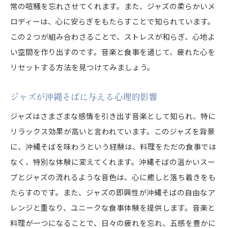
常の喧騒を忘れさせてくれます。また、ジャズの柔らかいメ
ロディーは、心に安らぎをもたらすことで知られています。
この２つが組み合わさることで、ストレスが和らぎ、心地よ
い空間を作り出すのです。音楽と食事を通じて、疲れた心を
リセットする方法を見つけてみましょう。
ジャズが沖縄そばに与える心理的影響
ジャズはさまざまな感情を引き出す音楽として知られ、特に
リラックス効果が高いと言われています。このジャズを背景
に、沖縄そばを味わうという経験は、料理をただの食事では
なく、特別な体験に変えてくれます。沖縄そばの温かいスー
プとジャズの流れるような音色は、心に癒しと落ち着きをも
たらすのです。また、ジャズの即興性が沖縄そばの自由なア
レンジと重なり、ユニークな食事体験を提供します。音楽と
料理が一つになることで、日々の疲れを忘れ、五感を豊かに