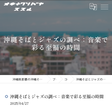
沖縄そばとジャズの調べ：音楽で
彩る至福の時間
沖縄県那覇の沖縄そばならオキナワソバヤ ススル
ブログ
コラム
沖縄そばとジャズの調べ：音楽で彩る至福の時間
沖縄そばとジャズの調べ：音楽で彩る至福の時間
2025/04/27