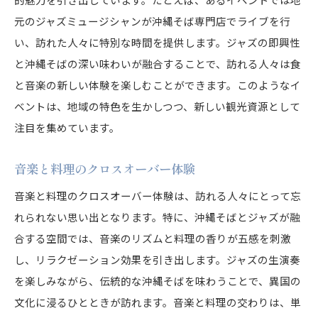
元のジャズミュージシャンが沖縄そば専門店でライブを行
い、訪れた人々に特別な時間を提供します。ジャズの即興性
と沖縄そばの深い味わいが融合することで、訪れる人々は食
と音楽の新しい体験を楽しむことができます。このようなイ
ベントは、地域の特色を生かしつつ、新しい観光資源として
注目を集めています。
音楽と料理のクロスオーバー体験
音楽と料理のクロスオーバー体験は、訪れる人々にとって忘
れられない思い出となります。特に、沖縄そばとジャズが融
合する空間では、音楽のリズムと料理の香りが五感を刺激
し、リラクゼーション効果を引き出します。ジャズの生演奏
を楽しみながら、伝統的な沖縄そばを味わうことで、異国の
文化に浸るひとときが訪れます。音楽と料理の交わりは、単