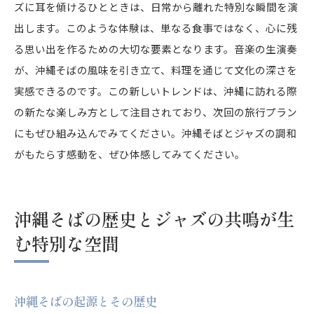
ズに耳を傾けるひとときは、日常から離れた特別な瞬間を演
出します。このような体験は、単なる食事ではなく、心に残
る思い出を作るための大切な要素となります。音楽の生演奏
が、沖縄そばの風味を引き立て、料理を通じて文化の深さを
実感できるのです。この新しいトレンドは、沖縄に訪れる際
の新たな楽しみ方として注目されており、次回の旅行プラン
にもぜひ組み込んでみてください。沖縄そばとジャズの調和
がもたらす感動を、ぜひ体感してみてください。
沖縄そばの歴史とジャズの共鳴が生
む特別な空間
沖縄そばの起源とその歴史