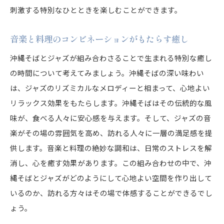
刺激する特別なひとときを楽しむことができます。
音楽と料理のコンビネーションがもたらす癒し
沖縄そばとジャズが組み合わさることで生まれる特別な癒し
の時間について考えてみましょう。沖縄そばの深い味わい
は、ジャズのリズミカルなメロディーと相まって、心地よい
リラックス効果をもたらします。沖縄そばはその伝統的な風
味が、食べる人々に安心感を与えます。そして、ジャズの音
楽がその場の雰囲気を高め、訪れる人々に一層の満足感を提
供します。音楽と料理の絶妙な調和は、日常のストレスを解
消し、心を癒す効果があります。この組み合わせの中で、沖
縄そばとジャズがどのようにして心地よい空間を作り出して
いるのか、訪れる方々はその場で体感することができるでし
ょう。