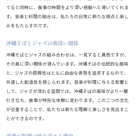
てると同時に、食事の時間をより深い感動へと導いてくれま
す。音楽と料理の融合は、私たちの日常に新たな視点と楽し
みをもたらすのです。
沖縄そばとジャズの奥深い関係
沖縄そばとジャズの組み合わせは、一見すると異色ですが、
その奥に深い関係が潜んでいます。沖縄そばの伝統的な風味
と、ジャズの即興性はともに自由な表現を追求するもので、
共通した創造性を感じられます。音楽が料理に与える影響と
して、ジャズが流れる空間では、沖縄そばの風味がより一層
引き立ち、食事が特別な体験に変わります。この二つの文化
が交差することで、私たちは新たな理解と楽しさを見出すこ
とができるのです。
音楽が料理の味を高める理由