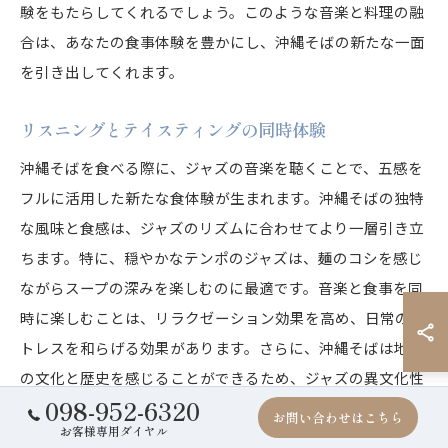
験をもたらしてくれるでしょう。このような音楽と料理の融
合は、あなたの食事体験を豊かにし、沖縄そばの新たな一面
を引き出してくれます。
リスニングとテイスティングの同時体験
沖縄そばを食べる際に、ジャズの音楽を聴くことで、五感を
フルに活用した新たな食体験が生まれます。沖縄そばの独特
な風味と食感は、ジャズのリズムに合わせてより一層引き立
ちます。特に、穏やかなテンポのジャズは、麺のコシを感じ
ながらスープの深みを楽しむのに最適です。音楽と食事を同
時に楽しむことは、リラクゼーション効果を高め、日常のス
トレスを和らげる効果があります。さらに、沖縄そばは地域
の文化と歴史を感じることができるため、ジャズの異文化性
098-952-6320
と組み合わせることで、より豊かな体験を提供します。
お問い合わせはこちら
お客様専用ダイヤル