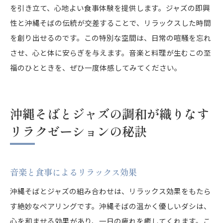
を引き立て、心地よい食事体験を提供します。ジャズの即興
性と沖縄そばの伝統が交差することで、リラックスした時間
を創り出せるのです。この特別な空間は、日常の喧騒を忘れ
させ、心と体に安らぎを与えます。音楽と料理が生むこの至
福のひとときを、ぜひ一度体感してみてください。
沖縄そばとジャズの調和が織りなす
リラクゼーションの秘訣
音楽と食事によるリラックス効果
沖縄そばとジャズの組み合わせは、リラックス効果をもたら
す絶妙なペアリングです。沖縄そばの温かく優しいダシは、
心を和ませる効果があり、一日の疲れを癒してくれます。こ