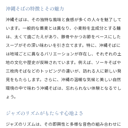
沖縄そばの特徴とその魅力
沖縄そばは、その独特な風味と食感が多くの人々を魅了して
います。一般的な蕎麦とは異なり、小麦粉を主成分とする麺
は、太くて歯ごたえがあり、豚骨やかつお節をベースにした
スープがその深い味わいを引き立てます。特に、沖縄そばに
は地域ごとに異なるバリエーションが存在し、それぞれの土
地の文化や歴史が反映されています。例えば、ソーキそばや
三枚肉そばなどのトッピングの違いが、訪れる人に新しい発
見をもたらします。さらに、沖縄の温暖な気候と美しい自然
環境の中で味わう沖縄そばは、忘れられない体験となるでし
ょう。
ジャズのリズムがもたらす心地よさ
ジャズのリズムは、その即興性と多様な音色の組み合わせに