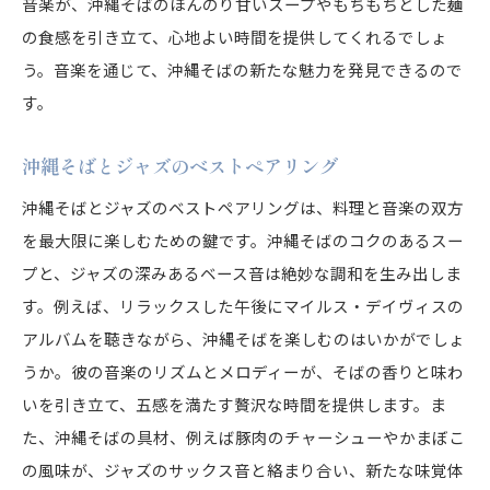
音楽が、沖縄そばのほんのり甘いスープやもちもちとした麺
の食感を引き立て、心地よい時間を提供してくれるでしょ
う。音楽を通じて、沖縄そばの新たな魅力を発見できるので
す。
沖縄そばとジャズのベストペアリング
沖縄そばとジャズのベストペアリングは、料理と音楽の双方
を最大限に楽しむための鍵です。沖縄そばのコクのあるスー
プと、ジャズの深みあるベース音は絶妙な調和を生み出しま
す。例えば、リラックスした午後にマイルス・デイヴィスの
アルバムを聴きながら、沖縄そばを楽しむのはいかがでしょ
うか。彼の音楽のリズムとメロディーが、そばの香りと味わ
いを引き立て、五感を満たす贅沢な時間を提供します。ま
た、沖縄そばの具材、例えば豚肉のチャーシューやかまぼこ
の風味が、ジャズのサックス音と絡まり合い、新たな味覚体