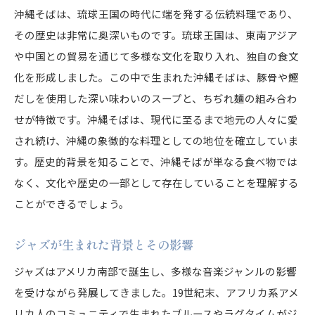
沖縄そばは、琉球王国の時代に端を発する伝統料理であり、
その歴史は非常に奥深いものです。琉球王国は、東南アジア
や中国との貿易を通じて多様な文化を取り入れ、独自の食文
化を形成しました。この中で生まれた沖縄そばは、豚骨や鰹
だしを使用した深い味わいのスープと、ちぢれ麺の組み合わ
せが特徴です。沖縄そばは、現代に至るまで地元の人々に愛
され続け、沖縄の象徴的な料理としての地位を確立していま
す。歴史的背景を知ることで、沖縄そばが単なる食べ物では
なく、文化や歴史の一部として存在していることを理解する
ことができるでしょう。
ジャズが生まれた背景とその影響
ジャズはアメリカ南部で誕生し、多様な音楽ジャンルの影響
を受けながら発展してきました。19世紀末、アフリカ系アメ
リカ人のコミュニティで生まれたブルースやラグタイムがジ