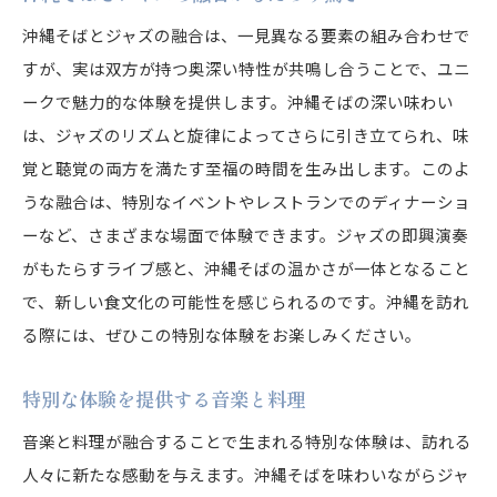
リラックスできる音楽と料理の時間
沖縄そばとジャズの融合は、一見異なる要素の組み合わせで
沖縄そばとジャズがもたらす心地よさ
すが、実は双方が持つ奥深い特性が共鳴し合うことで、ユニ
音楽と料理の調和で至福の時間を
ークで魅力的な体験を提供します。沖縄そばの深い味わい
は、ジャズのリズムと旋律によってさらに引き立てられ、味
覚と聴覚の両方を満たす至福の時間を生み出します。このよ
うな融合は、特別なイベントやレストランでのディナーショ
ーなど、さまざまな場面で体験できます。ジャズの即興演奏
がもたらすライブ感と、沖縄そばの温かさが一体となること
で、新しい食文化の可能性を感じられるのです。沖縄を訪れ
る際には、ぜひこの特別な体験をお楽しみください。
特別な体験を提供する音楽と料理
音楽と料理が融合することで生まれる特別な体験は、訪れる
人々に新たな感動を与えます。沖縄そばを味わいながらジャ