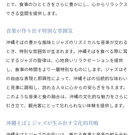
とで、食事のひとときをさらに豊かにし、心からリラックス
できる空間を提供します。
音楽が作り出す特別な雰囲気
沖縄そばの豊かな風味とジャズのリズミカルな音楽が交わる
とき、特別な雰囲気が生まれます。沖縄そばを食べる際に耳
にするジャズの旋律は、心地良いリラクゼーションを提供
し、食事の時間をより一層特別なものにします。ジャズはそ
の自由な表現と即興性によって、沖縄そばの伝統的な味わい
と見事に調和し、訪れる人々に心からの安らぎを与えます。
このような音楽と食の融合は、沖縄の文化的な魅力をさらに
引き立て、観光客にとって忘れられない体験を提供します。
沖縄そばとジャズが生み出す文化的共鳴
沖縄そばとジャズの出会いは、単なる食事と音楽の組み合わ