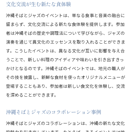
文化交流が生む新たな食体験
沖縄そばとジャズのイベントは、単なる食事と音楽の融合に
留まらず、文化交流による新たな食体験を提供します。参加
者は沖縄そばの歴史や調理法について学びながら、ジャズの
演奏を通じて異文化のエッセンスを取り入れることができま
す。こうしたイベントは、異なる文化が互いに影響を与え合
うことで、新しい料理のアイディアや味わいを引き出すきっ
かけとなるのです。沖縄そばのイベントでは、地元の職人が
その技を披露し、新鮮な食材を使ったオリジナルメニューが
登場することもあり、参加者は新しい食文化を体験し、交流
を深めることができます。
沖縄そばとジャズのコラボレーション事例
沖縄そばとジャズのコラボレーションは、沖縄の新たな文化
的魅力を引き出しています。たとえば、あるイベントでは地