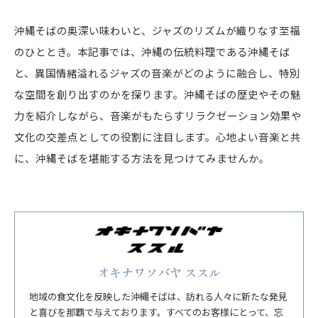
沖縄そばの奥深い味わいと、ジャズのリズムが織りなす至福
のひととき。本記事では、沖縄の伝統料理である沖縄そば
と、異国情緒溢れるジャズの音楽がどのように融合し、特別
な空間を創り出すのかを探ります。沖縄そばの歴史やその魅
力を紹介しながら、音楽がもたらすリラクゼーション効果や
文化の交差点としての役割に注目します。心地よい音楽と共
に、沖縄そばを堪能する方法を見つけてみませんか。
オキナワソバヤ ススル
地域の食文化を反映した沖縄そばは、訪れる人々に新たな発見
と喜びを那覇で与えております。すべてのお客様にとって、忘