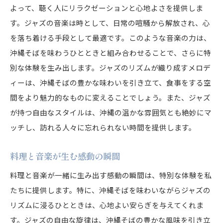
よって、聴く人にリラクゼーションと心地よさを提供しま
す。ジャズの音楽は時として、日常の喧騒から解放され、心
を落ち着ける手段として最適です。このような音楽の力は、
沖縄そばを味わうひとときと組み合わせることで、さらに特
別な体験を生み出します。ジャズのリズムが織り成すメロデ
ィーは、沖縄そばの豊かな味わいを引き立て、食事をする空
間をより魅力的なものに変えることでしょう。また、ジャズ
が持つ自由なスタイルは、沖縄の温かな雰囲気とも絶妙にマ
ッチし、訪れる人々に忘れられない時間を提供します。
料理と音楽が生む感動の瞬間
料理と音楽が一緒に生み出す感動の瞬間は、特別な体験を私
たちに提供します。特に、沖縄そばを味わいながらジャズの
リズムに浸るひとときは、心地よい安らぎを与えてくれま
す。ジャズの自由な旋律は、沖縄そばの豊かな風味を引き立