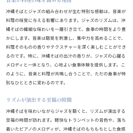
沖縄そばとジャズの組み合わせが生む特別な感動は、音楽が
料理の味覚に与える影響にあります。ジャズのリズムは、沖
縄そばの繊細な味わいを一層引き立て、食事の時間をより豊
かにします。音楽は聴覚を刺激し、集中力を高めることで、
料理そのものの香りやテクスチャーを深く楽しむことができ
るのです。特に、沖縄そばの出汁の香りが、ジャズの心躍る
メロディと一体となり、心地よい食事体験を提供します。こ
のように、音楽と料理が共鳴し合うことで、ただの食事が特
別なひとときに変わるのです。
リズムが演出する至福の時間
沖縄そばを味わいながらジャズを聴くと、リズムが演出する
至福の時間が訪れます。軽快なトランペットの音色や、落ち
着いたピアノのメロディが、沖縄そばのもちもちとした食感