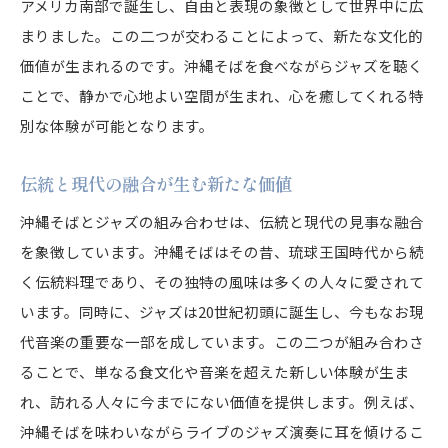
アメリカ南部で誕生し、自由と表現の象徴として世界中に広
まりました。この二つが交わることによって、新たな文化的
価値が生まれるのです。沖縄そばを食べながらジャズを聴く
ことで、静かで心地よい空間が生まれ、心を癒してくれる特
別な体験が可能となります。
伝統と現代の融合が生む新たな価値
沖縄そばとジャズの組み合わせは、伝統と現代の見事な融合
を象徴しています。沖縄そばはその昔、琉球王国時代から続
く伝統料理であり、その独特の風味は多くの人々に愛されて
います。同時に、ジャズは20世紀初頭に誕生し、今もなお現
代音楽の重要な一部を成しています。この二つが組み合わさ
ることで、単なる食文化や音楽を超えた新しい体験が生ま
れ、訪れる人々に今までにない価値を提供します。例えば、
沖縄そばを味わいながらライブのジャズ演奏に耳を傾けるこ