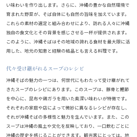
い味わいを作り出します。さらに、沖縄の豊かな自然環境で
育まれた野菜が、そば自体にも自然の旨味を加えています。
これらの素材の選定と組み合わせにより、訪れる人々に沖縄
独自の食文化とその背景を感じさせる一杯が提供されます。
このように、沖縄そばはその地域の誇れる食材を最大限に活
用した、地元の知恵と経験の結晶とも言える料理です。
代々受け継がれるスープのレシピ
沖縄そばの魅力の一つは、何世代にもわたって受け継がれて
きたスープのレシピにあります。このスープは、豚骨と鰹節
を中心に、昆布や鶏ガラを用いた奥深い味わいが特徴です。
それぞれの家庭や店によって微妙に異なるレシピが存在し、
それが沖縄そばの多様性と魅力を生んでいます。また、この
スープは沖縄の風土や文化を反映しており、一口飲むごとに
沖縄の歴史を感じることができます。観光客にとっては、地