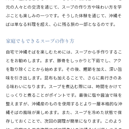
元の人々との交流を通じて、スープの作り方や味わい方を学
ぶことも楽しみの一つです。そうした体験を通じて、沖縄そ
ばは単なる料理を超え、心に残る旅の一部となるのです。
家庭でもできるスープの作り方
自宅で沖縄そばを楽しむためには、スープから手作りするこ
とをお勧めします。まず、豚骨をしっかりと下茹でし、アク
を取り除くことから始めます。その後、鰹節を加え、深い旨
味を引き出します。昆布も加えることで、さらに奥行きのあ
る味わいになります。スープを煮込む際には、時間をかけて
じっくりと煮ることがポイントです。最後に塩や醤油で味を
整えますが、沖縄産のものを使用するとより一層本格的な沖
縄そばの風味が楽しめます。また、スープを冷めた状態で保
存しておくことで、次回の調理が簡単になります。このよう