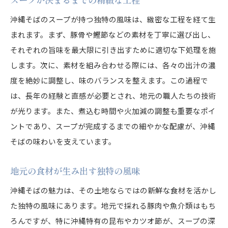
沖縄そばのスープが持つ独特の風味は、緻密な工程を経て生
まれます。まず、豚骨や鰹節などの素材を丁寧に選び出し、
それぞれの旨味を最大限に引き出すために適切な下処理を施
します。次に、素材を組み合わせる際には、各々の出汁の濃
度を絶妙に調整し、味のバランスを整えます。この過程で
は、長年の経験と直感が必要とされ、地元の職人たちの技術
が光ります。また、煮込む時間や火加減の調整も重要なポイ
ントであり、スープが完成するまでの細やかな配慮が、沖縄
そばの味わいを支えています。
地元の食材が生み出す独特の風味
沖縄そばの魅力は、その土地ならではの新鮮な食材を活かし
た独特の風味にあります。地元で採れる豚肉や魚介類はもち
ろんですが、特に沖縄特有の昆布やカツオ節が、スープの深