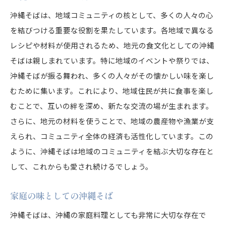
沖縄そばは、地域コミュニティの核として、多くの人々の心
を結びつける重要な役割を果たしています。各地域で異なる
レシピや材料が使用されるため、地元の食文化としての沖縄
そばは親しまれています。特に地域のイベントや祭りでは、
沖縄そばが振る舞われ、多くの人々がその懐かしい味を楽し
むために集います。これにより、地域住民が共に食事を楽し
むことで、互いの絆を深め、新たな交流の場が生まれます。
さらに、地元の材料を使うことで、地域の農産物や漁業が支
えられ、コミュニティ全体の経済も活性化しています。この
ように、沖縄そばは地域のコミュニティを結ぶ大切な存在と
して、これからも愛され続けるでしょう。
家庭の味としての沖縄そば
沖縄そばは、沖縄の家庭料理としても非常に大切な存在で