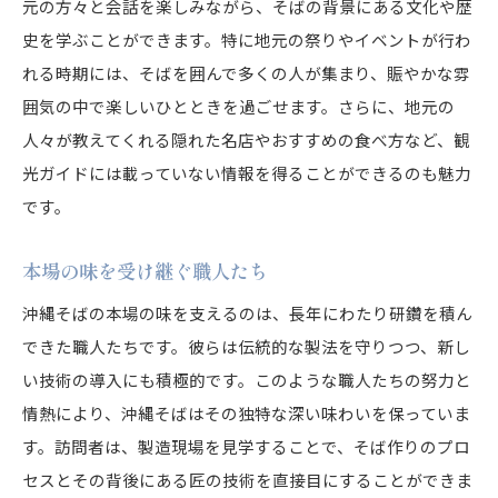
元の方々と会話を楽しみながら、そばの背景にある文化や歴
史を学ぶことができます。特に地元の祭りやイベントが行わ
れる時期には、そばを囲んで多くの人が集まり、賑やかな雰
囲気の中で楽しいひとときを過ごせます。さらに、地元の
人々が教えてくれる隠れた名店やおすすめの食べ方など、観
光ガイドには載っていない情報を得ることができるのも魅力
です。
本場の味を受け継ぐ職人たち
沖縄そばの本場の味を支えるのは、長年にわたり研鑽を積ん
できた職人たちです。彼らは伝統的な製法を守りつつ、新し
い技術の導入にも積極的です。このような職人たちの努力と
情熱により、沖縄そばはその独特な深い味わいを保っていま
す。訪問者は、製造現場を見学することで、そば作りのプロ
セスとその背後にある匠の技術を直接目にすることができま