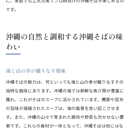
に、家庭でも工夫次第でプロ顔負けの沖縄そばが楽しめるの
です。
沖縄の自然と調和する沖縄そばの味
わい
海と山の幸が織りなす風味
沖縄そばの魅力は、何といっても海と山の幸が織りなすその
独特な風味にあります。沖縄の海では新鮮な魚介類が豊富に
獲れ、これがそばのスープに活かされています。鰹節や昆布
の旨味が凝縮されたスープは、海の風景を思い起こさせま
す。また、沖縄の山々で育まれた豚肉や野菜も欠かせない要
素です。これらの食材が一体となって、沖縄そばは他にはな