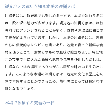
観光地との違いを知る本場の沖縄そば
沖縄そばは、観光地でも楽しめる一方で、本場で味わう際に
は一段と深い魅力が広がります。観光地の沖縄そばは、旅行
者向けにアレンジされることが多く、食材や調理法に独自の
工夫が加えられています。しかし、本場の沖縄そばは、古来
からの伝統的なレシピに忠実であり、地元で育った新鮮な食
材を使うことで、素材そのものの風味が際立ちます。特に地
元の市場で手に入れた新鮮な豚肉や昆布を使用しただしは、
沖縄ならではの濃厚でありながらも繊細な味わいを生み出し
ます。このような本場の沖縄そばは、地元の文化や歴史を味
覚で体感することができるため、旅行者にとっては特別な体
験となるでしょう。
本場で体験する究極の一杯