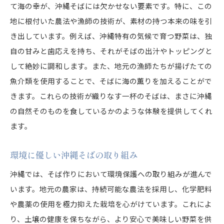
て海の幸が、沖縄そばには欠かせない要素です。特に、この
地に根付いた農法や漁師の技術が、素材の持つ本来の味を引
き出しています。例えば、沖縄特有の気候で育つ野菜は、独
自の甘みと歯応えを持ち、それがそばの出汁やトッピングと
して絶妙に調和します。また、地元の漁師たちが揚げたての
魚介類を使用することで、そばに海の薫りを加えることがで
きます。これらの技術が織りなす一杯のそばは、まさに沖縄
の自然そのものを食しているかのような体験を提供してくれ
ます。
環境に優しい沖縄そばの取り組み
沖縄では、そば作りにおいて環境保護への取り組みが進んで
います。地元の農家は、持続可能な農法を採用し、化学肥料
や農薬の使用を極力抑えた栽培を心がけています。これによ
り、土壌の健康を保ちながら、より安心で美味しい野菜を供