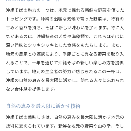
沖縄そばの魅力の一つは、地元で採れる新鮮な野菜を使った
トッピングです。沖縄の温暖な気候で育った野菜は、特有の
甘みと香りを持ち、そばに新しい味わいを加えます。特に人
気があるのは、沖縄特産の苦菜や海藻類で、これらはそばに
深い旨味とシャキシャキとした食感をもたらします。また、
地元の農家との連携により、季節ごとに異なる野菜を取り入
れることで、一年を通じて沖縄そばの新しい楽しみ方を提供
しています。地元の生産者の努力が感じられるこの一杯は、
沖縄の自然の恵みを最大限に活かし、訪れる人々に忘れられ
ない食体験を提供します。
自然の恵みを最大限に活かす技術
沖縄そばの美味しさは、自然の恵みを最大限に活かす地元の
技術に支えられています。新鮮な地元の野菜や山の幸、そし