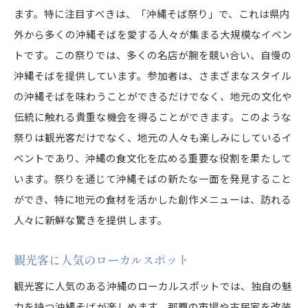
ます。特に注目すべきは、「沖縄そば祭り」で、これは県内
外から多くの沖縄そばを愛する人々が集まる大規模なイベン
トです。この祭りでは、多くの名店が腕を競い合い、自慢の
沖縄そばを提供しています。参加者は、さまざまなスタイル
の沖縄そばを味わうことができるだけでなく、地元の文化や
伝統に触れる貴重な機会を得ることができます。このような
祭りは観光客だけでなく、地元の人々も楽しみにしているイ
ベントであり、沖縄の食文化を広める重要な役割を果たして
います。祭りを通じて沖縄そばの新たな一面を発見すること
ができ、特に地元の食材を活かした創作メニューは、訪れる
人々に新鮮な驚きを提供します。
観光客に人気のローカルスポット
観光客に人気のある沖縄のローカルスポットでは、独自の魅
力を持つ沖縄そばが楽しめます。那覇の市場や古民家を改装