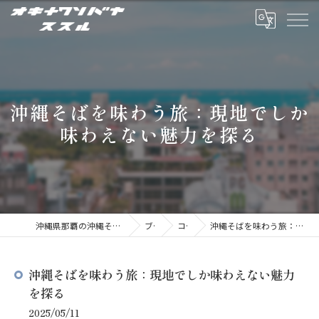
沖縄そばを味わう旅：現地でしか
味わえない魅力を探る
沖縄県那覇の沖縄そばならオキナワソバヤ ススル
ブログ
コラム
沖縄そばを味わう旅：現地でしか味わえない魅力を探る
沖縄そばを味わう旅：現地でしか味わえない魅力
を探る
2025/05/11