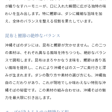
が織りなすハーモニーが、口に入れた瞬間に広がる独特の味
わいを生み出します。特に鰹節は、ダシに繊細な旨味を加
え、全体のバランスを整える役割を果たしています。
昆布と鰹節の絶妙なバランス
沖縄そばのダシには、昆布と鰹節が欠かせません。この二つ
の素材は、それぞれ異なる風味を持ちつつも、絶妙なバラン
スで調和します。昆布はまろやかなうま味を、鰹節は香り高
い風味を提供し、これにより沖縄そばのスープに奥行きと深
みが生まれます。ダシの取り方や素材の選び方にも、沖縄独
自のこだわりがあり、これが現地でしか味わえない特別な沖
縄そばの秘密です。この素材の組み合わせは、沖縄そばの魅
力を最大限に引き出します。
スープが決まるまでの精緻な工程