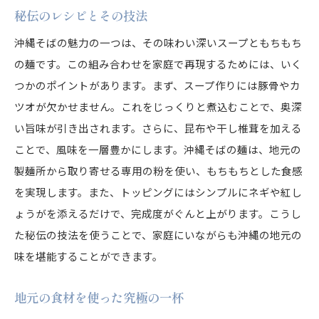
秘伝のレシピとその技法
沖縄そばの魅力の一つは、その味わい深いスープともちもち
の麺です。この組み合わせを家庭で再現するためには、いく
つかのポイントがあります。まず、スープ作りには豚骨やカ
ツオが欠かせません。これをじっくりと煮込むことで、奥深
い旨味が引き出されます。さらに、昆布や干し椎茸を加える
ことで、風味を一層豊かにします。沖縄そばの麺は、地元の
製麺所から取り寄せる専用の粉を使い、もちもちとした食感
を実現します。また、トッピングにはシンプルにネギや紅し
ょうがを添えるだけで、完成度がぐんと上がります。こうし
た秘伝の技法を使うことで、家庭にいながらも沖縄の地元の
味を堪能することができます。
地元の食材を使った究極の一杯