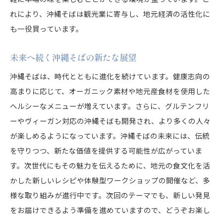
四季折々の風景と沖縄そば
れにより、沖縄そばは観光業に寄与し、地元経済の活性化に
心を癒す沖縄の風土と食
も一役買っています。
旅の締めくくりにふさわしい名店
未来へ続く沖縄そばの新たな展望
沖縄そばは、時代とともに進化を続けています。健康志向の
高まりに応じて、オーガニック素材や地元産食材を使用した
ヘルシーなメニューが増えています。さらに、グルテンフリ
ーやヴィーガン対応の沖縄そばも開発され、より多くの人々
が楽しめるようになっています。沖縄そばの未来には、伝統
を守りつつ、新たな価値を提供する可能性が広がっていま
す。次世代にもその魅力を伝えるために、地元の食文化を活
かした新しいレシピや体験型ワークショップの開催など、多
様な取り組みが進行中です。次回のテーマでも、新しい発見
をお届けできるよう準備を進めていますので、どうぞお楽し