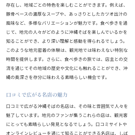
存在し、地域ごとの特色を楽しむことができます。例えば、
豚骨ベースの濃厚なスープや、あっさりとしたカツオ出汁の
風味など、多様なバリエーションが魅力です。食べ歩きを通
じて、地元の人々がどのように沖縄そばを楽しんでいるかを
知ることができ、より深い理解と感動を得られるでしょう。
このような地元密着の体験は、観光地では味わえない特別な
時間を提供します。さらに、食べ歩きの旅では、店主との交
流を通じてその地域の歴史や文化にも触れることができ、沖
縄の奥深さを存分に味わえる素晴らしい機会です。
口コミで広がる名店の魅力
口コミで広がる沖縄そばの名店は、その味と雰囲気で人々を
魅了しています。地元のファンが集うこれらの店は、観光客
にとっても素晴らしい発見となるでしょう。口コミサイトや
オンラインレビューを通じて知ることができる名店は、しば