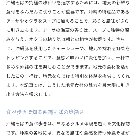
沖縄そばの究極の味わいを追求するためには、地元の新鮮な
食材をふんだんに使うことが重要です。沖縄の特産品である
アーサやオクラをスープに加えることで、彩りと風味がさら
に引き立ちます。アーサの海草の香りは、スープに独特の深
みを与え、オクラの粘り気は麺との相性が抜群です。さら
に、沖縄豚を使用したチャーシューや、地元で採れる野菜を
トッピングすることで、食感と味わいに変化を加え、一杯で
多彩な沖縄の味を楽しむことができます。地元の食材を活か
したこの一杯は、地元ならではの特別な体験を提供してくれ
ます。本記事では、こうした地元食材の魅力を最大限に引き
出す方法を探求します。
食べ歩きで知る沖縄そばの奥深さ
沖縄そばの食べ歩きは、単なるグルメ体験を超えた文化探訪
です。沖縄の各地には、異なる風味や食感を持つ沖縄そばが