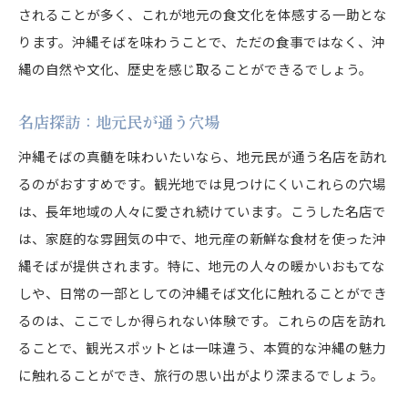
されることが多く、これが地元の食文化を体感する一助とな
ります。沖縄そばを味わうことで、ただの食事ではなく、沖
縄の自然や文化、歴史を感じ取ることができるでしょう。
名店探訪：地元民が通う穴場
沖縄そばの真髄を味わいたいなら、地元民が通う名店を訪れ
るのがおすすめです。観光地では見つけにくいこれらの穴場
は、長年地域の人々に愛され続けています。こうした名店で
は、家庭的な雰囲気の中で、地元産の新鮮な食材を使った沖
縄そばが提供されます。特に、地元の人々の暖かいおもてな
しや、日常の一部としての沖縄そば文化に触れることができ
るのは、ここでしか得られない体験です。これらの店を訪れ
ることで、観光スポットとは一味違う、本質的な沖縄の魅力
に触れることができ、旅行の思い出がより深まるでしょう。