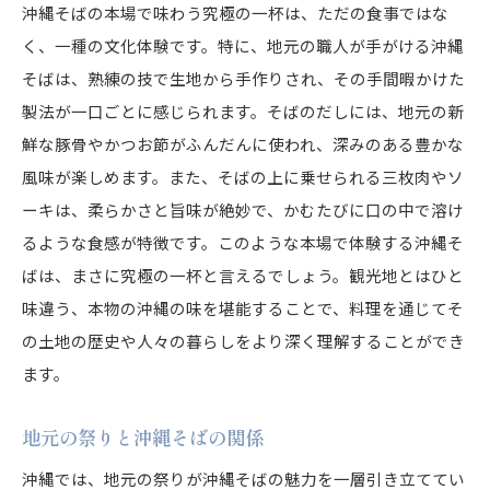
沖縄そばの本場で味わう究極の一杯は、ただの食事ではな
く、一種の文化体験です。特に、地元の職人が手がける沖縄
そばは、熟練の技で生地から手作りされ、その手間暇かけた
製法が一口ごとに感じられます。そばのだしには、地元の新
鮮な豚骨やかつお節がふんだんに使われ、深みのある豊かな
風味が楽しめます。また、そばの上に乗せられる三枚肉やソ
ーキは、柔らかさと旨味が絶妙で、かむたびに口の中で溶け
るような食感が特徴です。このような本場で体験する沖縄そ
ばは、まさに究極の一杯と言えるでしょう。観光地とはひと
味違う、本物の沖縄の味を堪能することで、料理を通じてそ
の土地の歴史や人々の暮らしをより深く理解することができ
ます。
地元の祭りと沖縄そばの関係
沖縄では、地元の祭りが沖縄そばの魅力を一層引き立ててい