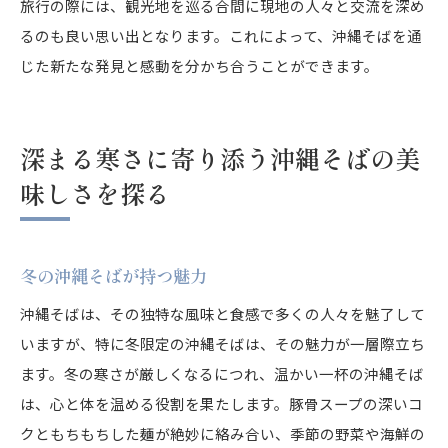
旅行の際には、観光地を巡る合間に現地の人々と交流を深め
るのも良い思い出となります。これによって、沖縄そばを通
じた新たな発見と感動を分かち合うことができます。
深まる寒さに寄り添う沖縄そばの美
味しさを探る
冬の沖縄そばが持つ魅力
沖縄そばは、その独特な風味と食感で多くの人々を魅了して
いますが、特に冬限定の沖縄そばは、その魅力が一層際立ち
ます。冬の寒さが厳しくなるにつれ、温かい一杯の沖縄そば
は、心と体を温める役割を果たします。豚骨スープの深いコ
クともちもちした麺が絶妙に絡み合い、季節の野菜や海鮮の