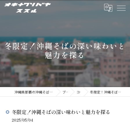
冬限定！沖縄そばの深い味わいと
魅力を探る
沖縄県那覇の沖縄そばならオキナワソバヤ ススル
ブログ
コラム
冬限定！沖縄そばの深い味わいと魅力を探る
冬限定！沖縄そばの深い味わいと魅力を探る
2025/05/04