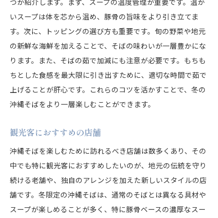
つか紹介します。まず、スープの温度管理が重要です。温か
いスープは体を芯から温め、豚骨の旨味をより引き立てま
す。次に、トッピングの選び方も重要です。旬の野菜や地元
の新鮮な海鮮を加えることで、そばの味わいが一層豊かにな
ります。また、そばの茹で加減にも注意が必要です。もちも
ちとした食感を最大限に引き出すために、適切な時間で茹で
上げることが肝心です。これらのコツを活かすことで、冬の
沖縄そばをより一層楽しむことができます。
観光客におすすめの店舗
沖縄そばを楽しむために訪れるべき店舗は数多くあり、その
中でも特に観光客におすすめしたいのが、地元の伝統を守り
続ける老舗や、独自のアレンジを加えた新しいスタイルの店
舗です。冬限定の沖縄そばは、通常のそばとは異なる具材や
スープが楽しめることが多く、特に豚骨ベースの濃厚なスー