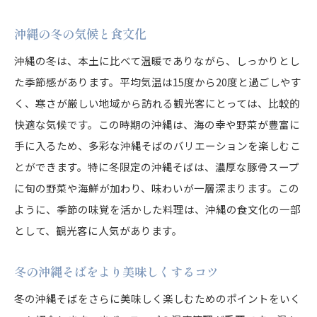
沖縄の冬の気候と食文化
沖縄の冬は、本土に比べて温暖でありながら、しっかりとし
た季節感があります。平均気温は15度から20度と過ごしやす
く、寒さが厳しい地域から訪れる観光客にとっては、比較的
快適な気候です。この時期の沖縄は、海の幸や野菜が豊富に
手に入るため、多彩な沖縄そばのバリエーションを楽しむこ
とができます。特に冬限定の沖縄そばは、濃厚な豚骨スープ
に旬の野菜や海鮮が加わり、味わいが一層深まります。この
ように、季節の味覚を活かした料理は、沖縄の食文化の一部
として、観光客に人気があります。
冬の沖縄そばをより美味しくするコツ
冬の沖縄そばをさらに美味しく楽しむためのポイントをいく