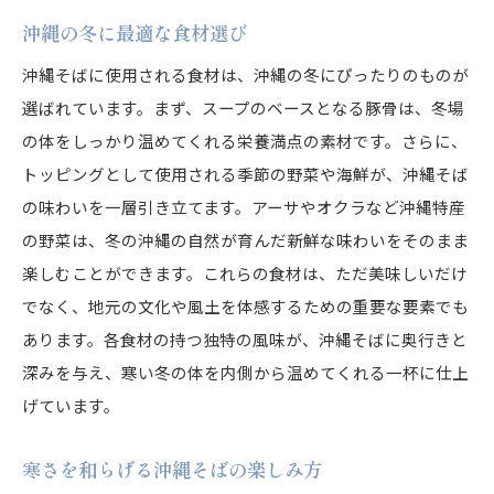
沖縄の冬に最適な食材選び
沖縄そばに使用される食材は、沖縄の冬にぴったりのものが
選ばれています。まず、スープのベースとなる豚骨は、冬場
の体をしっかり温めてくれる栄養満点の素材です。さらに、
トッピングとして使用される季節の野菜や海鮮が、沖縄そば
の味わいを一層引き立てます。アーサやオクラなど沖縄特産
の野菜は、冬の沖縄の自然が育んだ新鮮な味わいをそのまま
楽しむことができます。これらの食材は、ただ美味しいだけ
でなく、地元の文化や風土を体感するための重要な要素でも
あります。各食材の持つ独特の風味が、沖縄そばに奥行きと
深みを与え、寒い冬の体を内側から温めてくれる一杯に仕上
げています。
寒さを和らげる沖縄そばの楽しみ方