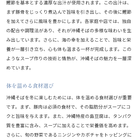
鰹節を基本とする濃厚な出汁が使用されます。この出汁は、
まず豚骨をじっくり煮込んで旨味を引き出し、その後に鰹節
を加えてさらに風味を豊かにします。各家庭や店では、独自
の配合や調理法があり、それが沖縄そばの多様な味わいを生
み出しています。さらに、海の幸を加えることで、旨味と栄
養が一層引き立ち、心も体も温まる一杯が完成します。この
ようなスープ作りの技術と情熱が、沖縄そばの魅力を一層深
めています。
体を温める食材選び
沖縄そばを冬に楽しむためには、体を温める食材選びが重要
です。まず、豚肉は必須の食材で、その脂肪分がスープにコ
クと旨味を与えます。また、沖縄特産の島豆腐は、タンパク
質を豊富に含み、スープに加えることで栄養価を高めます。
さらに、旬の野菜であるニンジンやカボチャをトッピングに