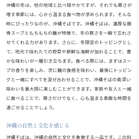
沖縄の冬は、他の地域と比べ穏やかですが、それでも寒さが
増す季節には、心から温まる食べ物が求められます。そんな
時にぴったりなのが、沖縄そばです。沖縄そばは、濃厚な豚
骨スープともちもちの麺が特徴で、冬の寒さを一瞬で忘れさ
せてくれる力があります。さらに、冬限定のトッピングとし
て、地元で採れたての野菜や新鮮な海鮮が加わることで、豊
かな味わいが一層引き立ちます。食べる際には、まずはスー
プの香りを楽しみ、次に麺の食感を味わい、最後にトッピン
グと一緒にすべてを混ぜ合わせることで、沖縄そばの奥深い
味わいを最大限に楽しむことができます。家族や友人と一緒
に食べることで、寒さだけでなく、心も温まる素敵な時間を
過ごせることでしょう。
沖縄の自然と文化を感じる
沖縄そばは、沖縄の自然と文化を象徴する一品です。この料