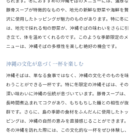
られます。冬におすすめの沖縄そばのメニューには、濃厚な
文化交流を促進する沖縄そば
豚骨スープが特徴的なものや、地元の新鮮な野菜や海鮮を贅
沖縄の伝統を未来へ繋ぐ取り組み
沢に使用したトッピングが魅力のものがあります。特に冬に
は、地元で採れる旬の野菜が、沖縄そばの味わいをさらに引
き立て、体を温めてくれるのです。このような季節限定のメ
ニューは、沖縄そばの多様性を楽しむ絶好の機会です。
沖縄の文化が息づく一杯を楽しむ
沖縄そばは、単なる食事ではなく、沖縄の文化そのものを味
わうことができる一杯です。特に冬限定の沖縄そばは、その
深い味わいに沖縄の伝統が息づいています。豚骨スープは、
長時間煮込まれてコクがあり、もちもちした麺との相性が抜
群です。さらに、島の季節の食材をふんだんに使用したトッ
ピングは、沖縄の自然の恵みを直接感じることができます。
冬の沖縄を訪れた際には、この文化的な一杯をぜひ体験し、