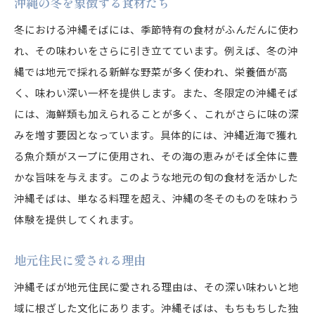
沖縄の冬を象徴する食材たち
冬における沖縄そばには、季節特有の食材がふんだんに使わ
れ、その味わいをさらに引き立てています。例えば、冬の沖
縄では地元で採れる新鮮な野菜が多く使われ、栄養価が高
く、味わい深い一杯を提供します。また、冬限定の沖縄そば
には、海鮮類も加えられることが多く、これがさらに味の深
みを増す要因となっています。具体的には、沖縄近海で獲れ
る魚介類がスープに使用され、その海の恵みがそば全体に豊
かな旨味を与えます。このような地元の旬の食材を活かした
沖縄そばは、単なる料理を超え、沖縄の冬そのものを味わう
体験を提供してくれます。
地元住民に愛される理由
沖縄そばが地元住民に愛される理由は、その深い味わいと地
域に根ざした文化にあります。沖縄そばは、もちもちした独