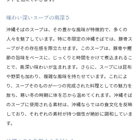
味わい深いスープの奥深さ
沖縄そばのスープは、その豊かな風味が特徴的で、多くの
人々を魅了しています。特に冬限定の沖縄そばでは、豚骨ス
ープがその存在感を際立たせます。このスープは、豚骨や鰹
節の旨味をベースに、じっくりと時間をかけて煮込まれるこ
とで、奥深い味わいが生まれます。さらに、スープには昆布
や野菜も加わり、複雑な風味を持たせています。これによ
り、スープそのものが一つの完成された料理としての魅力を
放ち、寒い冬の時期に体を芯から温めてくれます。沖縄そば
のスープに使用される素材は、沖縄ならではの食文化を反映
しており、それぞれの素材が持つ個性が絶妙に調和していま
す。