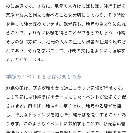
のに最適です。さらに、地元の人々はしばしば、沖縄そばを
家族や友人と囲んで食べることを大切にしており、その時間
を通じて絆を深めています。観光客も、地元の食文化に触れ
ることで、より深い体験を得ることができるでしょう。沖縄
そばの食べ方には、地元の人々の生活や風習が色濃く反映さ
れており、それを学ぶことで、沖縄の文化をより深く理解す
ることができます。
季節のイベントとそばの楽しみ方
沖縄の冬は、寒さが穏やかで過ごしやすい気候が特徴です。
この季節には沖縄そばをテーマにしたイベントが数多く開催
されます。例えば、地域のお祭りでは、地元の名店が出店
し、特別なトッピングを施した沖縄そばを提供することがあ
ります。このようなイベントに参加することで、観光客は普
段味わえない限定メニューを楽しむことができ、沖縄の食文