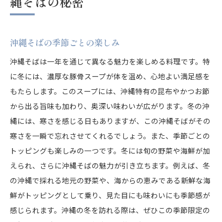
縄そばの秘密
沖縄そばの季節ごとの楽しみ
沖縄そばは一年を通じて異なる魅力を楽しめる料理です。特
に冬には、濃厚な豚骨スープが体を温め、心地よい満足感を
もたらします。このスープには、沖縄特有の昆布やかつお節
から出る旨味も加わり、奥深い味わいが広がります。冬の沖
縄には、寒さを感じる日もありますが、この沖縄そばがその
寒さを一瞬で忘れさせてくれるでしょう。また、季節ごとの
トッピングも楽しみの一つです。冬には旬の野菜や海鮮が加
えられ、さらに沖縄そばの魅力が引き立ちます。例えば、冬
の沖縄で採れる地元の野菜や、海からの恵みである新鮮な海
鮮がトッピングとして乗り、見た目にも味わいにも季節感が
感じられます。沖縄の冬を訪れる際は、ぜひこの季節限定の