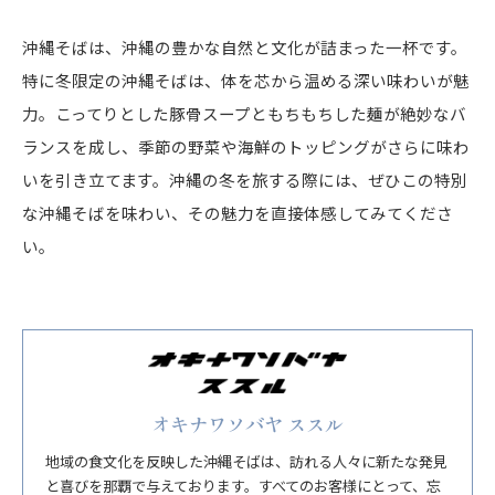
沖縄そばは、沖縄の豊かな自然と文化が詰まった一杯です。
特に冬限定の沖縄そばは、体を芯から温める深い味わいが魅
力。こってりとした豚骨スープともちもちした麺が絶妙なバ
ランスを成し、季節の野菜や海鮮のトッピングがさらに味わ
いを引き立てます。沖縄の冬を旅する際には、ぜひこの特別
な沖縄そばを味わい、その魅力を直接体感してみてくださ
い。
オキナワソバヤ ススル
地域の食文化を反映した沖縄そばは、訪れる人々に新たな発見
と喜びを那覇で与えております。すべてのお客様にとって、忘