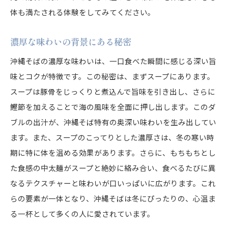
体も満たされる体験をしてみてください。
濃厚な味わいの背景にある秘密
沖縄そばの濃厚な味わいは、一口食べた瞬間に感じる深い旨
味とコクが特徴です。この秘密は、まずスープにあります。
スープは豚骨をじっくりと煮込んで旨味を引き出し、さらに
鰹節を加えることで海の風味を全面に押し出します。このダ
ブルの出汁が、沖縄そば特有の奥深い味わいを生み出してい
ます。また、スープのこってりとした濃厚さは、冬の寒い時
期に特に体を温める効果があります。さらに、もちもちとし
た食感の中太麺がスープと絶妙に絡み合い、食べるたびに異
なるテクスチャーと味わいが口いっぱいに広がります。これ
らの要素が一体となり、沖縄そばは冬にぴったりの、心温ま
る一杯として多くの人に愛されています。