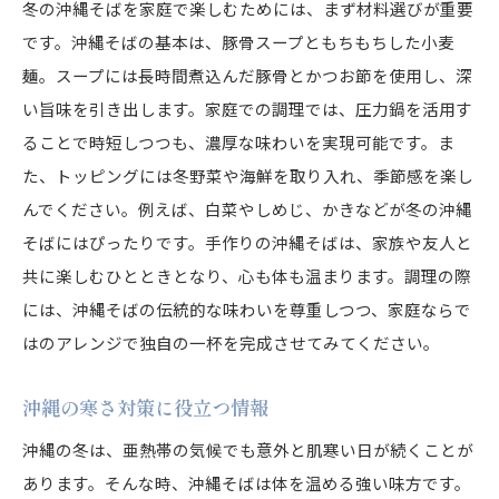
冬の沖縄そばを家庭で楽しむためには、まず材料選びが重要
です。沖縄そばの基本は、豚骨スープともちもちした小麦
麺。スープには長時間煮込んだ豚骨とかつお節を使用し、深
い旨味を引き出します。家庭での調理では、圧力鍋を活用す
ることで時短しつつも、濃厚な味わいを実現可能です。ま
た、トッピングには冬野菜や海鮮を取り入れ、季節感を楽し
んでください。例えば、白菜やしめじ、かきなどが冬の沖縄
そばにはぴったりです。手作りの沖縄そばは、家族や友人と
共に楽しむひとときとなり、心も体も温まります。調理の際
には、沖縄そばの伝統的な味わいを尊重しつつ、家庭ならで
はのアレンジで独自の一杯を完成させてみてください。
沖縄の寒さ対策に役立つ情報
沖縄の冬は、亜熱帯の気候でも意外と肌寒い日が続くことが
あります。そんな時、沖縄そばは体を温める強い味方です。