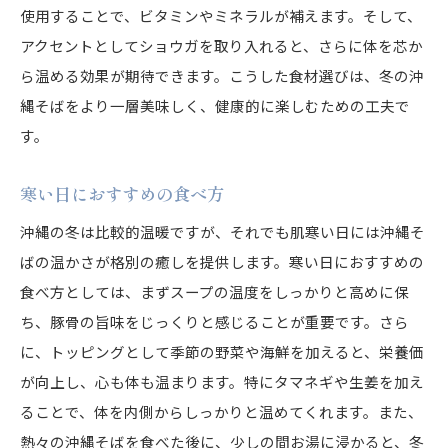
使用することで、ビタミンやミネラルが補えます。そして、
アクセントとしてショウガを取り入れると、さらに体を芯か
ら温める効果が期待できます。こうした食材選びは、冬の沖
縄そばをより一層美味しく、健康的に楽しむための工夫で
す。
寒い日におすすめの食べ方
沖縄の冬は比較的温暖ですが、それでも肌寒い日には沖縄そ
ばの温かさが格別の癒しを提供します。寒い日におすすめの
食べ方としては、まずスープの温度をしっかりと高めに保
ち、豚骨の旨味をじっくりと感じることが重要です。さら
に、トッピングとして季節の野菜や海鮮を加えると、栄養価
が向上し、心も体も温まります。特にタマネギや生姜を加え
ることで、体を内側からしっかりと温めてくれます。また、
熱々の沖縄そばを食べた後に、少しの間お湯に浸かると、冬