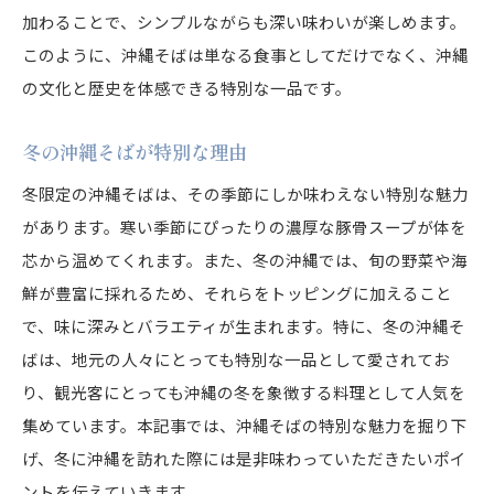
加わることで、シンプルながらも深い味わいが楽しめます。
このように、沖縄そばは単なる食事としてだけでなく、沖縄
の文化と歴史を体感できる特別な一品です。
冬の沖縄そばが特別な理由
冬限定の沖縄そばは、その季節にしか味わえない特別な魅力
があります。寒い季節にぴったりの濃厚な豚骨スープが体を
芯から温めてくれます。また、冬の沖縄では、旬の野菜や海
鮮が豊富に採れるため、それらをトッピングに加えること
で、味に深みとバラエティが生まれます。特に、冬の沖縄そ
ばは、地元の人々にとっても特別な一品として愛されてお
り、観光客にとっても沖縄の冬を象徴する料理として人気を
集めています。本記事では、沖縄そばの特別な魅力を掘り下
げ、冬に沖縄を訪れた際には是非味わっていただきたいポイ
ントを伝えていきます。