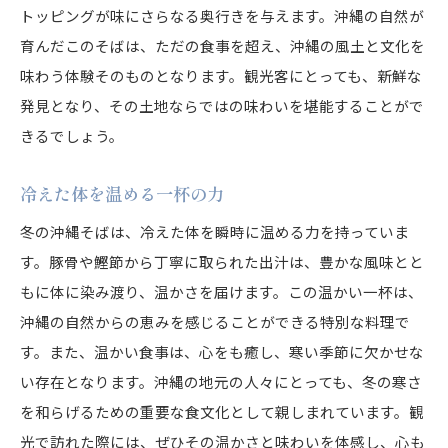
トッピングが味にさらなる奥行きを与えます。沖縄の自然が
育んだこのそばは、ただの食事を超え、沖縄の風土と文化を
味わう体験そのものとなります。観光客にとっても、新鮮な
発見となり、その土地ならではの味わいを堪能することがで
きるでしょう。
冷えた体を温める一杯の力
冬の沖縄そばは、冷えた体を瞬時に温める力を持っていま
す。豚骨や鰹節から丁寧に取られた出汁は、豊かな風味とと
もに体に染み渡り、温かさを届けます。この温かい一杯は、
沖縄の自然からの恵みを感じることができる特別な料理で
す。また、温かい食事は、心をも癒し、寒い季節に欠かせな
い存在となります。沖縄の地元の人々にとっても、冬の寒さ
を和らげるための重要な食文化として親しまれています。観
光で訪れた際には、ぜひその温かさと味わいを体感し、心も