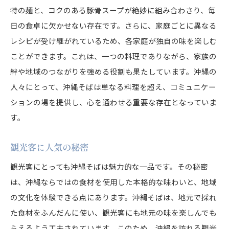
特の麺と、コクのある豚骨スープが絶妙に組み合わさり、毎
日の食卓に欠かせない存在です。さらに、家庭ごとに異なる
レシピが受け継がれているため、各家庭が独自の味を楽しむ
ことができます。これは、一つの料理でありながら、家族の
絆や地域のつながりを強める役割も果たしています。沖縄の
人々にとって、沖縄そばは単なる料理を超え、コミュニケー
ションの場を提供し、心を通わせる重要な存在となっていま
す。
観光客に人気の秘密
観光客にとっても沖縄そばは魅力的な一品です。その秘密
は、沖縄ならではの食材を使用した本格的な味わいと、地域
の文化を体験できる点にあります。沖縄そばは、地元で採れ
た食材をふんだんに使い、観光客にも地元の味を楽しんでも
らえるよう工夫されています。このため、沖縄を訪れる観光