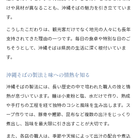
けや具材が異なることも、沖縄そばの魅力を引き立てていま
す。
こうしたこだわりは、観光客だけでなく地元の人々にも長年
支持されてきた理由の一つです。毎日の食卓や特別な日のご
ちそうとして、沖縄そばは県民の生活に深く根付いていま
す。
沖縄そばの製法と味への情熱を知る
沖縄そばの製法には、長い歴史の中で培われた職人の技と情
熱が息づいています。麺は小麦粉と塩、水だけで作り、熟成
や手打ちの工程を経て独特のコシと風味を生み出します。ス
ープ作りでは、豚骨や鰹節、昆布など複数の出汁をじっくり
煮出し、旨味を最大限に引き出すことが大切です。
また、各店の職人は、季節や天候によって出汁の配合や煮込