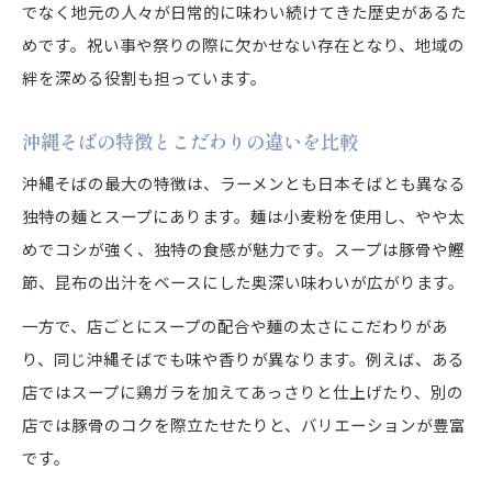
でなく地元の人々が日常的に味わい続けてきた歴史があるた
めです。祝い事や祭りの際に欠かせない存在となり、地域の
絆を深める役割も担っています。
沖縄そばの特徴とこだわりの違いを比較
沖縄そばの最大の特徴は、ラーメンとも日本そばとも異なる
独特の麺とスープにあります。麺は小麦粉を使用し、やや太
めでコシが強く、独特の食感が魅力です。スープは豚骨や鰹
節、昆布の出汁をベースにした奥深い味わいが広がります。
一方で、店ごとにスープの配合や麺の太さにこだわりがあ
り、同じ沖縄そばでも味や香りが異なります。例えば、ある
店ではスープに鶏ガラを加えてあっさりと仕上げたり、別の
店では豚骨のコクを際立たせたりと、バリエーションが豊富
です。