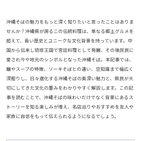
沖縄そばの魅力をもっと深く知りたいと思ったことはありま
せんか？沖縄県が誇るこの伝統料理は、単なる郷土グルメを
超えて、長い歴史とユニークな文化背景を持っています。中
国から伝来し琉球王国で宮廷料理として発展、その後庶民に
愛され今や地元のシンボルとなった沖縄そば。本記事では、
麺やスープの特徴、ソーキそばとの違い、豆知識まで幅広く
深掘りし、日々進化する沖縄そばの奥深い魅力と、県民が大
切にしてきた文化の重みをわかりやすく解説します。この記
事を読むことで、沖縄そばの味わいだけでなく背景にあるス
トーリーを知る楽しみが増え、名店巡りやおすすめを友人や
家族に自信をもって伝えられるようになるでしょう。