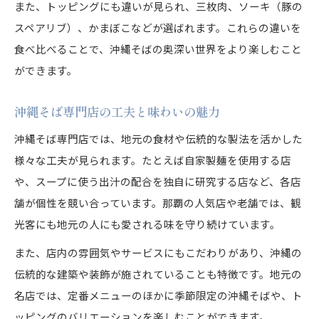
また、トッピングにも違いが見られ、三枚肉、ソーキ（豚の
スペアリブ）、かまぼこなどが選ばれます。これらの違いを
食べ比べることで、沖縄そばの奥深い世界をより楽しむこと
ができます。
沖縄そば専門店の工夫と味わいの魅力
沖縄そば専門店では、地元の食材や伝統的な製法を活かした
様々な工夫が見られます。たとえば自家製麺を使用する店
や、スープに使う出汁の配合を独自に研究する店など、各店
舗が個性を競い合っています。那覇の人気店や老舗では、観
光客にも地元の人にも愛される味を守り続けています。
また、店内の雰囲気やサービスにもこだわりがあり、沖縄の
伝統的な建築や装飾が施されていることも特徴です。地元の
名店では、定番メニューのほかに季節限定の沖縄そばや、ト
ッピングのバリエーションを楽しむことができます。