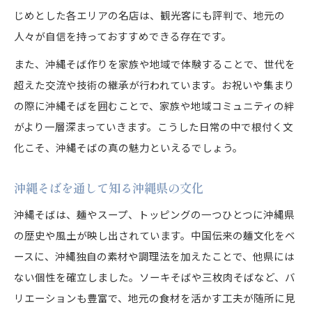
じめとした各エリアの名店は、観光客にも評判で、地元の
人々が自信を持っておすすめできる存在です。
また、沖縄そば作りを家族や地域で体験することで、世代を
超えた交流や技術の継承が行われています。お祝いや集まり
の際に沖縄そばを囲むことで、家族や地域コミュニティの絆
がより一層深まっていきます。こうした日常の中で根付く文
化こそ、沖縄そばの真の魅力といえるでしょう。
沖縄そばを通して知る沖縄県の文化
沖縄そばは、麺やスープ、トッピングの一つひとつに沖縄県
の歴史や風土が映し出されています。中国伝来の麺文化をベ
ースに、沖縄独自の素材や調理法を加えたことで、他県には
ない個性を確立しました。ソーキそばや三枚肉そばなど、バ
リエーションも豊富で、地元の食材を活かす工夫が随所に見