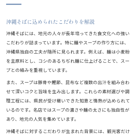
沖縄そばに込められたこだわりを解説
沖縄そばには、地元の人々が長年培ってきた食文化への強い
こだわりが詰まっています。特に麺やスープの作り方には、
沖縄県独自の工夫が随所に見られます。例えば、麺は小麦粉
を主原料とし、コシのあるちぢれ麺に仕上げることで、スー
プとの絡みを重視しています。
また、スープは豚骨や鰹節、昆布など複数の出汁を組み合わ
せて深いコクと旨味を生み出します。これらの素材選びや調
理工程には、県民が受け継いできた知恵と情熱が込められて
いるのです。名店ではスープの濃さや麺の太さにも独自性が
あり、地元の人気を集めています。
沖縄そばに対するこだわりが生まれた背景には、観光客だけ