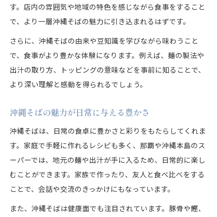
す。店内の雰囲気や地域の特色を感じながら食事をすること
で、より一層沖縄そばの魅力に引き込まれるはずです。
さらに、沖縄そばの由来や豆知識を学びながら味わうこと
で、食事がより豊かな体験になります。例えば、麺の製法や
出汁の取り方、トッピングの意味などを事前に知ることで、
より深い理解と感動を得られるでしょう。
沖縄そばの魅力が日常に与える豊かさ
沖縄そばは、日常の食卓に豊かさと彩りをもたらしてくれま
す。家庭で手軽に作れるレシピも多く、那覇や沖縄本島のス
ーパーでは、地元の麺や出汁が手に入るため、日常的に楽し
むことができます。家族で作ったり、友人と食べ比べをする
ことで、会話や交流のきっかけにもなっています。
また、沖縄そばは健康面でも注目されています。豚骨や鰹、