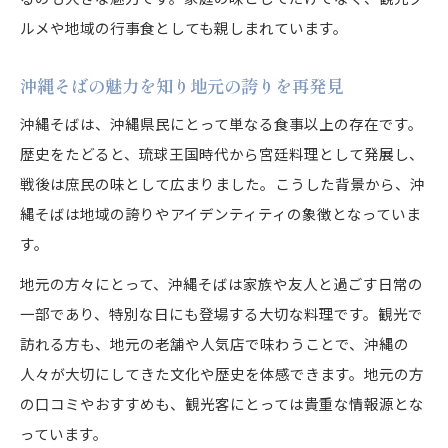
ルメや地域の行事食としても親しまれています。
沖縄そばの魅力を知り地元の誇りを再発見
沖縄そばは、沖縄県民にとって単なる食事以上の存在です。
歴史をたどると、琉球王国時代から宮廷料理として発展し、
戦後は庶民の味として広まりました。こうした背景から、沖
縄そばは地域の誇りやアイデンティティの象徴となっていま
す。
地元の方々にとって、沖縄そばは家族や友人と過ごす日常の
一部であり、特別な日にも登場する大切な料理です。観光で
訪れる方も、地元の老舗や人気店で味わうことで、沖縄の
人々が大切にしてきた文化や歴史を体感できます。地元の方
の口コミやおすすめも、観光客にとっては貴重な情報源とな
っています。