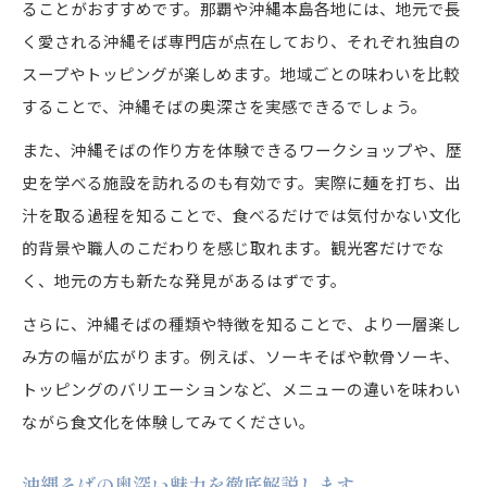
ることがおすすめです。那覇や沖縄本島各地には、地元で長
く愛される沖縄そば専門店が点在しており、それぞれ独自の
スープやトッピングが楽しめます。地域ごとの味わいを比較
することで、沖縄そばの奥深さを実感できるでしょう。
また、沖縄そばの作り方を体験できるワークショップや、歴
史を学べる施設を訪れるのも有効です。実際に麺を打ち、出
汁を取る過程を知ることで、食べるだけでは気付かない文化
的背景や職人のこだわりを感じ取れます。観光客だけでな
く、地元の方も新たな発見があるはずです。
さらに、沖縄そばの種類や特徴を知ることで、より一層楽し
み方の幅が広がります。例えば、ソーキそばや軟骨ソーキ、
トッピングのバリエーションなど、メニューの違いを味わい
ながら食文化を体験してみてください。
沖縄そばの奥深い魅力を徹底解説します