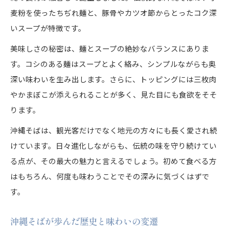
麦粉を使ったちぢれ麺と、豚骨やカツオ節からとったコク深
いスープが特徴です。
美味しさの秘密は、麺とスープの絶妙なバランスにありま
す。コシのある麺はスープとよく絡み、シンプルながらも奥
深い味わいを生み出します。さらに、トッピングには三枚肉
やかまぼこが添えられることが多く、見た目にも食欲をそそ
ります。
沖縄そばは、観光客だけでなく地元の方々にも長く愛され続
けています。日々進化しながらも、伝統の味を守り続けてい
る点が、その最大の魅力と言えるでしょう。初めて食べる方
はもちろん、何度も味わうことでその深みに気づくはずで
す。
沖縄そばが歩んだ歴史と味わいの変遷