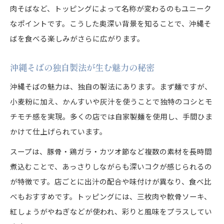
肉そばなど、トッピングによって名称が変わるのもユニーク
なポイントです。こうした奥深い背景を知ることで、沖縄そ
ばを食べる楽しみがさらに広がります。
沖縄そばの独自製法が生む魅力の秘密
沖縄そばの魅力は、独自の製法にあります。まず麺ですが、
小麦粉に加え、かんすいや灰汁を使うことで独特のコシとモ
チモチ感を実現。多くの店では自家製麺を使用し、手間ひま
かけて仕上げられています。
スープは、豚骨・鶏ガラ・カツオ節など複数の素材を長時間
煮込むことで、あっさりしながらも深いコクが感じられるの
が特徴です。店ごとに出汁の配合や味付けが異なり、食べ比
べもおすすめです。トッピングには、三枚肉や軟骨ソーキ、
紅しょうがやねぎなどが使われ、彩りと風味をプラスしてい