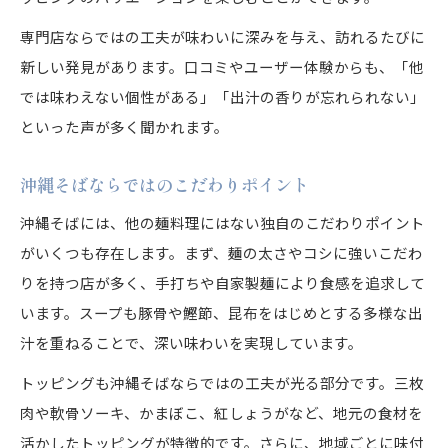
専門店ならではの工夫が味わいに深みを与え、訪れるたびに
新しい発見があります。口コミやユーザー体験からも、「他
では味わえない個性がある」「出汁の香りが忘れられない」
といった声が多く聞かれます。
沖縄そばならではのこだわりポイント
沖縄そばには、他の麺料理にはない独自のこだわりポイント
がいくつも存在します。まず、麺の太さやコシに強いこだわ
りを持つ店が多く、手打ちや自家製麺により食感を追求して
います。スープも豚骨や鰹節、昆布をはじめとする多様な出
汁を重ねることで、深い味わいを実現しています。
トッピングも沖縄そばならではの工夫が光る部分です。三枚
肉や軟骨ソーキ、かまぼこ、紅しょうがなど、地元の食材を
活かしたトッピングが特徴的です。さらに、地域ごとに味付