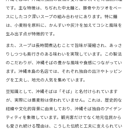
です。主な特徴は、ちぢれた中太麺と、豚骨やカツオをベー
スにしたコク深いスープの組み合わせにあります。特に麺
は、小麦粉を原料に、かんすいや灰汁を加えてコシと風味を
生み出す点が特徴的です。
また、スープは長時間煮込むことで旨味が凝縮され、あっさ
りしつつも奥行きのある味わいを実現しています。この製法
のこだわりが、沖縄そばの豊かな風味や食感につながってい
ます。沖縄本島の名店では、それぞれ独自の出汁やトッピン
グを工夫し、地元の人気を集めています。
豆知識として、沖縄そばは「そば」と名付けられています
が、実際には蕎麦粉は使われていません。これは、歴史的な
経緯や文化的背景に由来しており、沖縄そば独自のアイデン
ティティを象徴しています。観光客だけでなく地元住民から
も愛され続ける理由は、こうした伝統と工夫に支えられてい