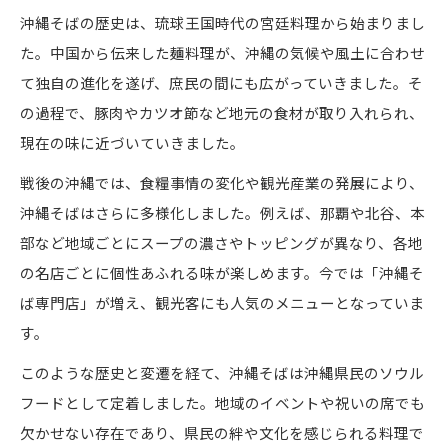
沖縄そばの歴史は、琉球王国時代の宮廷料理から始まりまし
た。中国から伝来した麺料理が、沖縄の気候や風土に合わせ
て独自の進化を遂げ、庶民の間にも広がっていきました。そ
の過程で、豚肉やカツオ節など地元の食材が取り入れられ、
現在の味に近づいていきました。
戦後の沖縄では、食糧事情の変化や観光産業の発展により、
沖縄そばはさらに多様化しました。例えば、那覇や北谷、本
部など地域ごとにスープの濃さやトッピングが異なり、各地
の名店ごとに個性あふれる味が楽しめます。今では「沖縄そ
ば専門店」が増え、観光客にも人気のメニューとなっていま
す。
このような歴史と変遷を経て、沖縄そばは沖縄県民のソウル
フードとして定着しました。地域のイベントや祝いの席でも
欠かせない存在であり、県民の絆や文化を感じられる料理で