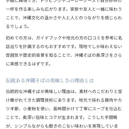
手軽に再現でき、トッピングやコーレーグースで自分好みの
一杯を作る楽しみも広がります。家族や友人と一緒に味わう
ことで、沖縄文化の温かさや人と人とのつながりを感じられ
るでしょう。
初めての方は、ガイドブックや地元の方の口コミを参考に名
店巡りを計画するのもおすすめです。現地でしか味わえない
雰囲気や歴史的背景を知ることで、沖縄そばの奥深さをさら
に実感できるはずです。
伝統ある沖縄そばの美味しさの理由とは
伝統的な沖縄そばが美味しい理由は、素材へのこだわりと受
け継がれてきた調理技術にあります。地元で採れる豚肉やカ
ツオ節、小麦粉を使い、長時間かけて丁寧にスープを仕込む
ことで、奥深い旨味とコクが生まれます。こうした手間暇
が、シンプルながらも飽きのこない味わいを実現していま