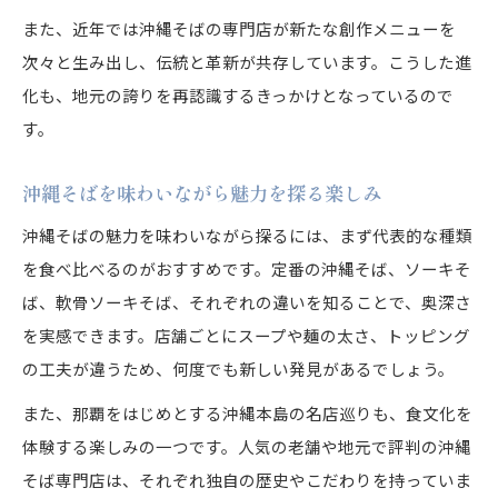
また、近年では沖縄そばの専門店が新たな創作メニューを
次々と生み出し、伝統と革新が共存しています。こうした進
化も、地元の誇りを再認識するきっかけとなっているので
す。
沖縄そばを味わいながら魅力を探る楽しみ
沖縄そばの魅力を味わいながら探るには、まず代表的な種類
を食べ比べるのがおすすめです。定番の沖縄そば、ソーキそ
ば、軟骨ソーキそば、それぞれの違いを知ることで、奥深さ
を実感できます。店舗ごとにスープや麺の太さ、トッピング
の工夫が違うため、何度でも新しい発見があるでしょう。
また、那覇をはじめとする沖縄本島の名店巡りも、食文化を
体験する楽しみの一つです。人気の老舗や地元で評判の沖縄
そば専門店は、それぞれ独自の歴史やこだわりを持っていま