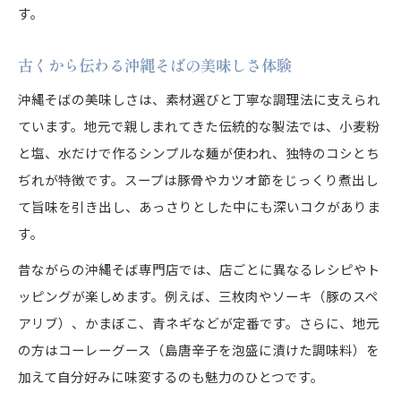
す。
古くから伝わる沖縄そばの美味しさ体験
沖縄そばの美味しさは、素材選びと丁寧な調理法に支えられ
ています。地元で親しまれてきた伝統的な製法では、小麦粉
と塩、水だけで作るシンプルな麺が使われ、独特のコシとち
ぢれが特徴です。スープは豚骨やカツオ節をじっくり煮出し
て旨味を引き出し、あっさりとした中にも深いコクがありま
す。
昔ながらの沖縄そば専門店では、店ごとに異なるレシピやト
ッピングが楽しめます。例えば、三枚肉やソーキ（豚のスペ
アリブ）、かまぼこ、青ネギなどが定番です。さらに、地元
の方はコーレーグース（島唐辛子を泡盛に漬けた調味料）を
加えて自分好みに味変するのも魅力のひとつです。