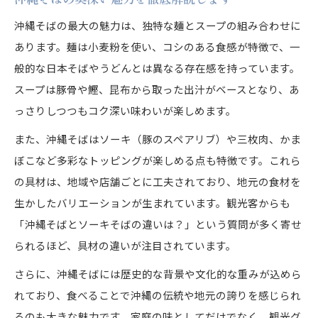
沖縄そばの最大の魅力は、独特な麺とスープの組み合わせに
あります。麺は小麦粉を使い、コシのある食感が特徴で、一
般的な日本そばやうどんとは異なる存在感を持っています。
スープは豚骨や鰹、昆布から取った出汁がベースとなり、あ
っさりしつつもコク深い味わいが楽しめます。
また、沖縄そばはソーキ（豚のスペアリブ）や三枚肉、かま
ぼこなど多彩なトッピングが楽しめる点も特徴です。これら
の具材は、地域や店舗ごとに工夫されており、地元の食材を
生かしたバリエーションが生まれています。観光客からも
「沖縄そばとソーキそばの違いは？」という質問が多く寄せ
られるほど、具材の違いが注目されています。
さらに、沖縄そばには歴史的な背景や文化的な重みが込めら
れており、食べることで沖縄の伝統や地元の誇りを感じられ
るのも大きな魅力です。家庭の味としてだけでなく、観光グ