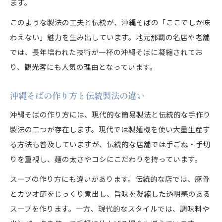
ます。
このような製法の工夫と伝統が、沖縄そばの「ここでしか味
わえない」魅力を生み出しています。地元那覇の名店や老舗
では、長年培われた技術が一杯の沖縄そばに凝縮されてお
り、観光客にも人気の理由となっています。
沖縄そばの作り方と伝統製法の違い
沖縄そばの作り方には、現代的な簡易製法と伝統的な手作り
製法の二つが存在します。現代では製麺機を使い大量生産す
る方法も普及していますが、伝統的な店舗では手ごね・手切
りを重視し、麺の太さやコシにこだわりを持っています。
スープの作り方にも違いがあります。伝統的な店では、豚骨
とカツオ節をじっくり煮出し、旨味を凝縮した透明感のある
スープを作ります。一方、現代的なスタイルでは、調味料や