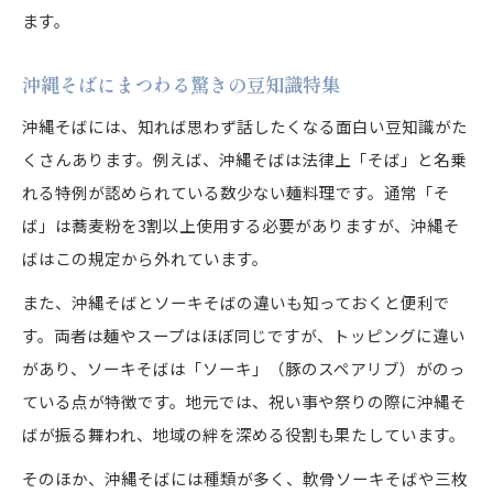
ます。
沖縄そばにまつわる驚きの豆知識特集
沖縄そばには、知れば思わず話したくなる面白い豆知識がた
くさんあります。例えば、沖縄そばは法律上「そば」と名乗
れる特例が認められている数少ない麺料理です。通常「そ
ば」は蕎麦粉を3割以上使用する必要がありますが、沖縄そ
ばはこの規定から外れています。
また、沖縄そばとソーキそばの違いも知っておくと便利で
す。両者は麺やスープはほぼ同じですが、トッピングに違い
があり、ソーキそばは「ソーキ」（豚のスペアリブ）がのっ
ている点が特徴です。地元では、祝い事や祭りの際に沖縄そ
ばが振る舞われ、地域の絆を深める役割も果たしています。
そのほか、沖縄そばには種類が多く、軟骨ソーキそばや三枚