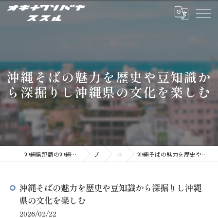
沖縄そばの魅力を歴史や豆知識か
ら深掘りし沖縄県の文化を楽しむ
沖縄県那覇の沖縄そばならオキナワソバヤ ススル
ブログ
コラム
沖縄そばの魅力を歴史や豆知識から深掘りし沖縄県の文化を楽しむ
沖縄そばの魅力を歴史や豆知識から深掘りし沖縄
県の文化を楽しむ
2026/02/22