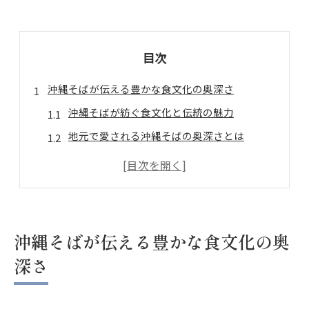
目次
沖縄そばが伝える豊かな食文化の奥深さ
沖縄そばが紡ぐ食文化と伝統の魅力
地元で愛される沖縄そばの奥深さとは
沖縄そばが文化に与える影響を探る
沖縄そばが生む地元の誇りと絆とは
沖縄そばを通して知る沖縄県の文化
歴史を感じる沖縄そばの美味しさ
沖縄そばが伝える豊かな食文化の奥
沖縄そばの歴史と美味しさの秘密に迫る
深さ
沖縄そばが歩んだ歴史と味わいの変遷
古くから伝わる沖縄そばの美味しさ体験