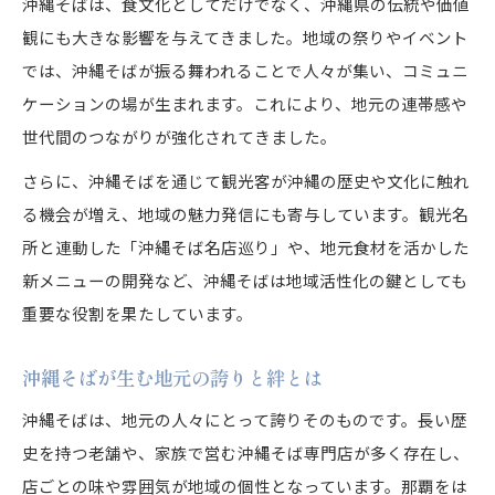
沖縄そばは、食文化としてだけでなく、沖縄県の伝統や価値
観にも大きな影響を与えてきました。地域の祭りやイベント
では、沖縄そばが振る舞われることで人々が集い、コミュニ
ケーションの場が生まれます。これにより、地元の連帯感や
世代間のつながりが強化されてきました。
さらに、沖縄そばを通じて観光客が沖縄の歴史や文化に触れ
る機会が増え、地域の魅力発信にも寄与しています。観光名
所と連動した「沖縄そば名店巡り」や、地元食材を活かした
新メニューの開発など、沖縄そばは地域活性化の鍵としても
重要な役割を果たしています。
沖縄そばが生む地元の誇りと絆とは
沖縄そばは、地元の人々にとって誇りそのものです。長い歴
史を持つ老舗や、家族で営む沖縄そば専門店が多く存在し、
店ごとの味や雰囲気が地域の個性となっています。那覇をは