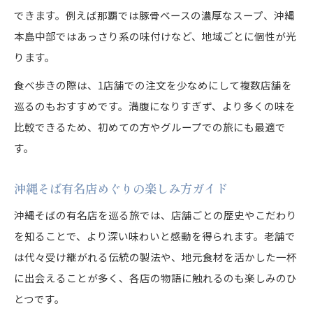
できます。例えば那覇では豚骨ベースの濃厚なスープ、沖縄
本島中部ではあっさり系の味付けなど、地域ごとに個性が光
ります。
食べ歩きの際は、1店舗での注文を少なめにして複数店舗を
巡るのもおすすめです。満腹になりすぎず、より多くの味を
比較できるため、初めての方やグループでの旅にも最適で
す。
沖縄そば有名店めぐりの楽しみ方ガイド
沖縄そばの有名店を巡る旅では、店舗ごとの歴史やこだわり
を知ることで、より深い味わいと感動を得られます。老舗で
は代々受け継がれる伝統の製法や、地元食材を活かした一杯
に出会えることが多く、各店の物語に触れるのも楽しみのひ
とつです。