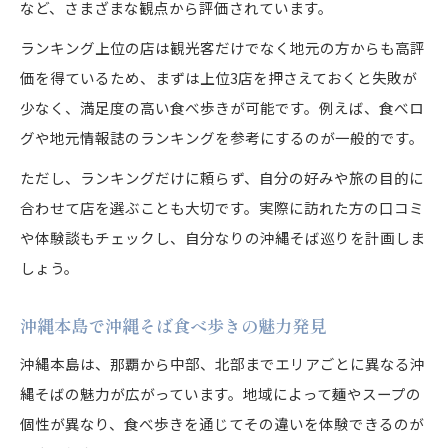
など、さまざまな観点から評価されています。
ランキング上位の店は観光客だけでなく地元の方からも高評
価を得ているため、まずは上位3店を押さえておくと失敗が
少なく、満足度の高い食べ歩きが可能です。例えば、食べロ
グや地元情報誌のランキングを参考にするのが一般的です。
ただし、ランキングだけに頼らず、自分の好みや旅の目的に
合わせて店を選ぶことも大切です。実際に訪れた方の口コミ
や体験談もチェックし、自分なりの沖縄そば巡りを計画しま
しょう。
沖縄本島で沖縄そば食べ歩きの魅力発見
沖縄本島は、那覇から中部、北部までエリアごとに異なる沖
縄そばの魅力が広がっています。地域によって麺やスープの
個性が異なり、食べ歩きを通じてその違いを体験できるのが