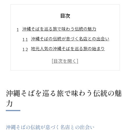
目次
沖縄そばを巡る旅で味わう伝統の魅力
沖縄そばの伝統が息づく名店との出会い
地元人気の沖縄そばを巡る旅の始まり
沖縄そば有名店で味わう本場の深い味わい
沖縄そばランキングで注目される魅力とは
沖縄本島の沖縄そば名店を食べ歩く楽しみ
旅先で出会う沖縄そばの奥深さに迫る
沖縄そばを巡る旅で味わう伝統の魅
沖縄そば各地で異なる味わいの魅力発見
力
沖縄そばランキング中部の個性派を探る
人気那覇エリアの沖縄そばが持つ奥深さ
沖縄そばの伝統が息づく名店との出会い
沖縄そばの高評価店に学ぶ味のこだわり