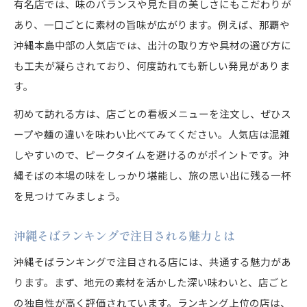
有名店では、味のバランスや見た目の美しさにもこだわりが
あり、一口ごとに素材の旨味が広がります。例えば、那覇や
沖縄本島中部の人気店では、出汁の取り方や具材の選び方に
も工夫が凝らされており、何度訪れても新しい発見がありま
す。
初めて訪れる方は、店ごとの看板メニューを注文し、ぜひス
ープや麺の違いを味わい比べてみてください。人気店は混雑
しやすいので、ピークタイムを避けるのがポイントです。沖
縄そばの本場の味をしっかり堪能し、旅の思い出に残る一杯
を見つけてみましょう。
沖縄そばランキングで注目される魅力とは
沖縄そばランキングで注目される店には、共通する魅力があ
ります。まず、地元の素材を活かした深い味わいと、店ごと
の独自性が高く評価されています。ランキング上位の店は、