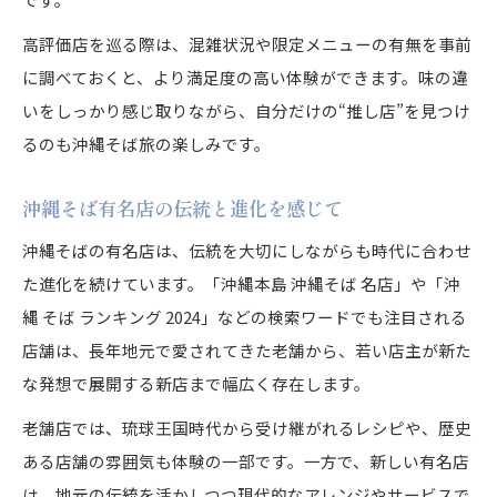
高評価店を巡る際は、混雑状況や限定メニューの有無を事前
に調べておくと、より満足度の高い体験ができます。味の違
いをしっかり感じ取りながら、自分だけの“推し店”を見つけ
るのも沖縄そば旅の楽しみです。
沖縄そば有名店の伝統と進化を感じて
沖縄そばの有名店は、伝統を大切にしながらも時代に合わせ
た進化を続けています。「沖縄本島 沖縄そば 名店」や「沖
縄 そば ランキング 2024」などの検索ワードでも注目される
店舗は、長年地元で愛されてきた老舗から、若い店主が新た
な発想で展開する新店まで幅広く存在します。
老舗店では、琉球王国時代から受け継がれるレシピや、歴史
ある店舗の雰囲気も体験の一部です。一方で、新しい有名店
は、地元の伝統を活かしつつ現代的なアレンジやサービスで