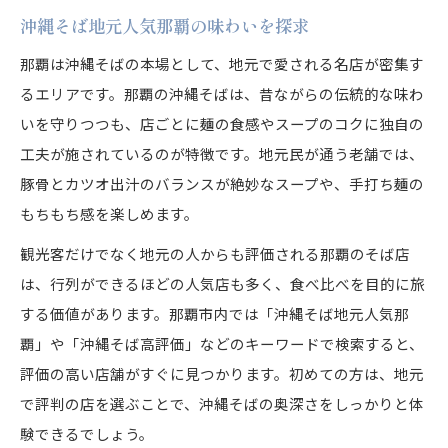
沖縄そば地元人気那覇の味わいを探求
那覇は沖縄そばの本場として、地元で愛される名店が密集す
るエリアです。那覇の沖縄そばは、昔ながらの伝統的な味わ
いを守りつつも、店ごとに麺の食感やスープのコクに独自の
工夫が施されているのが特徴です。地元民が通う老舗では、
豚骨とカツオ出汁のバランスが絶妙なスープや、手打ち麺の
もちもち感を楽しめます。
観光客だけでなく地元の人からも評価される那覇のそば店
は、行列ができるほどの人気店も多く、食べ比べを目的に旅
する価値があります。那覇市内では「沖縄そば地元人気那
覇」や「沖縄そば高評価」などのキーワードで検索すると、
評価の高い店舗がすぐに見つかります。初めての方は、地元
で評判の店を選ぶことで、沖縄そばの奥深さをしっかりと体
験できるでしょう。