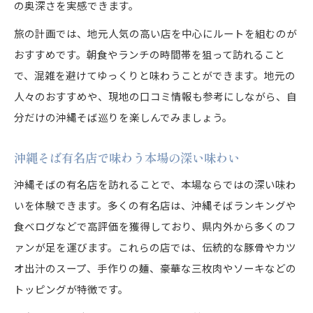
の奥深さを実感できます。
旅の計画では、地元人気の高い店を中心にルートを組むのが
おすすめです。朝食やランチの時間帯を狙って訪れること
で、混雑を避けてゆっくりと味わうことができます。地元の
人々のおすすめや、現地の口コミ情報も参考にしながら、自
分だけの沖縄そば巡りを楽しんでみましょう。
沖縄そば有名店で味わう本場の深い味わい
沖縄そばの有名店を訪れることで、本場ならではの深い味わ
いを体験できます。多くの有名店は、沖縄そばランキングや
食べログなどで高評価を獲得しており、県内外から多くのフ
ァンが足を運びます。これらの店では、伝統的な豚骨やカツ
オ出汁のスープ、手作りの麺、豪華な三枚肉やソーキなどの
トッピングが特徴です。