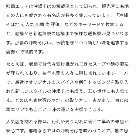
那覇エリアは沖縄そばの激戦区として知られ、観光客にも地
元の人にも愛される有名店が数多く集まっています。「沖縄
そば地元 人気 那覇 高 評価」などのキーワードで検索する
と、老舗から新進気鋭の店舗まで多様な選択肢が見つかりま
す。那覇の沖縄そばは、伝統を守りつつ新しい味を追求する
姿勢が特徴的です。
たとえば、老舗では代々受け継がれてきたスープや麺の製法
が守られており、長年地元の人々に親しまれています。一方
で、最近はオリジナルのスパイスや創作トッピングを取り入
れた新しいスタイルの沖縄そばも増え、若い世代にも人気で
す。どの店も素材選びやだしの取り方に工夫があり、同じ那
覇エリアでも店ごとに味の違いを実感できます。
人気店を訪れる際は、行列や売り切れに備えて早めの来店が
安心です。那覇ならではの沖縄そばを味わうことで、旅の思