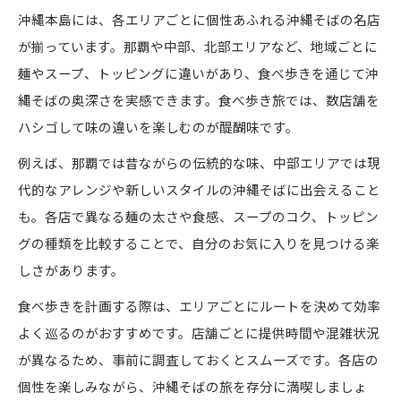
沖縄本島には、各エリアごとに個性あふれる沖縄そばの名店
が揃っています。那覇や中部、北部エリアなど、地域ごとに
麺やスープ、トッピングに違いがあり、食べ歩きを通じて沖
縄そばの奥深さを実感できます。食べ歩き旅では、数店舗を
ハシゴして味の違いを楽しむのが醍醐味です。
例えば、那覇では昔ながらの伝統的な味、中部エリアでは現
代的なアレンジや新しいスタイルの沖縄そばに出会えること
も。各店で異なる麺の太さや食感、スープのコク、トッピン
グの種類を比較することで、自分のお気に入りを見つける楽
しさがあります。
食べ歩きを計画する際は、エリアごとにルートを決めて効率
よく巡るのがおすすめです。店舗ごとに提供時間や混雑状況
が異なるため、事前に調査しておくとスムーズです。各店の
個性を楽しみながら、沖縄そばの旅を存分に満喫しましょ