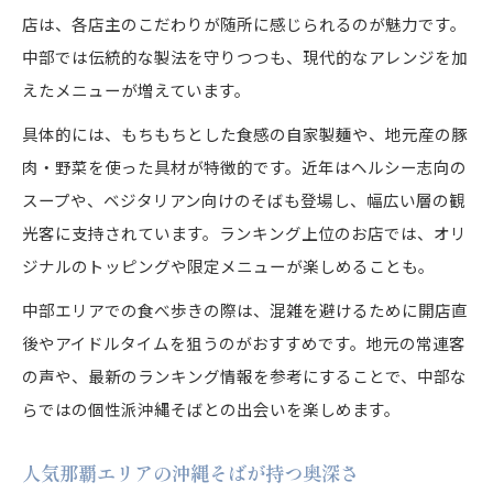
店は、各店主のこだわりが随所に感じられるのが魅力です。
中部では伝統的な製法を守りつつも、現代的なアレンジを加
えたメニューが増えています。
具体的には、もちもちとした食感の自家製麺や、地元産の豚
肉・野菜を使った具材が特徴的です。近年はヘルシー志向の
スープや、ベジタリアン向けのそばも登場し、幅広い層の観
光客に支持されています。ランキング上位のお店では、オリ
ジナルのトッピングや限定メニューが楽しめることも。
中部エリアでの食べ歩きの際は、混雑を避けるために開店直
後やアイドルタイムを狙うのがおすすめです。地元の常連客
の声や、最新のランキング情報を参考にすることで、中部な
らではの個性派沖縄そばとの出会いを楽しめます。
人気那覇エリアの沖縄そばが持つ奥深さ