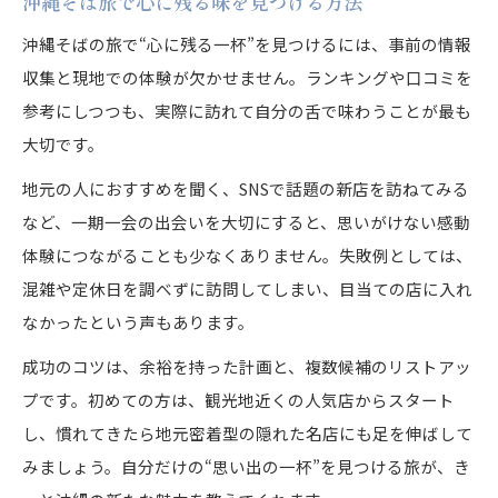
沖縄そば旅で心に残る味を見つける方法
沖縄そばの旅で“心に残る一杯”を見つけるには、事前の情報
収集と現地での体験が欠かせません。ランキングや口コミを
参考にしつつも、実際に訪れて自分の舌で味わうことが最も
大切です。
地元の人におすすめを聞く、SNSで話題の新店を訪ねてみる
など、一期一会の出会いを大切にすると、思いがけない感動
体験につながることも少なくありません。失敗例としては、
混雑や定休日を調べずに訪問してしまい、目当ての店に入れ
なかったという声もあります。
成功のコツは、余裕を持った計画と、複数候補のリストアッ
プです。初めての方は、観光地近くの人気店からスタート
し、慣れてきたら地元密着型の隠れた名店にも足を伸ばして
みましょう。自分だけの“思い出の一杯”を見つける旅が、き