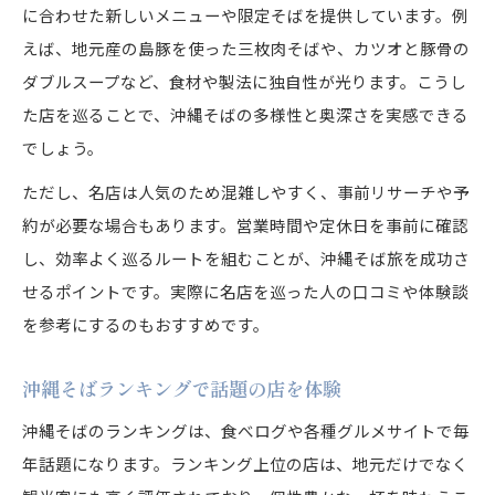
に合わせた新しいメニューや限定そばを提供しています。例
えば、地元産の島豚を使った三枚肉そばや、カツオと豚骨の
ダブルスープなど、食材や製法に独自性が光ります。こうし
た店を巡ることで、沖縄そばの多様性と奥深さを実感できる
でしょう。
ただし、名店は人気のため混雑しやすく、事前リサーチや予
約が必要な場合もあります。営業時間や定休日を事前に確認
し、効率よく巡るルートを組むことが、沖縄そば旅を成功さ
せるポイントです。実際に名店を巡った人の口コミや体験談
を参考にするのもおすすめです。
沖縄そばランキングで話題の店を体験
沖縄そばのランキングは、食べログや各種グルメサイトで毎
年話題になります。ランキング上位の店は、地元だけでなく