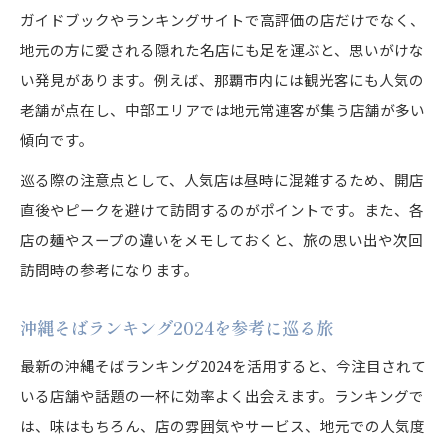
ガイドブックやランキングサイトで高評価の店だけでなく、
地元の方に愛される隠れた名店にも足を運ぶと、思いがけな
い発見があります。例えば、那覇市内には観光客にも人気の
老舗が点在し、中部エリアでは地元常連客が集う店舗が多い
傾向です。
巡る際の注意点として、人気店は昼時に混雑するため、開店
直後やピークを避けて訪問するのがポイントです。また、各
店の麺やスープの違いをメモしておくと、旅の思い出や次回
訪問時の参考になります。
沖縄そばランキング2024を参考に巡る旅
最新の沖縄そばランキング2024を活用すると、今注目されて
いる店舗や話題の一杯に効率よく出会えます。ランキングで
は、味はもちろん、店の雰囲気やサービス、地元での人気度