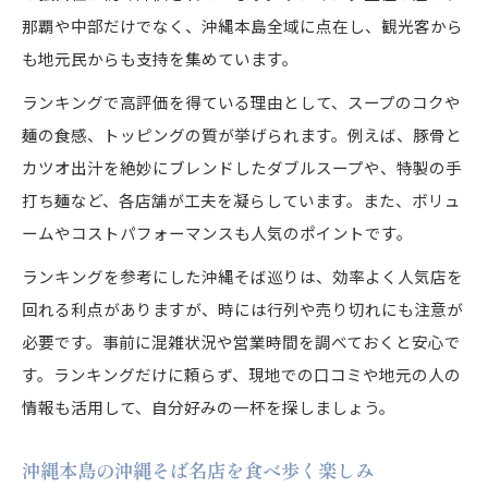
那覇や中部だけでなく、沖縄本島全域に点在し、観光客から
も地元民からも支持を集めています。
ランキングで高評価を得ている理由として、スープのコクや
麺の食感、トッピングの質が挙げられます。例えば、豚骨と
カツオ出汁を絶妙にブレンドしたダブルスープや、特製の手
打ち麺など、各店舗が工夫を凝らしています。また、ボリュ
ームやコストパフォーマンスも人気のポイントです。
ランキングを参考にした沖縄そば巡りは、効率よく人気店を
回れる利点がありますが、時には行列や売り切れにも注意が
必要です。事前に混雑状況や営業時間を調べておくと安心で
す。ランキングだけに頼らず、現地での口コミや地元の人の
情報も活用して、自分好みの一杯を探しましょう。
沖縄本島の沖縄そば名店を食べ歩く楽しみ