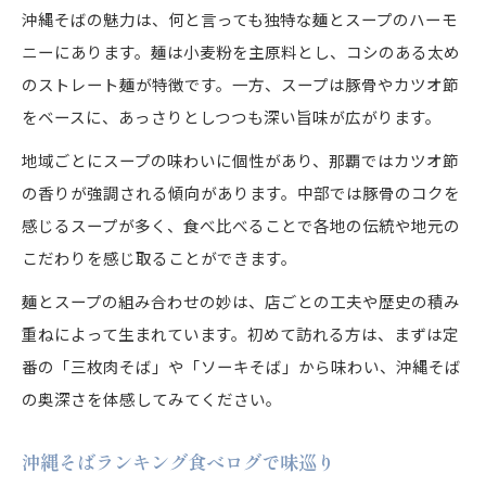
沖縄そばの魅力は、何と言っても独特な麺とスープのハーモ
ニーにあります。麺は小麦粉を主原料とし、コシのある太め
のストレート麺が特徴です。一方、スープは豚骨やカツオ節
をベースに、あっさりとしつつも深い旨味が広がります。
地域ごとにスープの味わいに個性があり、那覇ではカツオ節
の香りが強調される傾向があります。中部では豚骨のコクを
感じるスープが多く、食べ比べることで各地の伝統や地元の
こだわりを感じ取ることができます。
麺とスープの組み合わせの妙は、店ごとの工夫や歴史の積み
重ねによって生まれています。初めて訪れる方は、まずは定
番の「三枚肉そば」や「ソーキそば」から味わい、沖縄そば
の奥深さを体感してみてください。
沖縄そばランキング食べログで味巡り