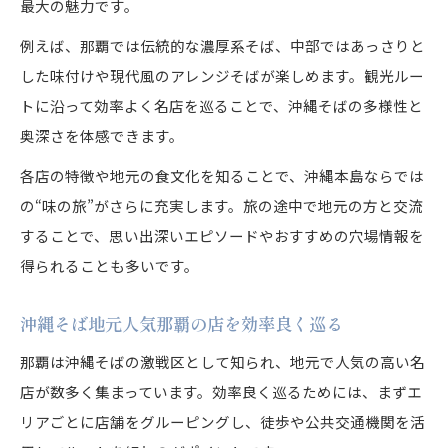
最大の魅力です。
例えば、那覇では伝統的な濃厚系そば、中部ではあっさりと
した味付けや現代風のアレンジそばが楽しめます。観光ルー
トに沿って効率よく名店を巡ることで、沖縄そばの多様性と
奥深さを体感できます。
各店の特徴や地元の食文化を知ることで、沖縄本島ならでは
の“味の旅”がさらに充実します。旅の途中で地元の方と交流
することで、思い出深いエピソードやおすすめの穴場情報を
得られることも多いです。
沖縄そば地元人気那覇の店を効率良く巡る
那覇は沖縄そばの激戦区として知られ、地元で人気の高い名
店が数多く集まっています。効率良く巡るためには、まずエ
リアごとに店舗をグルーピングし、徒歩や公共交通機関を活