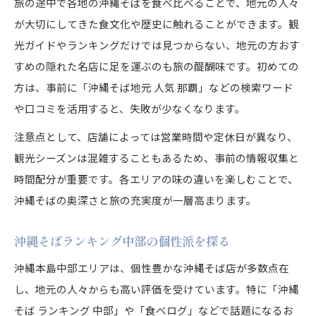
旅の途中で各地の沖縄そばを食べ比べることで、地元の人々
が大切にしてきた食文化や歴史に触れることができます。観
光ガイドやランキングだけでは見つからない、地元の方おす
すめの隠れた名店に足を運ぶのも旅の醍醐味です。初めての
方は、事前に「沖縄そば地元 人気 那覇」などの検索ワード
や口コミを活用すると、失敗が少なくなります。
注意点として、店舗によっては営業時間や定休日が異なり、
観光シーズンは混雑することもあるため、事前の情報収集と
時間配分が重要です。各エリアの味の違いを楽しむことで、
沖縄そばの奥深さと旅の充実度が一層高まります。
沖縄そばランキング中部の個性派を探る
沖縄本島中部エリアは、個性豊かな沖縄そば店が多数点在
し、地元の人々からも高い評価を受けています。特に「沖縄
そば ランキング 中部」や「食べログ」などで話題になるお