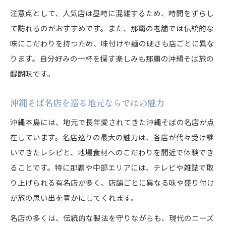
注意点として、人気店は昼時に混雑するため、時間をずらし
て訪れるのがおすすめです。また、那覇の老舗では伝統的な
味にこだわりを持つため、味付けや麺の硬さも店ごとに異な
ります。自分好みの一杯を探す楽しみも那覇の沖縄そば旅の
醍醐味です。
沖縄そば名店を巡る地元ならではの魅力
沖縄本島には、地元で長年愛されてきた沖縄そばの名店が点
在しています。名店巡りの最大の魅力は、各店が代々受け継
いできたレシピと、地場食材へのこだわりを間近で体験でき
ることです。特に那覇や中部エリアには、テレビや雑誌で取
り上げられる有名店が多く、店舗ごとに異なる味や盛り付け
が旅の思い出を豊かにしてくれます。
名店の多くは、伝統的な製法を守りながらも、現代のニーズ