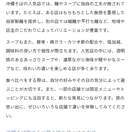
沖縄そばの人気店では、麺やスープに独自の工夫が施されて
います。たとえば、ある店はもちもちとした食感を重視した
自家製麺を提供し、別の店では細麺や平打ち麺など、地域や
店主のこだわりによってバリエーションが豊富です。
スープもまた、豚骨・鶏ガラ・カツオ節の配合や、塩加減、
調味料の使い方で個性が際立ちます。人気店の中には、透明
感のあるあっさりスープや、濃厚ながら後味が軽やかなスー
プなど、味わいの違いを楽しめる店が多くあります。
食べ比べをする際は、自分の好みやその日の気分によって選
ぶことが大切です。また、一部の店舗では限定メニューやト
ッピングにも注目すると、新たな発見につながります。旅の
思い出に、ぜひいろいろな店舗で違いを体験してみてくださ
い。