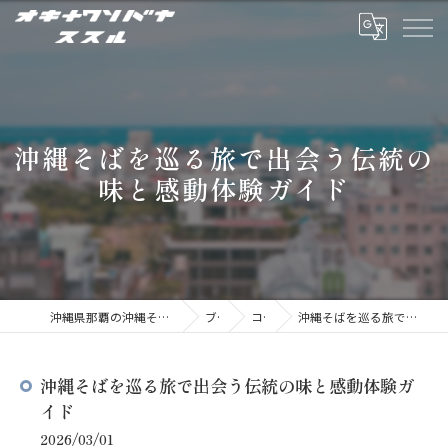
沖縄そばを巡る旅で出会う伝統の
味と感動体験ガイド
沖縄県那覇の沖縄そばならオキナワソバヤ ススル
ブログ
コラム
沖縄そばを巡る旅で出会う伝統の味と感動体験ガイド
沖縄そばを巡る旅で出会う伝統の味と感動体験ガ
イド
2026/03/01