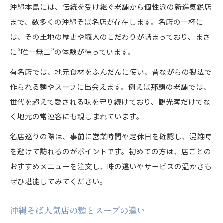
沖縄本島には、伝統を受け継ぐ老舗から個性派の新進気鋭店
まで、数多くの沖縄そば名店が存在します。名店の一杯に
は、その土地の歴史や職人のこだわりが詰まっており、まさ
に“唯一無二”の体験が待っています。
有名店では、地元食材をふんだんに使い、昔ながらの製法で
作られる麺やスープに出会えます。例えば那覇の老舗では、
世代を超えて愛される味を守り続けており、観光客だけでな
く地元の常連客にも親しまれています。
名店巡りの際は、事前に営業時間や定休日を確認し、混雑時
を避けて訪れるのがポイントです。初めての方は、店ごとの
おすすめメニューを注文し、味の違いやサービスの温かさも
ぜひ堪能してみてください。
沖縄そば人気店の麺とスープの違い