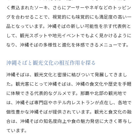
く煮込まれたソーキ、さらにアーサーやネギなどのトッピン
グを合わせることで、視覚的にも味覚的にも満足度の高い一
品となっています。沖縄そばの新しい可能性を示す代表例と
して、観光スポットや地元イベントでもよく見かけるように
なり、沖縄そばの多様性と進化を体感できるメニューです。
沖縄そばと観光文化の相互作用を探る
沖縄そばは、観光文化と密接に結びついて発展してきまし
た。観光客にとって沖縄そばは、沖縄の食文化や歴史を手軽
に体験できる代表的なグルメです。那覇や北部の観光地で
は、沖縄そば専門店やホテル内レストランが点在し、各地で
個性豊かな沖縄そばが提供されています。観光と食文化の融
合は、沖縄そばの知名度向上や食の魅力発信に大きく寄与し
ています。