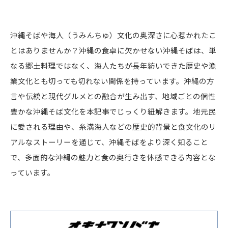
沖縄そばや海人（うみんちゅ）文化の奥深さに心惹かれたこ
とはありませんか？沖縄の食卓に欠かせない沖縄そばは、単
なる郷土料理ではなく、海人たちが長年紡いできた歴史や漁
業文化とも切っても切れない関係を持っています。沖縄の方
言や伝統と現代グルメとの融合が生み出す、地域ごとの個性
豊かな沖縄そば文化を本記事でじっくり紐解きます。地元民
に愛される理由や、糸満海人などの歴史的背景と食文化のリ
アルなストーリーを通じて、沖縄そばをより深く知ること
で、多面的な沖縄の魅力と食の奥行きを体感できる内容とな
っています。