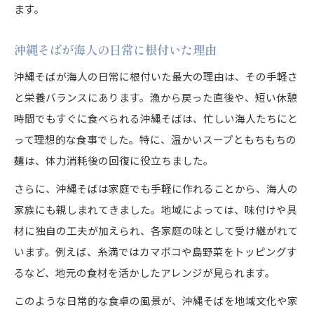
ます。
沖縄そばが海人の日常に根付いた理由
沖縄そばが海人の日常に根付いた最大の理由は、その手軽さ
と栄養バランスにあります。漁から戻った直後や、短い休憩
時間でもすぐに食べられる沖縄そばは、忙しい海人たちにと
って理想的な食事でした。特に、温かいスープともちもちの
麺は、体力消耗後の回復に役立ちました。
さらに、沖縄そばは家庭でも手軽に作れることから、海人の
家族にも親しまれてきました。地域によっては、味付けや具
材に独自の工夫が加えられ、各家庭の味として受け継がれて
います。例えば、糸満ではカマボコや島野菜をトッピングす
るなど、地元の食材を活かしたアレンジが見られます。
このような日常的な食卓の風景が、沖縄そばを地域文化や家