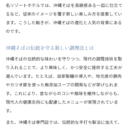
名リゾートホテルでは、沖縄そばを高級感ある一皿に仕立て
るなど、従来のイメージを覆す新しい楽しみ方を提案してい
ます。こうした動きが、沖縄そばの進化と人気の背景にある
のです。
沖縄そばの伝統を守る新しい調理法とは
沖縄そばの伝統的な味わいを守りつつ、現代の調理技術を取
り入れることで、より美味しく、かつ安全に提供する工夫が
進んでいます。たとえば、自家製麺の導入や、地元産の豚肉
やカツオ節を使った無添加スープの開発などが挙げられま
す。これにより、昔ながらのコシや風味を維持しながらも、
現代人の健康志向にも配慮したメニューが実現されていま
す。
また、沖縄そば専門店では、伝統的な手打ち製法に加えて、