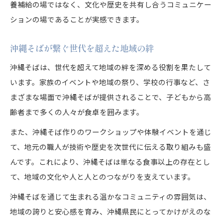
養補給の場ではなく、文化や歴史を共有し合うコミュニケー
ションの場であることが実感できます。
沖縄そばが繋ぐ世代を超えた地域の絆
沖縄そばは、世代を超えて地域の絆を深める役割を果たして
います。家族のイベントや地域の祭り、学校の行事など、さ
まざまな場面で沖縄そばが提供されることで、子どもから高
齢者まで多くの人々が食卓を囲みます。
また、沖縄そば作りのワークショップや体験イベントを通じ
て、地元の職人が技術や歴史を次世代に伝える取り組みも盛
んです。これにより、沖縄そばは単なる食事以上の存在とし
て、地域の文化や人と人とのつながりを支えています。
沖縄そばを通じて生まれる温かなコミュニティの雰囲気は、
地域の誇りと安心感を育み、沖縄県民にとってかけがえのな