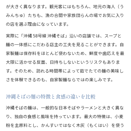
が大きく異なります。観光客にはもちろん、地元の海人（う
みんちゅ）たちも、漁の合間や家族団らんの場でお気に入り
の店を選ぶ理由になっています。
実際に「沖縄 58号線 沖縄そば」沿いの店舗では、スープと
麺の一体感にこだわる店主の工夫を見ることができます。自
家製麺は保存料をほとんど使わないため、鮮度や歯応えを最
大限に活かせる反面、日持ちしないというリスクもありま
す。そのため、訪れる時間帯によって茹でたての麺の美味し
さを体験できるのも、自家製麺ならではの楽しみです。
沖縄そばの麺の特徴と食感の違いを比較
沖縄そばの麺は、一般的な日本そばやラーメンと大きく異な
り、独自の食感と風味を持っています。最大の特徴は、小麦
粉を主原料とし、かんすいではなく木灰（もくはい）を使う