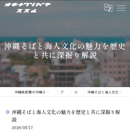
沖縄そばと海人文化の魅力を歴史
と共に深掘り解説
沖縄県那覇の沖縄そばならオキナワソバヤ ススル
ブログ
コラム
沖縄そばと海人文化の魅力を歴史と共に深掘り解説
沖縄そばと海人文化の魅力を歴史と共に深掘り解
説
2026/05/17