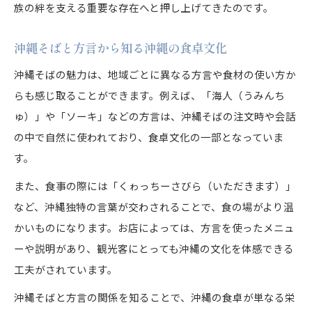
族の絆を支える重要な存在へと押し上げてきたのです。
沖縄そばと方言から知る沖縄の食卓文化
沖縄そばの魅力は、地域ごとに異なる方言や食材の使い方か
らも感じ取ることができます。例えば、「海人（うみんち
ゅ）」や「ソーキ」などの方言は、沖縄そばの注文時や会話
の中で自然に使われており、食卓文化の一部となっていま
す。
また、食事の際には「くゎっちーさびら（いただきます）」
など、沖縄独特の言葉が交わされることで、食の場がより温
かいものになります。お店によっては、方言を使ったメニュ
ーや説明があり、観光客にとっても沖縄の文化を体感できる
工夫がされています。
沖縄そばと方言の関係を知ることで、沖縄の食卓が単なる栄