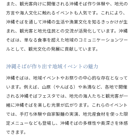
また、観光客向けに開催される沖縄そば作り体験や、地元の
方言や海人文化に触れるイベントも人気です。これにより、
沖縄そばを通して沖縄の生活や漁業文化を知るきっかけが生
まれ、観光客と地元住民との交流が活発化しています。沖縄
そばは、単なる食事を超えた地域のコミュニケーションツー
ルとして、観光文化の発展に貢献しています。
沖縄そばが作り出す地域イベントの魅力
沖縄そばは、地域イベントやお祭りの中心的な存在となって
います。例えば、山原（やんばる）や糸満など、各地で開催
される沖縄そばフェスタでは、地元の海人たちと観光客が一
緒に沖縄そばを楽しむ光景が広がります。これらのイベント
では、手打ち体験や自家製麺の実演、地元産食材を使った限
定メニューなども登場し、沖縄そばの多様性や奥深さを体感
できます。