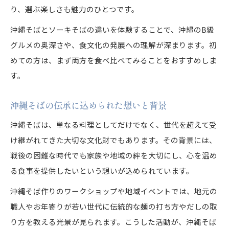
り、選ぶ楽しさも魅力のひとつです。
沖縄そばとソーキそばの違いを体験することで、沖縄のB級
グルメの奥深さや、食文化の発展への理解が深まります。初
めての方は、まず両方を食べ比べてみることをおすすめしま
す。
沖縄そばの伝承に込められた想いと背景
沖縄そばは、単なる料理としてだけでなく、世代を超えて受
け継がれてきた大切な文化財でもあります。その背景には、
戦後の困難な時代でも家族や地域の絆を大切にし、心を温め
る食事を提供したいという想いが込められています。
沖縄そば作りのワークショップや地域イベントでは、地元の
職人やお年寄りが若い世代に伝統的な麺の打ち方やだしの取
り方を教える光景が見られます。こうした活動が、沖縄そば