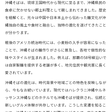
沖縄そばは、琉球王国時代から現代に至るまで、沖縄県民の
食卓に欠かせない郷土料理として親しまれてきました。歴史
を紐解くと、元々は中国や日本本土から伝わった麺文化が沖
縄独自の風土や食材と融合し、独特の進化を遂げてきたこと
が分かります。
戦後のアメリカ統治時代には、小麦粉の入手が容易になった
ことで、沖縄そばの麺作りがさらに普及し、各地で個性的な
味やスタイルが生まれました。例えば、那覇の58号線沿いで
は自家製麺を提供する老舗が多く、地元住民や観光客に長く
愛されています。
沖縄そばの進化は、時代背景や地域ごとの特色を反映しなが
ら、今もなお続いています。現代ではハレクラニ沖縄やルネ
ッサンス沖縄などのホテルでも沖縄そばが提供され、伝統と
新しいグルメ体験が共存しています。こうした変遷を知るこ