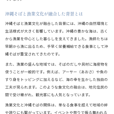
沖縄そばと漁業文化が融合した背景とは
沖縄そばと漁業文化が融合した背景には、沖縄の自然環境と
生活様式が大きく影響しています。沖縄の豊かな海は、古く
から漁業を中心とした暮らしを支えてきました。漁師たちは
早朝から漁に出るため、手早く栄養補給できる食事として沖
縄そばが重宝されてきたのです。
また、漁業の盛んな地域では、そばのだしや具材に海産物を
使うことが一般的です。例えば、アーサー（あおさ）や魚の
すり身をトッピングに加えるなど、海の幸を生かした独自の
工夫が見られます。このような食文化の融合は、地元住民の
間で受け継がれ、観光客にも人気となっています。
漁業文化と沖縄そばの関係は、単なる食事を超えて地域の絆
や誇りにも繋がっています。イベントや祭りで振る舞われる