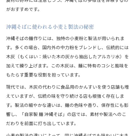
がおすすめです。
沖縄そばに使われる小麦と製法の秘密
沖縄そばの麺作りには、独特の小麦粉と製法が用いられま
す。多くの場合、国内外の中力粉をブレンドし、伝統的には
木灰（もくはい：焼いた木の灰から抽出したアルカリ水）を
加えて練り上げます。この木灰は、麺に特有のコシと風味を
もたらす重要な役割を担っています。
現代では、木灰の代わりに食品用のかんすいを使う店舗も増
えていますが、伝統の味を守り続ける店も根強く存在しま
す。製法の細やかな違いは、麺の色味や香り、保存性にも影
響し、「自家製 麺 沖縄そば」の店では、素材や製法へのこ
だわりを前面に打ち出しています。
小麦や製法の違いによって、同じ沖縄そばでも味わいに大き