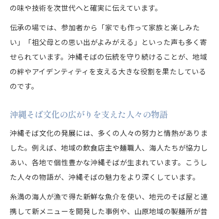
の味や技術を次世代へと確実に伝えています。
伝承の場では、参加者から「家でも作って家族と楽しみた
い」「祖父母との思い出がよみがえる」といった声も多く寄
せられています。沖縄そばの伝統を守り続けることが、地域
の絆やアイデンティティを支える大きな役割を果たしている
のです。
沖縄そば文化の広がりを支えた人々の物語
沖縄そば文化の発展には、多くの人々の努力と情熱がありま
した。例えば、地域の飲食店主や麺職人、海人たちが協力し
あい、各地で個性豊かな沖縄そばが生まれています。こうし
た人々の物語が、沖縄そばの魅力をより深くしています。
糸満の海人が漁で得た新鮮な魚介を使い、地元のそば屋と連
携して新メニューを開発した事例や、山原地域の製麺所が昔