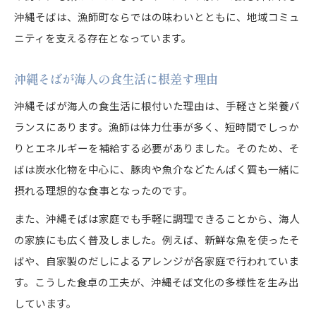
沖縄そばは、漁師町ならではの味わいとともに、地域コミュ
ニティを支える存在となっています。
沖縄そばが海人の食生活に根差す理由
沖縄そばが海人の食生活に根付いた理由は、手軽さと栄養バ
ランスにあります。漁師は体力仕事が多く、短時間でしっか
りとエネルギーを補給する必要がありました。そのため、そ
ばは炭水化物を中心に、豚肉や魚介などたんぱく質も一緒に
摂れる理想的な食事となったのです。
また、沖縄そばは家庭でも手軽に調理できることから、海人
の家族にも広く普及しました。例えば、新鮮な魚を使ったそ
ばや、自家製のだしによるアレンジが各家庭で行われていま
す。こうした食卓の工夫が、沖縄そば文化の多様性を生み出
しています。