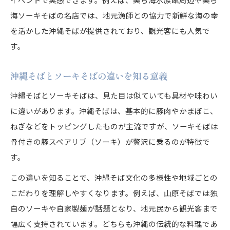
海ソーキそばの名店では、地元漁師との協力で新鮮な海の幸
を活かした沖縄そばが提供されており、観光客にも人気で
す。
沖縄そばとソーキそばの違いを知る意義
沖縄そばとソーキそばは、見た目は似ていても具材や味わい
に違いがあります。沖縄そばは、基本的に豚肉やかまぼこ、
ねぎなどをトッピングしたものが主流ですが、ソーキそばは
骨付きの豚スペアリブ（ソーキ）が贅沢に乗るのが特徴で
す。
この違いを知ることで、沖縄そば文化の多様性や地域ごとの
こだわりを理解しやすくなります。例えば、山原そばでは独
自のソーキや自家製麺が話題となり、地元民から観光客まで
幅広く支持されています。どちらも沖縄の伝統的な料理であ