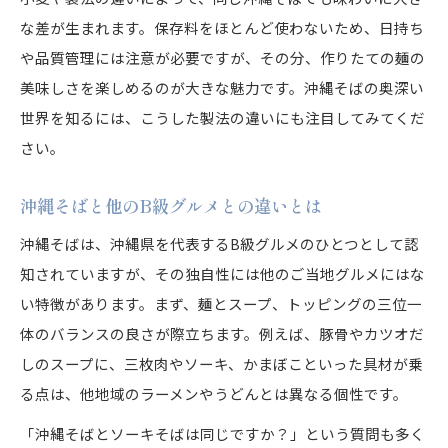
な差が生まれます。保存料をほとんど使わないため、日持ち
や品質管理には注意が必要ですが、その分、作りたての麺の
美味しさを楽しめるのが大きな魅力です。沖縄そばの奥深い
世界を知るには、こうした製法の違いにも注目してみてくだ
さい。
沖縄そばと他のB級グルメとの違いとは
沖縄そばは、沖縄県を代表するB級グルメのひとつとして認
知されていますが、その独自性には他のご当地グルメにはな
い特徴があります。まず、麺とスープ、トッピングの三位一
体のバランスの良さが際立ちます。例えば、豚骨やカツオだ
しのスープに、三枚肉やソーキ、かまぼこといった具材が乗
る点は、他地域のラーメンやうどんとは異なる個性です。
「沖縄そばとソーキそばは同じですか？」という質問も多く