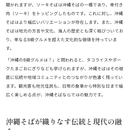
聞かれますが、ソーキそばは沖縄そばの一種であり、骨付き
肉（ソーキ）をトッピングしたものです。これに対し、沖縄
そばはより幅広いバリエーションが存在します。また、沖縄
そばは地元の方言や文化、海人の歴史とも深く結びついてお
り、単なるB級グルメを超えた文化的な価値を持っていま
す。
「沖縄のB級グルメは？」と問われると、タコライスやポー
クたまごおにぎりなども挙げられますが、沖縄そばはその根
底に伝統や地域コミュニティとのつながりが色濃く残ってい
ます。観光客も地元住民も、日常の食事から特別な日まで幅
広く楽しめる点が、沖縄そばならではの魅力です。
沖縄そばが織りなす伝統と現代の融