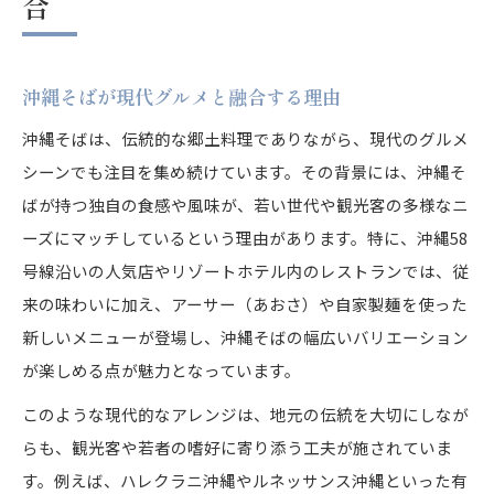
合
沖縄そばが現代グルメと融合する理由
沖縄そばは、伝統的な郷土料理でありながら、現代のグルメ
シーンでも注目を集め続けています。その背景には、沖縄そ
ばが持つ独自の食感や風味が、若い世代や観光客の多様なニ
ーズにマッチしているという理由があります。特に、沖縄58
号線沿いの人気店やリゾートホテル内のレストランでは、従
来の味わいに加え、アーサー（あおさ）や自家製麺を使った
新しいメニューが登場し、沖縄そばの幅広いバリエーション
が楽しめる点が魅力となっています。
このような現代的なアレンジは、地元の伝統を大切にしなが
らも、観光客や若者の嗜好に寄り添う工夫が施されていま
す。例えば、ハレクラニ沖縄やルネッサンス沖縄といった有