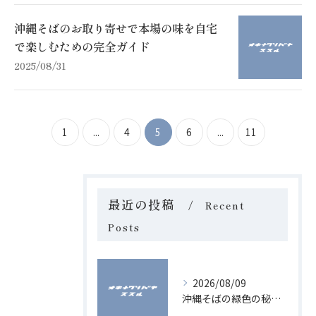
沖縄そばのお取り寄せで本場の味を自宅
で楽しむための完全ガイド
2025/08/31
1
...
4
5
6
...
11
最近の投稿
Recent
Posts
2026/08/09
沖縄そばの緑色の秘密と沖縄県ならではの味わいを徹底解説