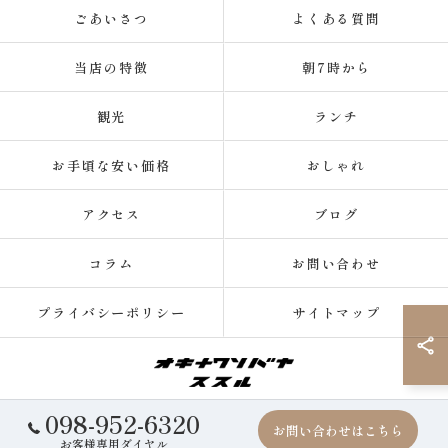
ごあいさつ
よくある質問
当店の特徴
朝7時から
観光
ランチ
お手頃な安い価格
おしゃれ
アクセス
ブログ
コラム
お問い合わせ
プライバシーポリシー
サイトマップ
098-952-6320
© 2026 沖縄県那覇の沖縄そばならオキナワソバヤ ススル ALL RIGHTS
お問い合わせはこちら
RESERVED.
お客様専用ダイヤル