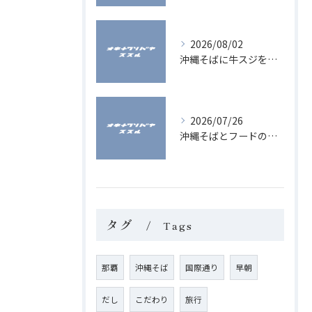
2026/08/02
沖縄そばに牛スジを合わせた一杯の魅力と部位ごとの違いを徹底解説
2026/07/26
沖縄そばとフードの奥深さを沖縄県で体験し地元愛され名店を巡る旅ガイド
タグ
Tags
那覇
沖縄そば
国際通り
早朝
だし
こだわり
旅行